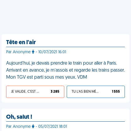
Tête en l'air
Par Anonyme
- 10/07/2021 16:01
Aujourd'hui, je devais prendre le train pour aller à Paris.
Arrivant en avance, je m’assois et regarde les trains passer.
Mon TGV est parti sous mes yeux. VDM
JE VALIDE, C'EST UNE VDM
3 285
TU L'AS BIEN MÉRITÉ
1 555
Oh, salut !
Par Anonyme
- 05/07/2021 18:01