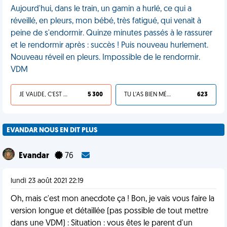
Aujourd'hui, dans le train, un gamin a hurlé, ce qui a
réveillé, en pleurs, mon bébé, très fatigué, qui venait à
peine de s'endormir. Quinze minutes passés à le rassurer
et le rendormir après : succès ! Puis nouveau hurlement.
Nouveau réveil en pleurs. Impossible de le rendormir.
VDM
JE VALIDE, C'EST UNE VDM
5 300
TU L'AS BIEN MÉRITÉ
623
EVANDAR NOUS EN DIT PLUS
Evandar
76
lundi 23 août 2021 22:19
Oh, mais c'est mon anecdote ça ! Bon, je vais vous faire la
version longue et détaillée (pas possible de tout mettre
dans une VDM) : Situation : vous êtes le parent d'un