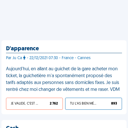
D'apparence
Par Ju Ca
- 22/12/2021 07:30 - France - Cannes
Aujourd'hui, en allant au guichet de la gare acheter mon
ticket, la guichetière m'a spontanément proposé des
tarifs adaptés aux personnes sans domiciles fixes. Je suis
rentré chez moi changer de vêtements et me raser. VDM
JE VALIDE, C'EST UNE VDM
2 762
TU L'AS BIEN MÉRITÉ
893