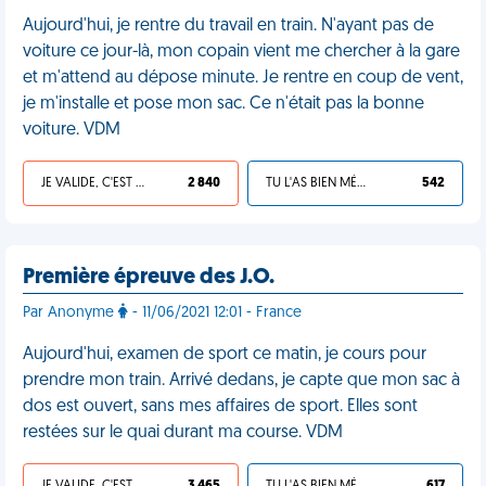
Aujourd'hui, je rentre du travail en train. N'ayant pas de
voiture ce jour-là, mon copain vient me chercher à la gare
et m'attend au dépose minute. Je rentre en coup de vent,
je m'installe et pose mon sac. Ce n'était pas la bonne
voiture. VDM
JE VALIDE, C'EST UNE VDM
2 840
TU L'AS BIEN MÉRITÉ
542
Première épreuve des J.O.
Par Anonyme
- 11/06/2021 12:01 - France
Aujourd'hui, examen de sport ce matin, je cours pour
prendre mon train. Arrivé dedans, je capte que mon sac à
dos est ouvert, sans mes affaires de sport. Elles sont
restées sur le quai durant ma course. VDM