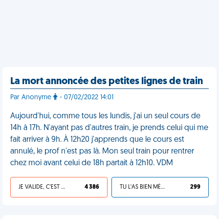
La mort annoncée des petites lignes de train
Par Anonyme
- 07/02/2022 14:01
Aujourd'hui, comme tous les lundis, j'ai un seul cours de
14h à 17h. N'ayant pas d'autres train, je prends celui qui me
fait arriver à 9h. À 12h20 j'apprends que le cours est
annulé, le prof n'est pas là. Mon seul train pour rentrer
chez moi avant celui de 18h partait à 12h10. VDM
JE VALIDE, C'EST UNE VDM
4 386
TU L'AS BIEN MÉRITÉ
299