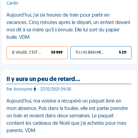
Cantin
Aujourd'hui, j'ai six heures de train pour partir en
vacances. Cinq minutes après le départ, un enfant devant
moi dit à sa mère qu'il s'ennuie. Elle lui sort du papier
bulle. VDM
JE VALIDE, C'EST UNE VDM
59 999
TU L'AS BIEN MÉRITÉ
5 211
Il y aura un peu de retard…
Par Anonyme
- 27/12/2021 09:30
Aujourd'hui, ma voisine a récupéré un paquet livré en
mon absence. Puis dans la foulée, elle est partie prendre
un train et revient dans deux semaines. Le paquet
contient les cadeaux de Noël que j'ai achetés pour mes
parents. VDM