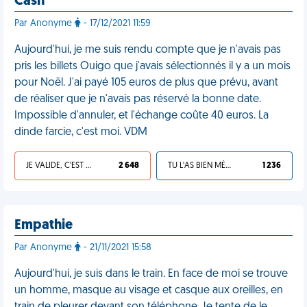
Cash
Par Anonyme
- 17/12/2021 11:59
Aujourd'hui, je me suis rendu compte que je n'avais pas
pris les billets Ouigo que j'avais sélectionnés il y a un mois
pour Noël. J'ai payé 105 euros de plus que prévu, avant
de réaliser que je n'avais pas réservé la bonne date.
Impossible d'annuler, et l'échange coûte 40 euros. La
dinde farcie, c'est moi. VDM
JE VALIDE, C'EST UNE VDM
2 648
TU L'AS BIEN MÉRITÉ
1 236
Empathie
Par Anonyme
- 21/11/2021 15:58
Aujourd'hui, je suis dans le train. En face de moi se trouve
un homme, masque au visage et casque aux oreilles, en