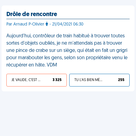
Drôle de rencontre
Par Arnaud P-Olivier
- 21/04/2021 06:30
Aujourd'hui, contrôleur de train habitué à trouver toutes
sortes d'objets oubliés, je ne m'attendais pas à trouver
une pince de crabe sur un siège, qui était en fait un grigri
pour marabouter les gens, selon son propriétaire venu le
récupérer en hâte. VDM
JE VALIDE, C'EST UNE VDM
3 325
TU L'AS BIEN MÉRITÉ
255