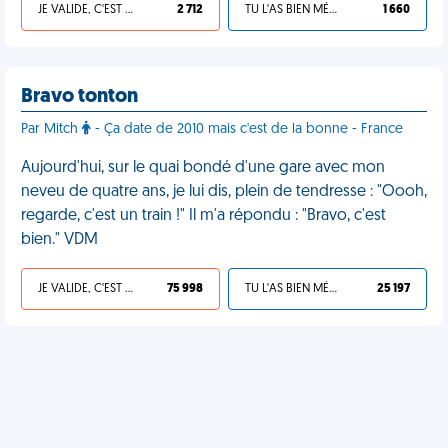
JE VALIDE, C'EST UNE VDM
2 712
TU L'AS BIEN MÉRITÉ
1 660
Bravo tonton
Par Mitch
- Ça date de 2010 mais c'est de la bonne - France
Aujourd'hui, sur le quai bondé d'une gare avec mon
neveu de quatre ans, je lui dis, plein de tendresse : "Oooh,
regarde, c'est un train !" Il m'a répondu : "Bravo, c'est
bien." VDM
JE VALIDE, C'EST UNE VDM
75 998
TU L'AS BIEN MÉRITÉ
25 197