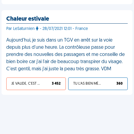
Chaleur estivale
Par LeSaturnien
- 28/07/2021 12:01 - France
Aujourd'hui, je suis dans un TGV en arrêt sur la voie
depuis plus d'une heure. La contrôleuse passe pour
prendre des nouvelles des passagers et me conseille de
bien boire car j'ai l'air de beaucoup transpirer du visage.
C'est gentil, mais j'ai juste la peau très grasse. VDM
JE VALIDE, C'EST UNE VDM
3 452
TU L'AS BIEN MÉRITÉ
360