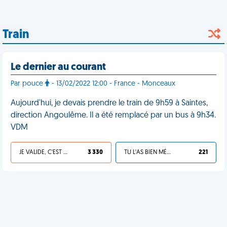
Train
Le dernier au courant
Par pouce
- 13/02/2022 12:00 - France - Monceaux
Aujourd'hui, je devais prendre le train de 9h59 à Saintes,
direction Angoulême. Il a été remplacé par un bus à 9h34.
VDM
JE VALIDE, C'EST UNE VDM
3 330
TU L'AS BIEN MÉRITÉ
221