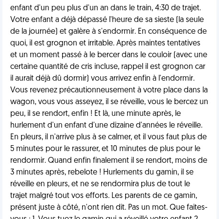
enfant d'un peu plus d'un an dans le train, 4:30 de trajet.
Votre enfant a déjà dépassé l'heure de sa sieste (la seule
de la journée) et galère à s'endormir. En conséquence de
quoi, il est grognon et irritable. Après maintes tentatives
et un moment passé à le bercer dans le couloir (avec une
certaine quantité de cris incluse, rappel il est grognon car
il aurait déjà dû dormir) vous arrivez enfin à l'endormir.
Vous revenez précautionneusement à votre place dans la
wagon, vous vous asseyez, il se réveille, vous le bercez un
peu, il se rendort, enfin ! Et là, une minute après, le
hurlement d'un enfant d'une dizaine d'années le réveille.
En pleurs, il n'arrive plus à se calmer, et il vous faut plus de
5 minutes pour le rassurer, et 10 minutes de plus pour le
rendormir. Quand enfin finalement il se rendort, moins de
3 minutes après, rebelote ! Hurlements du gamin, il se
réveille en pleurs, et ne se rendormira plus de tout le
trajet malgré tout vos efforts. Les parents de ce gamin,
présent juste à côté, n'ont rien dit. Pas un mot. Que faites-