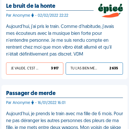
Le bruit de la honte
Par Anonyme
- 02/02/2022 22:22
Aujourd'hui, j'ai pris le train. Comme d'habitude, j'avais
mes écouteurs avec la musique bien forte pour
n'entendre personne. Je me suis rendu compte en
rentrant chez moi que mon vibro était allumé et qu'il
n'était définitivement pas discret. VDM
JE VALIDE, C'EST UNE VDM
3 917
TU L'AS BIEN MÉRITÉ
2 635
Passager de merde
Par Anonyme
- 16/01/2022 16:01
Aujourd'hui, je prends le train avec ma fille de 6 mois. Pour
ne pas déranger les autres personnes des pleurs de ma
fille, je me mets entre deux wagons. Mon voisin de siège