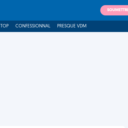
SOUMETTR
 TOP
CONFESSIONNAL
PRESQUE VDM