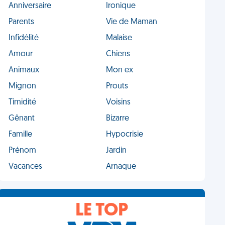
Anniversaire
Ironique
Parents
Vie de Maman
Infidélité
Malaise
Amour
Chiens
Animaux
Mon ex
Mignon
Prouts
Timidité
Voisins
Gênant
Bizarre
Famille
Hypocrisie
Prénom
Jardin
Vacances
Arnaque
LE TOP