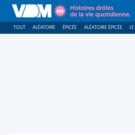
TOUT
ALÉATOIRE
ÉPICÉE
ALÉATOIRE ÉPICÉE
LE