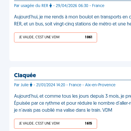
Par usagée du RER
- 29/04/2026 06:30 - France
Aujourd'hui, je me rends à mon boulot en transports en
RER, et un bus, soit vingt-cinq stations de métro et une h
JE VALIDE, C'EST UNE VDM
1 061
Claquée
Par Julie
- 21/01/2024 14:20 - France - Aix-en-Provence
Aujourd'hui, et comme tous les jours depuis 3 mois, je pre
Épuisée par ce rythme et pour réduire le nombre d'aller-reto
je n'avais pas oublié ma valise dans le train. VDM
JE VALIDE, C'EST UNE VDM
1 615