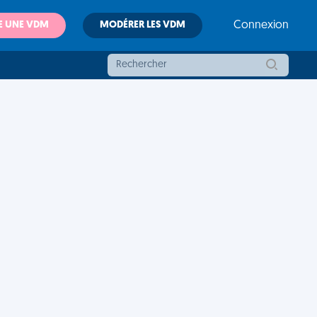
E UNE VDM
MODÉRER LES VDM
Connexion