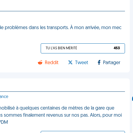
e de problèmes dans les transports. À mon arrivée, mon mec
TU L'AS BIEN MÉRITÉ
453
Reddit
Tweet
Partager
rance
immobilisé à quelques centaines de mètres de la gare que
ous sommes finalement revenus sur nos pas. Alors, pour moi
, VDM