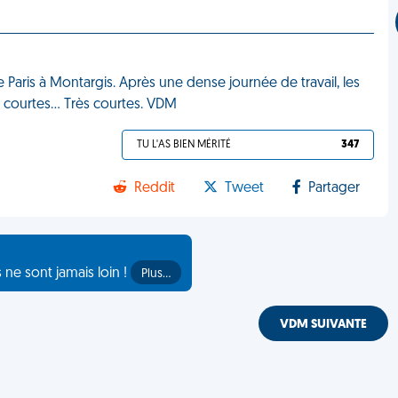
de Paris à Montargis. Après une dense journée de travail, les
, courtes… Très courtes. VDM
TU L'AS BIEN MÉRITÉ
347
Reddit
Tweet
Partager
s ne sont jamais loin !
Plus…
VDM SUIVANTE