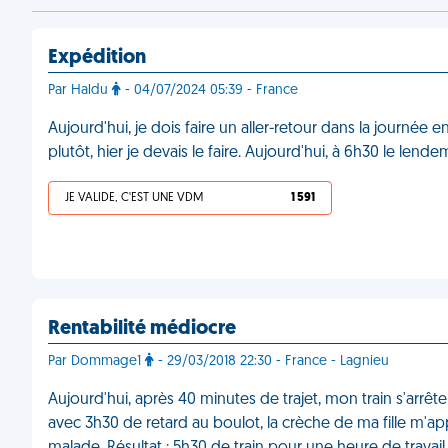
Expédition
Par Haldu
- 04/07/2024 05:39 - France
Aujourd'hui, je dois faire un aller-retour dans la journée e
plutôt, hier je devais le faire. Aujourd'hui, à 6h30 le lende
JE VALIDE, C'EST UNE VDM
1 591
Rentabilité médiocre
Par Dommage1
- 29/03/2018 22:30 - France - Lagnieu
Aujourd'hui, après 40 minutes de trajet, mon train s'arrête
avec 3h30 de retard au boulot, la crèche de ma fille m'appe