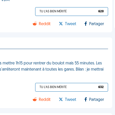
l. VDM
TU L'AS BIEN MÉRITÉ
620
Reddit
Tweet
Partager
s mettre 1h15 pour rentrer du boulot mais 55 minutes. Les
'arrêteront maintenant à toutes les gares. Bilan : je mettrai
TU L'AS BIEN MÉRITÉ
632
Reddit
Tweet
Partager