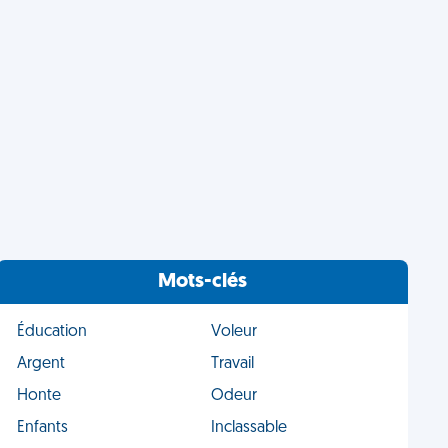
Mots-clés
Éducation
Voleur
Argent
Travail
Honte
Odeur
Enfants
Inclassable