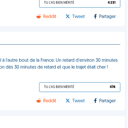
TU L'AS BIEN MÉRITÉ
4 231
Reddit
Tweet
Partager
l à l’autre bout de la France. Un retard d’environ 30 minutes
dès 30 minutes de retard et que le trajet était cher !
TU L'AS BIEN MÉRITÉ
476
Reddit
Tweet
Partager