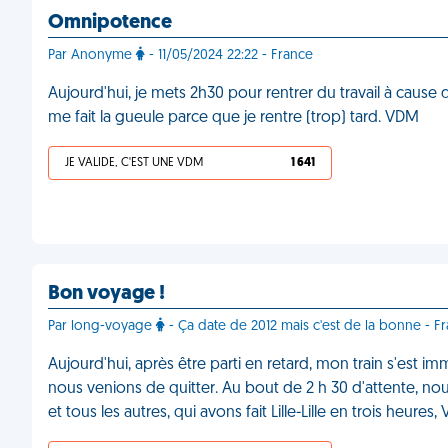
Omnipotence
Par Anonyme
- 11/05/2024 22:22 - France
Aujourd'hui, je mets 2h30 pour rentrer du travail à caus
me fait la gueule parce que je rentre (trop) tard. VDM
JE VALIDE, C'EST UNE VDM
1 641
Bon voyage !
Par long-voyage
- Ça date de 2012 mais c'est de la bonne - F
Aujourd'hui, après être parti en retard, mon train s'est 
nous venions de quitter. Au bout de 2 h 30 d'attente, n
et tous les autres, qui avons fait Lille-Lille en trois heures