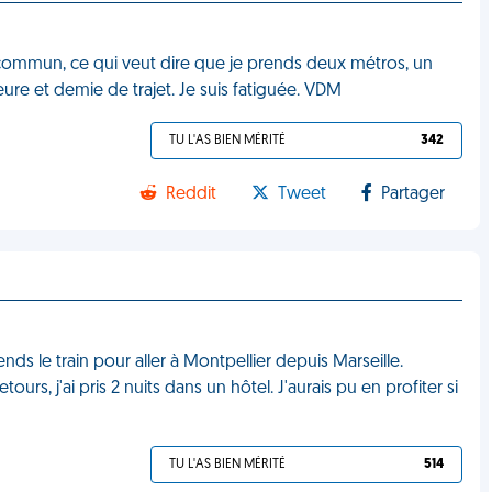
 commun, ce qui veut dire que je prends deux métros, un
eure et demie de trajet. Je suis fatiguée. VDM
TU L'AS BIEN MÉRITÉ
342
Reddit
Tweet
Partager
nds le train pour aller à Montpellier depuis Marseille.
urs, j'ai pris 2 nuits dans un hôtel. J'aurais pu en profiter si
TU L'AS BIEN MÉRITÉ
514