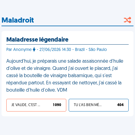
Maladroit
Maladresse légendaire
Par Anonyme
- 27/06/2026 14:30 - Brazil - São Paulo
Aujourd'hui, je préparais une salade assaisonnée d'huile
d'olive et de vinaigre. Quand j'ai ouvert le placard, j'ai
cassé la bouteille de vinaigre balsamique, qui s'est
répandue partout. En essayant de nettoyer, j'ai cassé la
bouteille d'huile d'olive. VDM
JE VALIDE, C'EST UNE VDM
1 090
TU L'AS BIEN MÉRITÉ
404