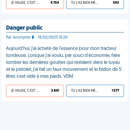
JE VALIDE, C'EST UNE VDM
4 754
TU L'AS BIEN MÉRITÉ
593
Danger public
Par Anonyme
- 19/02/2023 10:20
Aujourd'hui, j'ai acheté de l'essence pour mon tracteur
tondeuse. Lorsque j'ai voulu, par souci d'économie, faire
tomber les dernières gouttes qui restaient dans le tuyau
et le pistolet, j'ai fait un faux mouvement et le bidon de 5
litres s'est vidé à mes pieds. VDM
JE VALIDE, C'EST UNE VDM
3 841
TU L'AS BIEN MÉRITÉ
1 577