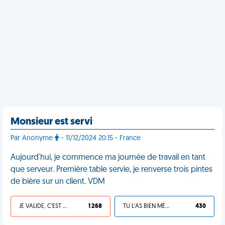
Monsieur est servi
Par Anonyme
- 11/12/2024 20:15 - France
Aujourd'hui, je commence ma journée de travail en tant
que serveur. Première table servie, je renverse trois pintes
de bière sur un client. VDM
JE VALIDE, C'EST UNE VDM
1 268
TU L'AS BIEN MÉRITÉ
430