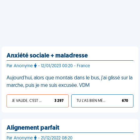
Anxiété sociale + maladresse
Par Anonyme
- 12/01/2023 00:20 - France
Aujourd'hui, alors que montais dans le bus, j'ai glissé sur la
marche, puis je me suis excusée. VDM
JE VALIDE, C'EST UNE VDM
3 297
TU L'AS BIEN MÉRITÉ
670
Alignement parfait
Par Anonyme
- 21/12/2022 08:20