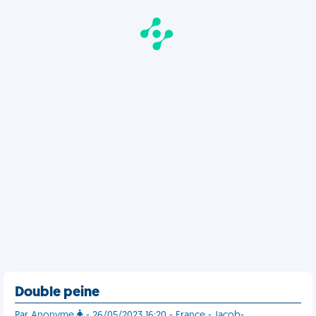
Double peine
Par Anonyme
- 26/05/2023 16:20 - France - Jacob-