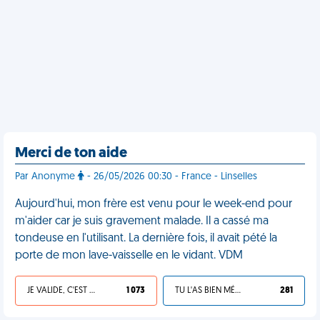
Merci de ton aide
Par Anonyme
- 26/05/2026 00:30 - France - Linselles
Aujourd'hui, mon frère est venu pour le week-end pour
m'aider car je suis gravement malade. Il a cassé ma
tondeuse en l'utilisant. La dernière fois, il avait pété la
porte de mon lave-vaisselle en le vidant. VDM
JE VALIDE, C'EST UNE VDM
1 073
TU L'AS BIEN MÉRITÉ
281