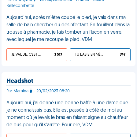
Bellecombette
Aujourd'hui, après m'être coupé le pied, je vais dans ma
salle de bain chercher du désinfectant. En fouillant dans la
trousse à pharmacie, je fais tomber un flacon en verre,
avec lequel je me recoupe le pied. VDM
JE VALIDE, C'EST UNE VDM
3 517
TU L'AS BIEN MÉRITÉ
747
Headshot
Par Mamina
- 20/02/2023 08:20
Aujourd'hui, j'ai donné une bonne baffe à une dame que
je ne connaissais pas. Elle est passée à côté de moi au
moment où je levais le bras en faisant signe au chauffeur
de bus pour qu'il s'arrête. Pour elle, VDM