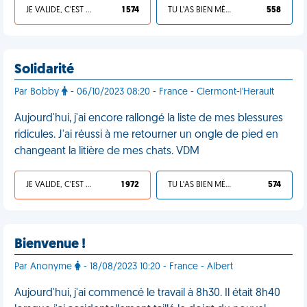
JE VALIDE, C'EST UNE VDM
1 574
TU L'AS BIEN MÉRITÉ
558
Solidarité
Par Bobby
- 06/10/2023 08:20 - France - Clermont-l'Herault
Aujourd'hui, j'ai encore rallongé la liste de mes blessures
ridicules. J'ai réussi à me retourner un ongle de pied en
changeant la litière de mes chats. VDM
JE VALIDE, C'EST UNE VDM
1 972
TU L'AS BIEN MÉRITÉ
574
Bienvenue !
Par Anonyme
- 18/08/2023 10:20 - France - Albert
Aujourd'hui, j'ai commencé le travail à 8h30. Il était 8h40