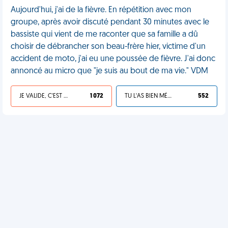
Aujourd'hui, j'ai de la fièvre. En répétition avec mon
groupe, après avoir discuté pendant 30 minutes avec le
bassiste qui vient de me raconter que sa famille a dû
choisir de débrancher son beau-frère hier, victime d'un
accident de moto, j'ai eu une poussée de fièvre. J'ai donc
annoncé au micro que "je suis au bout de ma vie." VDM
JE VALIDE, C'EST UNE VDM
1 072
TU L'AS BIEN MÉRITÉ
552