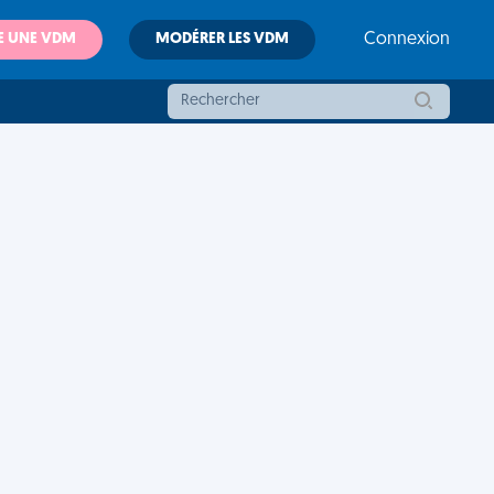
E UNE VDM
MODÉRER LES VDM
Connexion