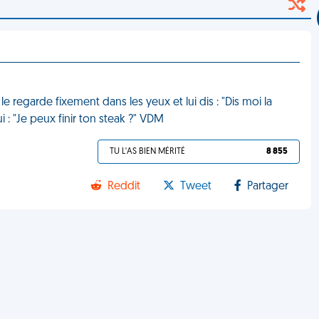
 le regarde fixement dans les yeux et lui dis : "Dis moi la
 : "Je peux finir ton steak ?" VDM
TU L'AS BIEN MÉRITÉ
8 855
Reddit
Tweet
Partager