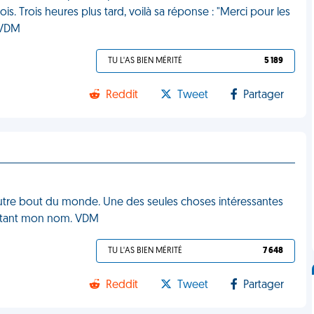
is. Trois heures plus tard, voilà sa réponse : "Merci pour les
. VDM
TU L'AS BIEN MÉRITÉ
5 189
Reddit
Tweet
Partager
'autre bout du monde. Une des seules choses intéressantes
portant mon nom. VDM
TU L'AS BIEN MÉRITÉ
7 648
Reddit
Tweet
Partager