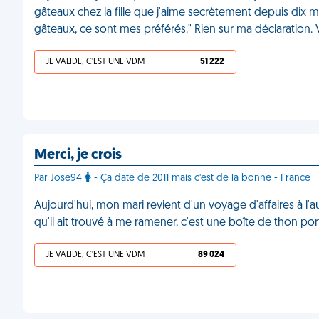
gâteaux chez la fille que j'aime secrètement depuis dix mo
gâteaux, ce sont mes préférés." Rien sur ma déclaration
JE VALIDE, C'EST UNE VDM
51 222
Merci, je crois
Par Jose94
- Ça date de 2011 mais c'est de la bonne - France
Aujourd'hui, mon mari revient d'un voyage d'affaires à l
qu'il ait trouvé à me ramener, c'est une boîte de thon 
JE VALIDE, C'EST UNE VDM
89 024