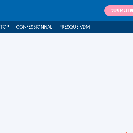
SOUMETTR
 TOP
CONFESSIONNAL
PRESQUE VDM