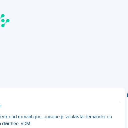
e
eek-end romantique, puisque je voulais la demander en
la diarrhée. VDM