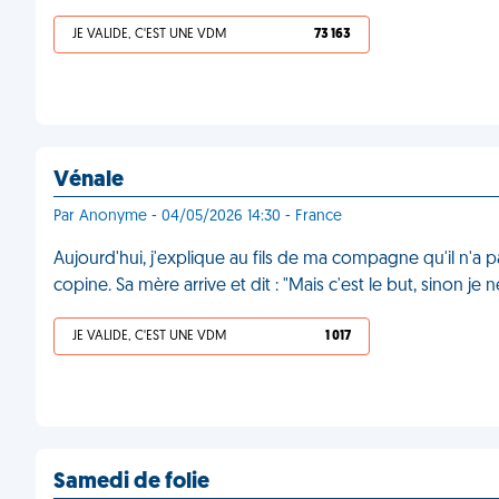
JE VALIDE, C'EST UNE VDM
73 163
Vénale
Par Anonyme - 04/05/2026 14:30 - France
Aujourd'hui, j'explique au fils de ma compagne qu'il n'a pa
copine. Sa mère arrive et dit : "Mais c'est le but, sinon je 
JE VALIDE, C'EST UNE VDM
1 017
Samedi de folie