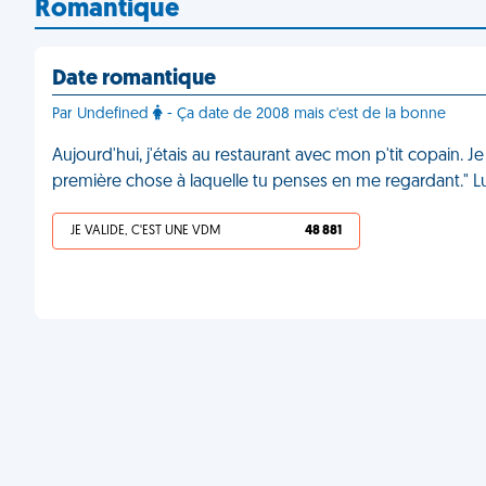
Romantique
Date romantique
Par Undefined
- Ça date de 2008 mais c'est de la bonne
Aujourd'hui, j'étais au restaurant avec mon p'tit copain. Je
première chose à laquelle tu penses en me regardant." Lui
JE VALIDE, C'EST UNE VDM
48 881