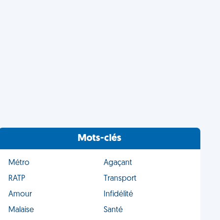
Mots-clés
Métro
Agaçant
RATP
Transport
Amour
Infidélité
Malaise
Santé