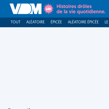
TOUT
ALÉATOIRE
ÉPICÉE
ALÉATOIRE ÉPICÉE
LE