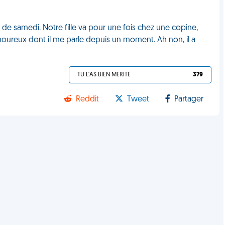
de samedi. Notre fille va pour une fois chez une copine,
 amoureux dont il me parle depuis un moment. Ah non, il a
TU L'AS BIEN MÉRITÉ
379
Reddit
Tweet
Partager