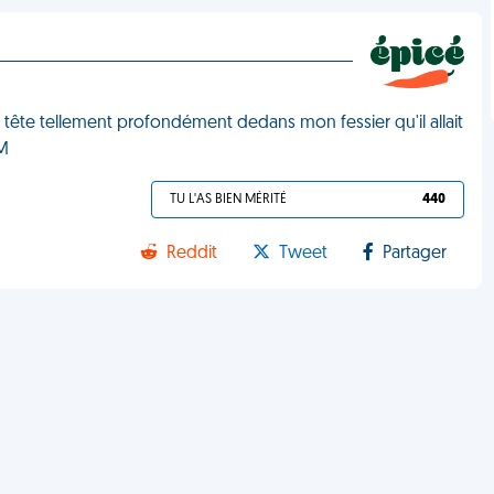
sa tête tellement profondément dedans mon fessier qu'il allait
DM
TU L'AS BIEN MÉRITÉ
440
Reddit
Tweet
Partager