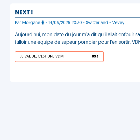
NEXT !
Par Morgane
- 14/06/2026 20:30 - Switzerland - Vevey
Aujourd'hui, mon date du jour m'a dit qu'il allait enfouir 
falloir une équipe de sapeur pompier pour l'en sortir. V
JE VALIDE, C'EST UNE VDM
893