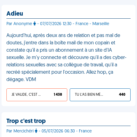
Adieu
Par Anonyme
- 07/07/2026 12:30 - France - Marseille
Aujourd'hui, après deux ans de relation et pas mal de
doutes, j'entre dans la boîte mail de mon copain et
constate qu'il a pris un abonnement à un site d'IA
sexuelle. Je m'y connecte et découvre qu'il a des cyber-
relations sexuelles avec sa collègue de travail, qu'il a
recréé spécialement pour l'occasion. Allez hop, ça
dégage. VDM
JE VALIDE, C'EST UNE VDM
1 438
TU L'AS BIEN MÉRITÉ
440
Trop c'est trop
Par Mercichéri
- 05/07/2026 06:30 - France