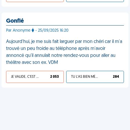
Gonflé
Par Anonyme
- 25/09/2025 16:20
Aujourd'hui, je me suis fait larguer par mon chéri car il m'a
trouvé un peu froide au téléphone après m'avoir
annoncé qu'il annulait notre rendez-vous pour aller au
théâtre avec son ex. VDM
JE VALIDE, C'EST UNE VDM
2 053
TU L'AS BIEN MÉRITÉ
284