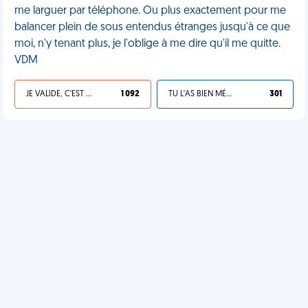
me larguer par téléphone. Ou plus exactement pour me
balancer plein de sous entendus étranges jusqu'à ce que
moi, n'y tenant plus, je l'oblige à me dire qu'il me quitte.
VDM
JE VALIDE, C'EST UNE VDM
1 092
TU L'AS BIEN MÉRITÉ
301