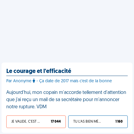
Le courage et l'efficacité
Par Anonyme
- Ça date de 2017 mais c'est de la bonne
Aujourd'hui, mon copain m'accorde tellement d'attention
que j'ai reçu un mail de sa secrétaire pour m'annoncer
notre rupture. VDM
JE VALIDE, C'EST UNE VDM
17 044
TU L'AS BIEN MÉRITÉ
1 160