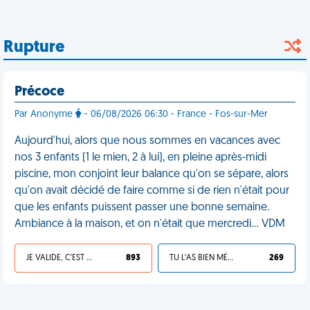
Rupture
Précoce
Par Anonyme
- 06/08/2026 06:30 - France - Fos-sur-Mer
Aujourd'hui, alors que nous sommes en vacances avec
nos 3 enfants (1 le mien, 2 à lui), en pleine après-midi
piscine, mon conjoint leur balance qu'on se sépare, alors
qu'on avait décidé de faire comme si de rien n'était pour
que les enfants puissent passer une bonne semaine.
Ambiance à la maison, et on n'était que mercredi… VDM
JE VALIDE, C'EST UNE VDM
893
TU L'AS BIEN MÉRITÉ
269