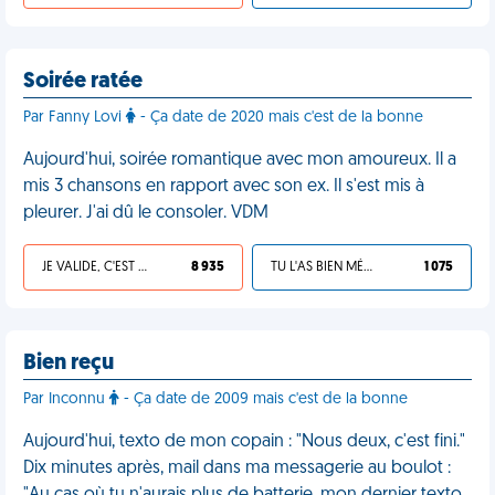
Soirée ratée
Par Fanny Lovi
- Ça date de 2020 mais c'est de la bonne
Aujourd'hui, soirée romantique avec mon amoureux. Il a
mis 3 chansons en rapport avec son ex. Il s'est mis à
pleurer. J'ai dû le consoler. VDM
JE VALIDE, C'EST UNE VDM
8 935
TU L'AS BIEN MÉRITÉ
1 075
Bien reçu
Par Inconnu
- Ça date de 2009 mais c'est de la bonne
Aujourd'hui, texto de mon copain : "Nous deux, c'est fini."
Dix minutes après, mail dans ma messagerie au boulot :