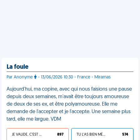
La foule
Par Anonyme
- 13/06/2026 10:30 - France - Miramas
Aujourd'hui, ma copine, avec qui nous faisions une pause
depuis deux semaines, m'avait être toujours amoureuse
de deux de ses ex, et être polyamoureuse. Elle me
demande de l'accepter et je l'accepte. Une semaine plus
tard, elle me largue. VDM
JE VALIDE, C'EST UNE VDM
897
TU L'AS BIEN MÉRITÉ
574