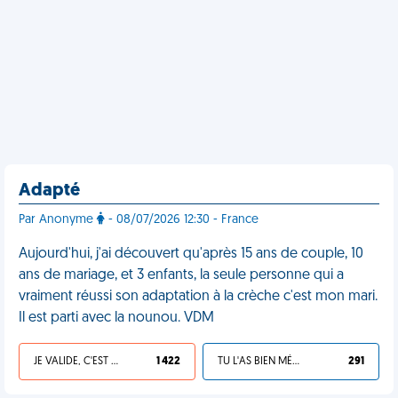
Adapté
Par Anonyme
- 08/07/2026 12:30 - France
Aujourd'hui, j'ai découvert qu'après 15 ans de couple, 10
ans de mariage, et 3 enfants, la seule personne qui a
vraiment réussi son adaptation à la crèche c'est mon mari.
Il est parti avec la nounou. VDM
JE VALIDE, C'EST UNE VDM
1 422
TU L'AS BIEN MÉRITÉ
291