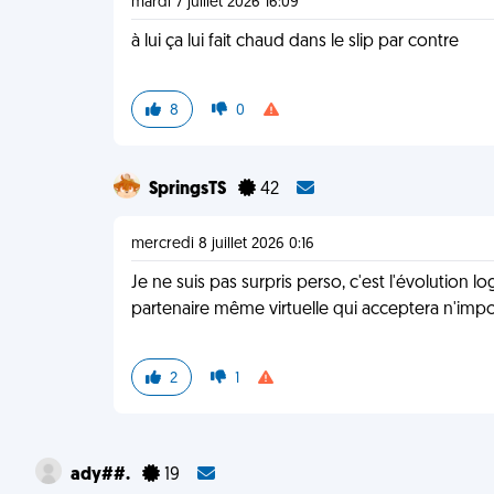
mardi 7 juillet 2026 16:09
à lui ça lui fait chaud dans le slip par contre
8
0
SpringsTS
42
mercredi 8 juillet 2026 0:16
Je ne suis pas surpris perso, c'est l'évolution 
partenaire même virtuelle qui acceptera n'impor
2
1
ady##.
19