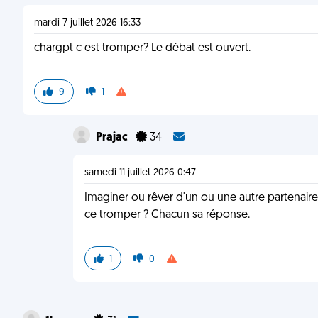
mardi 7 juillet 2026 16:33
chargpt c est tromper? Le débat est ouvert.
9
1
Prajac
34
samedi 11 juillet 2026 0:47
Imaginer ou rêver d'un ou une autre partenaire 
ce tromper ? Chacun sa réponse.
1
0