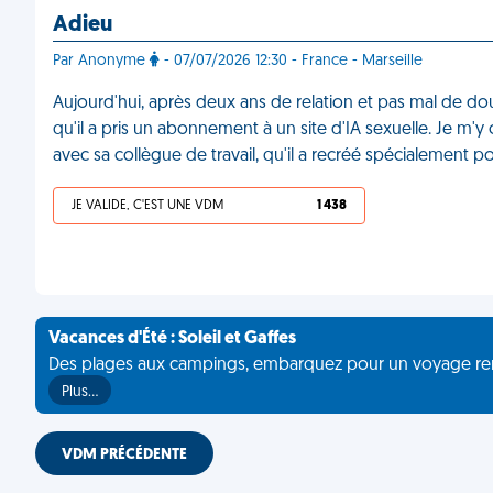
Adieu
Par Anonyme
- 07/07/2026 12:30 - France - Marseille
Aujourd'hui, après deux ans de relation et pas mal de dou
qu'il a pris un abonnement à un site d'IA sexuelle. Je m'y
avec sa collègue de travail, qu'il a recréé spécialement 
JE VALIDE, C'EST UNE VDM
1 438
Vacances d'Été : Soleil et Gaffes
Des plages aux campings, embarquez pour un voyage rempli 
Plus…
VDM PRÉCÉDENTE