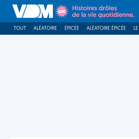
TOUT
ALÉATOIRE
ÉPICÉE
ALÉATOIRE ÉPICÉE
LE