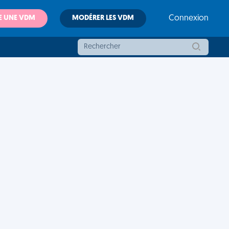
E UNE VDM
MODÉRER LES VDM
Connexion