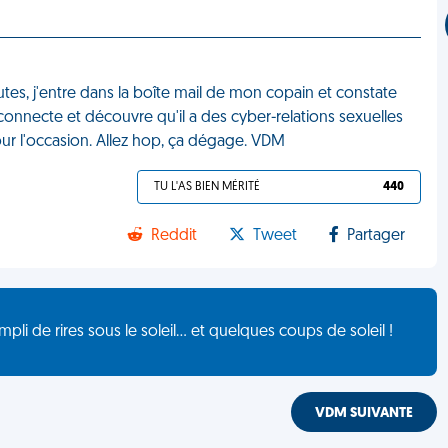
tes, j'entre dans la boîte mail de mon copain et constate
 connecte et découvre qu'il a des cyber-relations sexuelles
pour l'occasion. Allez hop, ça dégage. VDM
TU L'AS BIEN MÉRITÉ
440
Reddit
Tweet
Partager
de rires sous le soleil... et quelques coups de soleil !
VDM SUIVANTE