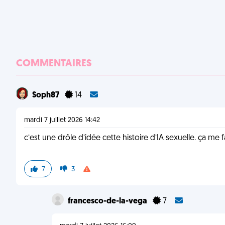
COMMENTAIRES
Soph87
14
mardi 7 juillet 2026 14:42
c’est une drôle d’idée cette histoire d’IA sexuelle. ça me f
7
3
francesco-de-la-vega
7