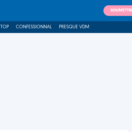
SOUMETTR
 TOP
CONFESSIONNAL
PRESQUE VDM