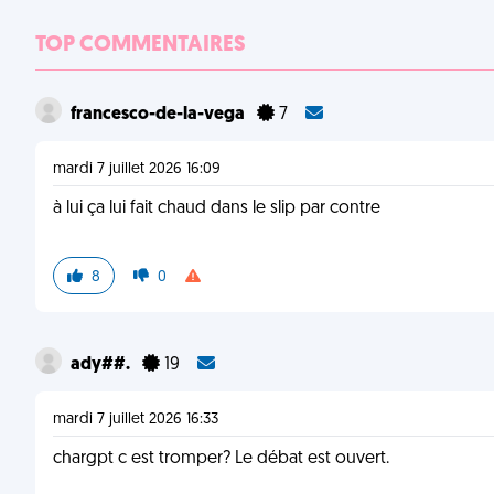
TOP COMMENTAIRES
francesco-de-la-vega
7
mardi 7 juillet 2026 16:09
à lui ça lui fait chaud dans le slip par contre
8
0
ady##.
19
mardi 7 juillet 2026 16:33
chargpt c est tromper? Le débat est ouvert.