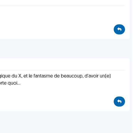
logique du X, et le fantasme de beaucoup, d'avoir un(e)
te quoi...