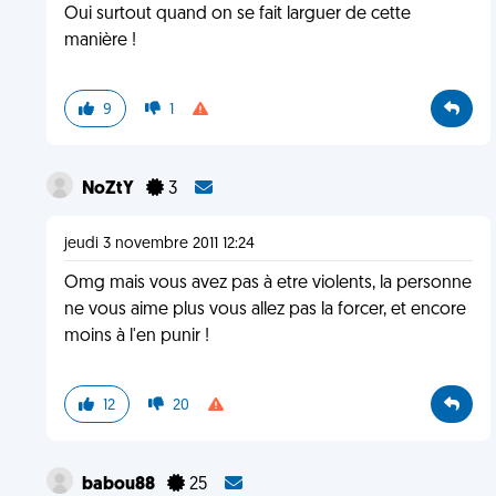
Oui surtout quand on se fait larguer de cette
manière !
9
1
NoZtY
3
jeudi 3 novembre 2011 12:24
Omg mais vous avez pas à etre violents, la personne
ne vous aime plus vous allez pas la forcer, et encore
moins à l'en punir !
12
20
babou88
25