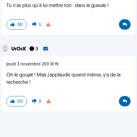
Tu n'as plus qu'à lui mettre ton . dans la gueule !
381
5
UrOcK
9
jeudi 3 novembre 2011 10:19
Oh le goujat ! Mais j'applaudis quand même, y'a de la
recherche !
120
8