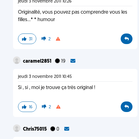
jeudi 3 novembre 2011 10:26
Originalité, vous pouvez pas comprendre vous les
filles...* * humour
31
2
caramel2851
19
jeudi 3 novembre 2011 10:45
Si , si , moi je trouve ça très original !
16
2
Chris75015
0