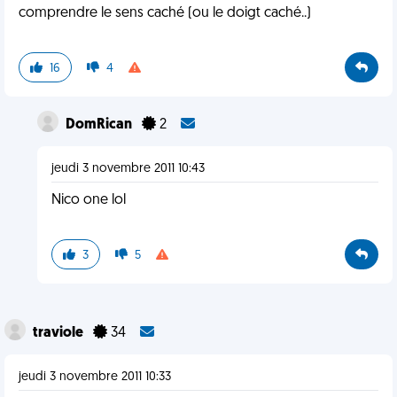
comprendre le sens caché (ou le doigt caché..)
16
4
DomRican
2
jeudi 3 novembre 2011 10:43
Nico one lol
3
5
traviole
34
jeudi 3 novembre 2011 10:33