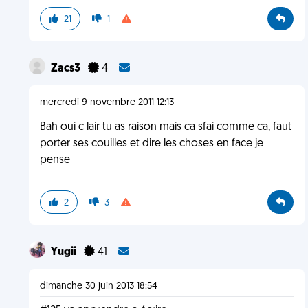
21
1
Zacs3
4
mercredi 9 novembre 2011 12:13
Bah oui c lair tu as raison mais ca sfai comme ca, faut
porter ses couilles et dire les choses en face je
pense
2
3
Yugii
41
dimanche 30 juin 2013 18:54