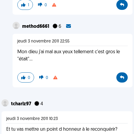
1
0
method6661
6
jeudi 3 novembre 2011 22:55
Mon dieu j'ai mal aux yeux tellement c'est gros le
"était"...
0
0
tcharlz97
4
jeudi 3 novembre 2011 10:23
Et tu vas mettre un point d honneur à le reconquérir?