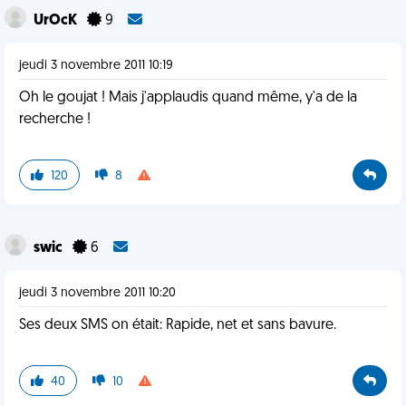
UrOcK
9
jeudi 3 novembre 2011 10:19
Oh le goujat ! Mais j'applaudis quand même, y'a de la
recherche !
120
8
swic
6
jeudi 3 novembre 2011 10:20
Ses deux SMS on était: Rapide, net et sans bavure.
40
10