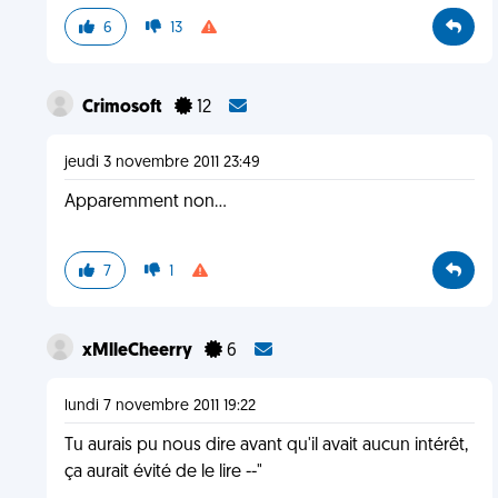
6
13
Crimosoft
12
jeudi 3 novembre 2011 23:49
Apparemment non...
7
1
xMlleCheerry
6
lundi 7 novembre 2011 19:22
Tu aurais pu nous dire avant qu'il avait aucun intérêt,
ça aurait évité de le lire --"