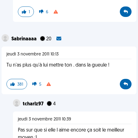
1
6
Sabrinaaaa
20
jeudi 3 novembre 2011 10:13
Tu n'as plus qu'à lui mettre ton . dans la gueule !
381
5
tcharlz97
4
jeudi 3 novembre 2011 10:39
Pas sur que si elle l aime encore ça soit le meilleur
moyen ;)