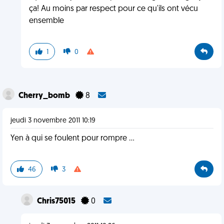
ça! Au moins par respect pour ce qu'ils ont vécu
ensemble
1
0
Cherry_bomb
8
jeudi 3 novembre 2011 10:19
Yen à qui se foulent pour rompre ...
46
3
Chris75015
0