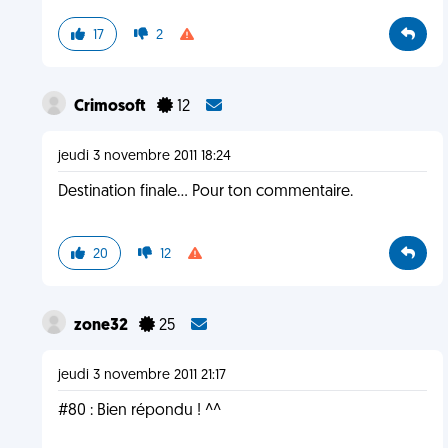
17
2
Crimosoft
12
jeudi 3 novembre 2011 18:24
Destination finale... Pour ton commentaire.
20
12
zone32
25
jeudi 3 novembre 2011 21:17
#80 : Bien répondu ! ^^