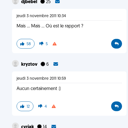
djbebel
25
jeudi 3 novembre 2011 10:34
Mais ... Mais ... Où est le rapport ?
58
5
kryztov
6
jeudi 3 novembre 2011 10:59
Aucun certainement :)
12
4
cyriak
14