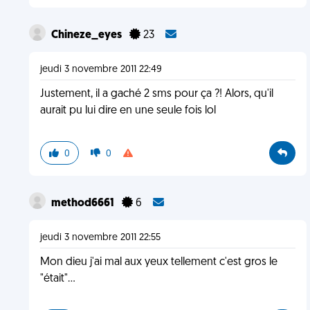
Chineze_eyes
23
jeudi 3 novembre 2011 22:49
Justement, il a gaché 2 sms pour ça ?! Alors, qu'il
aurait pu lui dire en une seule fois lol
0
0
method6661
6
jeudi 3 novembre 2011 22:55
Mon dieu j'ai mal aux yeux tellement c'est gros le
"était"...