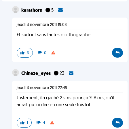
karathorn
5
jeudi 3 novembre 2011 19:08
Et surtout sans fautes d'orthographe...
6
0
Chineze_eyes
23
jeudi 3 novembre 2011 22:49
Justement, il a gaché 2 sms pour ça ?! Alors, qu'il
aurait pu lui dire en une seule fois lol
1
4