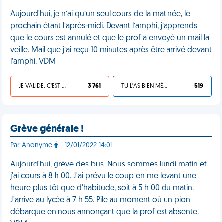
Aujourd'hui, je n’ai qu’un seul cours de la matinée, le
prochain étant l’après-midi. Devant l’amphi, j’apprends
que le cours est annulé et que le prof a envoyé un mail la
veille. Mail que j’ai reçu 10 minutes après être arrivé devant
l’amphi. VDM
JE VALIDE, C'EST UNE VDM
3 761
TU L'AS BIEN MÉRITÉ
519
Grève générale !
Par Anonyme
- 12/01/2022 14:01
Aujourd'hui, grève des bus. Nous sommes lundi matin et
j'ai cours à 8 h 00. J'ai prévu le coup en me levant une
heure plus tôt que d'habitude, soit à 5 h 00 du matin.
J'arrive au lycée à 7 h 55. Pile au moment où un pion
débarque en nous annonçant que la prof est absente.