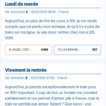
Lundi de merde
Par Anonyme
- 13/02/2023 08:20 - France
Aujourd'hui, en plus de finir les cours à 20h, je me rends
compte que j’ai perdu mon écharpe, et qu’il n’y a plus de
trains sur ma ligne. Je vais donc rentrer chez moi à 22h.
VDM
JE VALIDE, C'EST UNE VDM
4 000
TU L'AS BIEN MÉRITÉ
557
Vivement la rentrée
Par menehan
- 31/07/2021 07:30 - France
Aujourd'hui, je prends exceptionnellement le train pour
un RDV important. Coup de bol, un horaire me convient
parfaitement et me permet d'arriver pile à l'heure, mais le
train ne semble pas arriver. Retard ? Que nenni : une