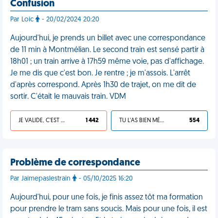
Confusion
Par Loic
- 20/02/2024 20:20
Aujourd'hui, je prends un billet avec une correspondance
de 11 min à Montmélian. Le second train est sensé partir à
18h01 ; un train arrive à 17h59 même voie, pas d'affichage.
Je me dis que c'est bon. Je rentre ; je m'assois. L'arrêt
d'après correspond. Après 1h30 de trajet, on me dit de
sortir. C'était le mauvais train. VDM
JE VALIDE, C'EST UNE VDM
1 442
TU L'AS BIEN MÉRITÉ
554
Problème de correspondance
Par Jaimepaslestrain
- 05/10/2025 16:20
Aujourd'hui, pour une fois, je finis assez tôt ma formation
pour prendre le tram sans soucis. Mais pour une fois, il est