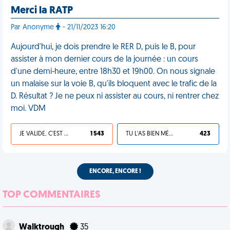
Merci la RATP
Par Anonyme
- 21/11/2023 16:20
Aujourd'hui, je dois prendre le RER D, puis le B, pour
assister à mon dernier cours de la journée : un cours
d'une demi-heure, entre 18h30 et 19h00. On nous signale
un malaise sur la voie B, qu'ils bloquent avec le trafic de la
D. Résultat ? Je ne peux ni assister au cours, ni rentrer chez
moi. VDM
JE VALIDE, C'EST UNE VDM
1 543
TU L'AS BIEN MÉRITÉ
423
ENCORE, ENCORE !
TOP COMMENTAIRES
Walktrough
35