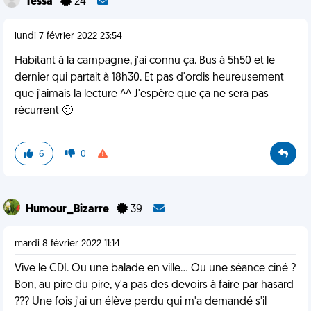
Tessa
24
lundi 7 février 2022 23:54
Habitant à la campagne, j'ai connu ça. Bus à 5h50 et le
dernier qui partait à 18h30. Et pas d'ordis heureusement
que j'aimais la lecture ^^ J'espère que ça ne sera pas
récurrent 🙂
6
0
Humour_Bizarre
39
mardi 8 février 2022 11:14
Vive le CDI. Ou une balade en ville... Ou une séance ciné ?
Bon, au pire du pire, y'a pas des devoirs à faire par hasard
??? Une fois j'ai un élève perdu qui m'a demandé s'il