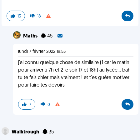
13
18
Maths
45
lundi 7 février 2022 19:55
j'ai connu quelque chose de similaire (1 car le matin
pour arriver à 7h et 2 le soir 17 et 18h) au lycée... bah
tu te fais chier mais vraiment ! et t'es guère motiver
pour faire tes devoirs
7
0
Walktrough
35