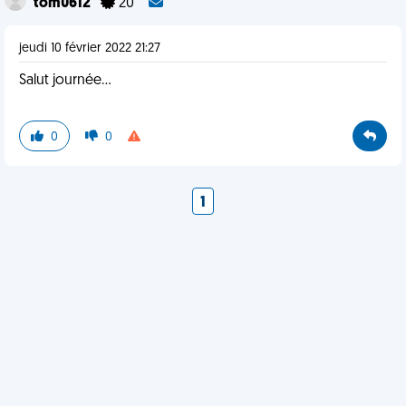
tom0612
20
jeudi 10 février 2022 21:27
Salut journée...
0
0
1