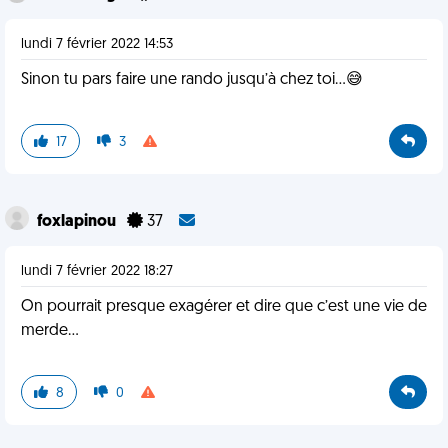
lundi 7 février 2022 14:53
Sinon tu pars faire une rando jusqu’à chez toi…😅
17
3
foxlapinou
37
lundi 7 février 2022 18:27
On pourrait presque exagérer et dire que c’est une vie de
merde...
8
0