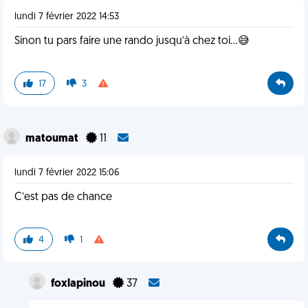
lundi 7 février 2022 14:53
Sinon tu pars faire une rando jusqu’à chez toi…😅
17
3
matoumat
11
lundi 7 février 2022 15:06
C’est pas de chance
4
1
foxlapinou
37