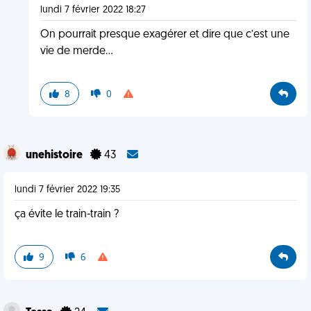
lundi 7 février 2022 18:27
On pourrait presque exagérer et dire que c’est une
vie de merde...
8
0
unehistoire
43
lundi 7 février 2022 19:35
ça évite le train-train ?
9
6