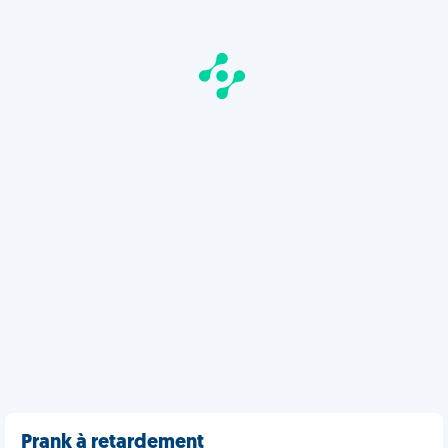
Prank à retardement