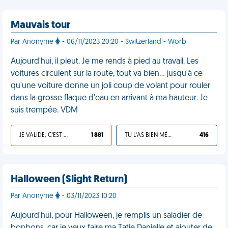
Mauvais tour
Par Anonyme
- 06/11/2023 20:20 - Switzerland - Worb
Aujourd'hui, il pleut. Je me rends à pied au travail. Les
voitures circulent sur la route, tout va bien… jusqu'à ce
qu'une voiture donne un joli coup de volant pour rouler
dans la grosse flaque d'eau en arrivant à ma hauteur. Je
suis trempée. VDM
JE VALIDE, C'EST UNE VDM
1 881
TU L'AS BIEN MÉRITÉ
416
Halloween (Slight Return)
Par Anonyme
- 03/11/2023 10:20
Aujourd'hui, pour Halloween, je remplis un saladier de