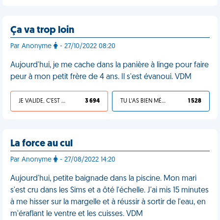
Ça va trop loin
Par Anonyme
- 27/10/2022 08:20
Aujourd'hui, je me cache dans la panière à linge pour faire
peur à mon petit frère de 4 ans. Il s'est évanoui. VDM
JE VALIDE, C'EST UNE VDM
3 694
TU L'AS BIEN MÉRITÉ
1 528
La force au cul
Par Anonyme
- 27/08/2022 14:20
Aujourd'hui, petite baignade dans la piscine. Mon mari
s'est cru dans les Sims et a ôté l'échelle. J'ai mis 15 minutes
à me hisser sur la margelle et à réussir à sortir de l'eau, en
m'éraflant le ventre et les cuisses. VDM