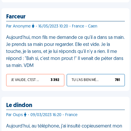
Farceur
Par Anonyme
- 16/05/2023 10:20 - France - Caen
Aujourd'hui, mon fils me demande ce qu'il a dans sa main.
Je prends sa main pour regarder. Elle est vide. Je la
touche, je la sens, et je lui réponds qu'il n'y a rien. Il me
répond : "Bah si, c'est mon prout !" Il venait de péter dans
sa main. VDM
JE VALIDE, C'EST UNE VDM
3 392
TU L'AS BIEN MÉRITÉ
781
Le dindon
Par Oups
- 09/03/2023 16:20 - France
Aujourd'hui, au téléphone, j'ai insulté copieusement mon