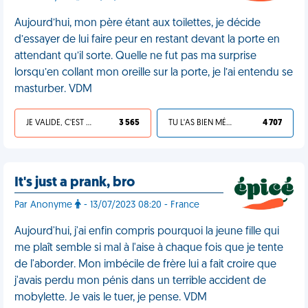
Aujourd’hui, mon père étant aux toilettes, je décide
d’essayer de lui faire peur en restant devant la porte en
attendant qu’il sorte. Quelle ne fut pas ma surprise
lorsqu’en collant mon oreille sur la porte, je l’ai entendu se
masturber. VDM
JE VALIDE, C'EST UNE VDM
3 565
TU L'AS BIEN MÉRITÉ
4 707
It's just a prank, bro
Par Anonyme
- 13/07/2023 08:20 - France
Aujourd'hui, j'ai enfin compris pourquoi la jeune fille qui
me plaît semble si mal à l'aise à chaque fois que je tente
de l'aborder. Mon imbécile de frère lui a fait croire que
j'avais perdu mon pénis dans un terrible accident de
mobylette. Je vais le tuer, je pense. VDM