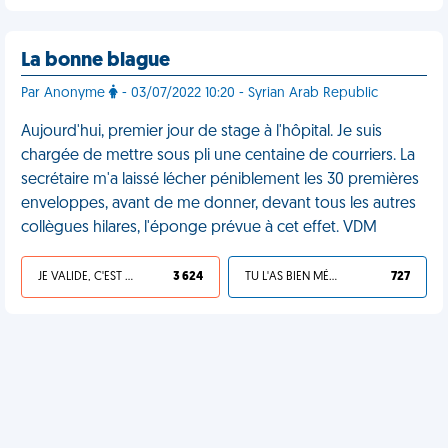
La bonne blague
Par Anonyme
- 03/07/2022 10:20 - Syrian Arab Republic
Aujourd'hui, premier jour de stage à l'hôpital. Je suis
chargée de mettre sous pli une centaine de courriers. La
secrétaire m'a laissé lécher péniblement les 30 premières
enveloppes, avant de me donner, devant tous les autres
collègues hilares, l'éponge prévue à cet effet. VDM
JE VALIDE, C'EST UNE VDM
3 624
TU L'AS BIEN MÉRITÉ
727