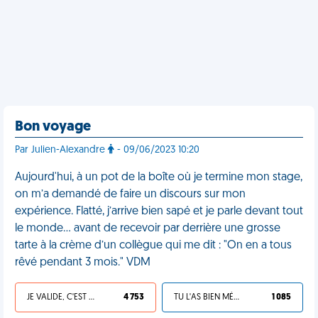
Bon voyage
Par Julien-Alexandre
- 09/06/2023 10:20
Aujourd'hui, à un pot de la boîte où je termine mon stage,
on m’a demandé de faire un discours sur mon
expérience. Flatté, j’arrive bien sapé et je parle devant tout
le monde… avant de recevoir par derrière une grosse
tarte à la crème d’un collègue qui me dit : "On en a tous
rêvé pendant 3 mois." VDM
JE VALIDE, C'EST UNE VDM
4 753
TU L'AS BIEN MÉRITÉ
1 085