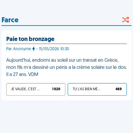
Farce
Paie ton bronzage
Par Anonyme
- 15/05/2026 10:30
Aujourd’hui, endormi au soleil sur un transat en Grèce,
mon fils m’a dessiné un pénis a la crème solaire sur le dos.
Il a 27 ans. VDM
JE VALIDE, C'EST UNE VDM
1 020
TU L'AS BIEN MÉRITÉ
469