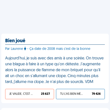
Bien joué
Par Laurene
- Ça date de 2008 mais c'est de la bonne
Aujourd'hui, je suis avec des amis à une soirée. On trouve
une blague à faire à un type qu'on déteste. J'augmente
alors la puissance de flamme de mon briquet pour qu'il
ait un choc en s'allumant une clope. Cinq minutes plus
tard, j'allume ma clope. Je n'ai plus de sourcils. VDM
JE VALIDE, C'EST UNE VDM
25 627
TU L'AS BIEN MÉRITÉ
79 426