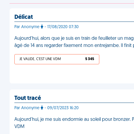
Délicat
Par Anonyme
- 17/08/2020 07:30
Aujourd'hui, alors que je suis en train de feuilleter un ma
âgé de 14 ans regarder fixement mon entrejambe. Il finit p
JE VALIDE, C'EST UNE VDM
5 345
Tout tracé
Par Anonyme
- 09/07/2023 16:20
Aujourd'hui, je me suis endormie au soleil pour bronzer. P
VDM