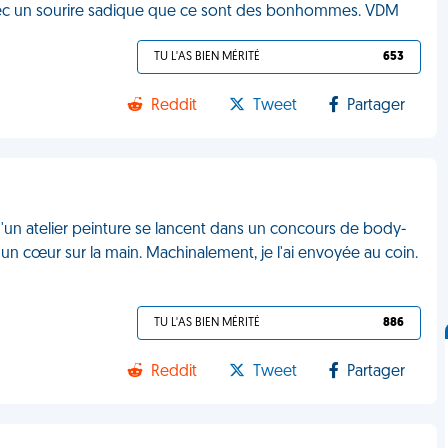
 avec un sourire sadique que ce sont des bonhommes. VDM
TU L'AS BIEN MÉRITÉ
653
Reddit
Tweet
Partager
s d'un atelier peinture se lancent dans un concours de body-
t un cœur sur la main. Machinalement, je l'ai envoyée au coin.
TU L'AS BIEN MÉRITÉ
886
Reddit
Tweet
Partager