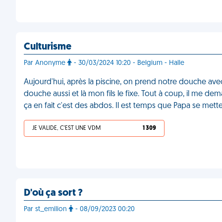
Culturisme
Par Anonyme
- 30/03/2024 10:20 - Belgium - Halle
Aujourd'hui, après la piscine, on prend notre douche ave
douche aussi et là mon fils le fixe. Tout à coup, il me dema
ça en fait c'est des abdos. Il est temps que Papa se mett
JE VALIDE, C'EST UNE VDM
1 309
D'où ça sort ?
Par st_emilion
- 08/09/2023 00:20