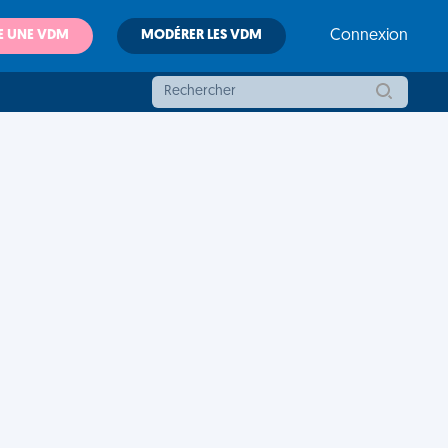
E UNE VDM
MODÉRER LES VDM
Connexion