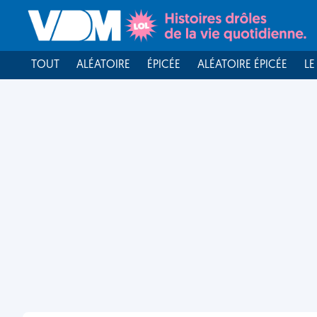
TOUT
ALÉATOIRE
ÉPICÉE
ALÉATOIRE ÉPICÉE
LE