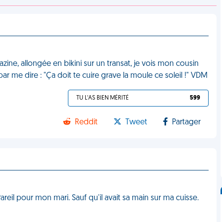
gazine, allongée en bikini sur un transat, je vois mon cousin
ar me dire : "Ça doit te cuire grave la moule ce soleil !" VDM
TU L'AS BIEN MÉRITÉ
599
Reddit
Tweet
Partager
areil pour mon mari. Sauf qu'il avait sa main sur ma cuisse.