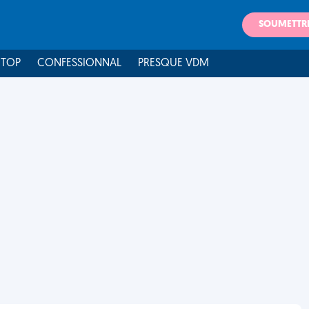
SOUMETTR
 TOP
CONFESSIONNAL
PRESQUE VDM