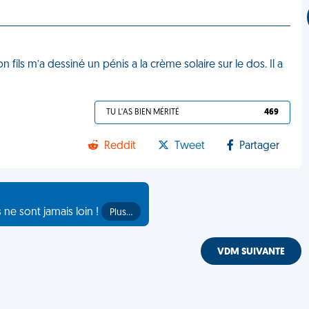
 fils m’a dessiné un pénis a la crème solaire sur le dos. Il a
TU L'AS BIEN MÉRITÉ
469
Reddit
Tweet
Partager
s ne sont jamais loin !
Plus…
VDM SUIVANTE