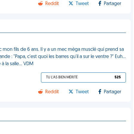
Reddit
Tweet
Partager
c mon fils de 6 ans. Il y a un mec méga musclé qui prend sa
nde : "Papa, c'est quoi les barres qu'il a sur le ventre ?" Euh…
e à la salle… VDM
TU L'AS BIEN MÉRITÉ
525
Reddit
Tweet
Partager