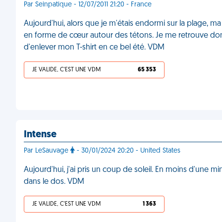
Par Seinpatique - 12/07/2011 21:20 - France
Aujourd'hui, alors que je m'étais endormi sur la plage,
en forme de cœur autour des tétons. Je me retrouve do
d'enlever mon T-shirt en ce bel été. VDM
JE VALIDE, C'EST UNE VDM
65 353
Intense
Par LeSauvage
- 30/01/2024 20:20 - United States
Aujourd'hui, j'ai pris un coup de soleil. En moins d'une mi
dans le dos. VDM
JE VALIDE, C'EST UNE VDM
1 363