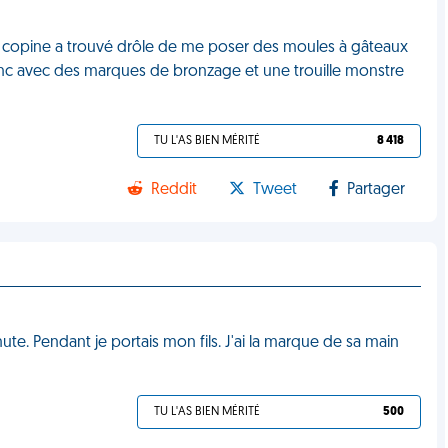
 ma copine a trouvé drôle de me poser des moules à gâteaux
nc avec des marques de bronzage et une trouille monstre
TU L'AS BIEN MÉRITÉ
8 418
Reddit
Tweet
Partager
nute. Pendant je portais mon fils. J'ai la marque de sa main
TU L'AS BIEN MÉRITÉ
500