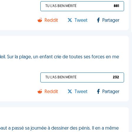
TU L'AS BIEN MÉRITÉ
881
Reddit
Tweet
Partager
l. Sur la plage, un enfant crie de toutes ses forces en me
TU L'AS BIEN MÉRITÉ
232
Reddit
Tweet
Partager
hibaut a passé sa journée à dessiner des pénis. Il en a même