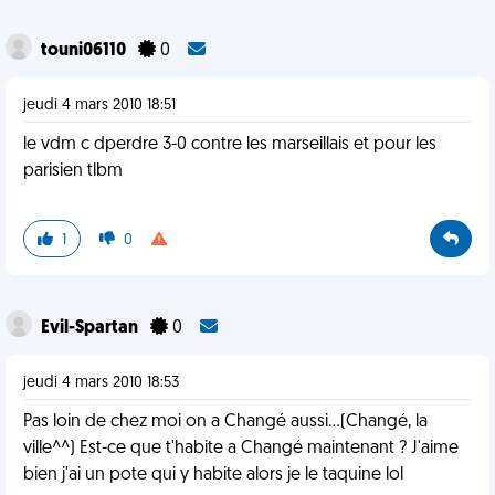
touni06110
0
jeudi 4 mars 2010 18:51
le vdm c dperdre 3-0 contre les marseillais et pour les
parisien tlbm
1
0
Evil-Spartan
0
jeudi 4 mars 2010 18:53
Pas loin de chez moi on a Changé aussi...(Changé, la
ville^^) Est-ce que t'habite a Changé maintenant ? J'aime
bien j'ai un pote qui y habite alors je le taquine lol