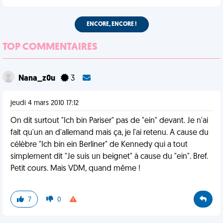
ENCORE, ENCORE !
TOP COMMENTAIRES
Nana_z0u
3
jeudi 4 mars 2010 17:12
On dit surtout "Ich bin Pariser" pas de "ein" devant. Je n'ai
fait qu'un an d'allemand mais ça, je l'ai retenu. A cause du
célèbre "Ich bin ein Berliner" de Kennedy qui a tout
simplement dit "Je suis un beignet" à cause du "ein". Bref.
Petit cours. Mais VDM, quand même !
7
0