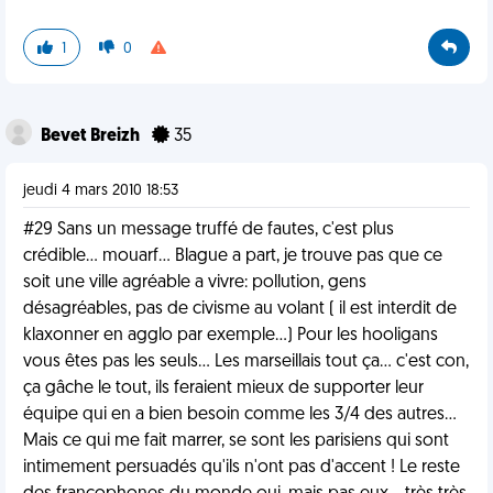
1
0
Bevet Breizh
35
jeudi 4 mars 2010 18:53
#29 Sans un message truffé de fautes, c'est plus
crédible... mouarf... Blague a part, je trouve pas que ce
soit une ville agréable a vivre: pollution, gens
désagréables, pas de civisme au volant ( il est interdit de
klaxonner en agglo par exemple...) Pour les hooligans
vous êtes pas les seuls... Les marseillais tout ça... c'est con,
ça gâche le tout, ils feraient mieux de supporter leur
équipe qui en a bien besoin comme les 3/4 des autres...
Mais ce qui me fait marrer, se sont les parisiens qui sont
intimement persuadés qu'ils n'ont pas d'accent ! Le reste