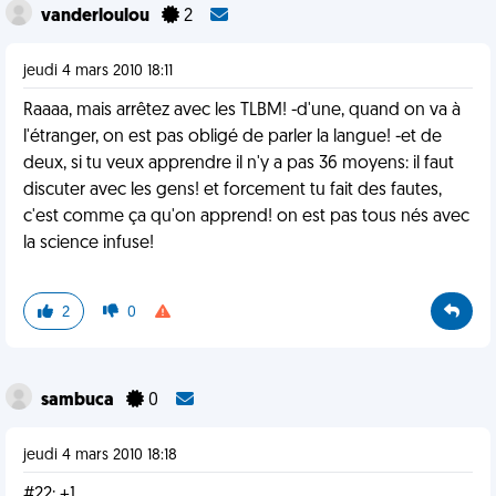
vanderloulou
2
jeudi 4 mars 2010 18:11
Raaaa, mais arrêtez avec les TLBM! -d'une, quand on va à
l'étranger, on est pas obligé de parler la langue! -et de
deux, si tu veux apprendre il n'y a pas 36 moyens: il faut
discuter avec les gens! et forcement tu fait des fautes,
c'est comme ça qu'on apprend! on est pas tous nés avec
la science infuse!
2
0
sambuca
0
jeudi 4 mars 2010 18:18
#22: +1