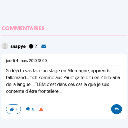
COMMENTAIRES
snapye
2
jeudi 4 mars 2010 18:00
Si déjà tu vas faire un stage en Allemagne, apprends
l'allemand... "ich komme aus Paris" ça te dit rien ? le b-aba
de la langue... TLBM c'est dans ces cas la que je suis
contente d'être frontalière...
1
0