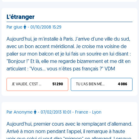
L'étranger
Par glue
- 01/10/2008 15:29
Aujourd'hui, je m'installe à Paris. J'arrive d'une ville du sud,
avec un bon accent méridional. Je croise ma voisine de
palier sur mon balcon et je lui fais un sourire en lui disant :
"Bonjour !" Et là, elle me regarde bizarrement et me dit en
articulant : "Vous... vous n'êtes pas français ?" VDM
JE VALIDE, C'EST UNE VDM
51 290
TU L'AS BIEN MÉRITÉ
4 086
Par Anonyme
- 07/02/2013 10:01 - France - Lyon
Aujourd'hui, premier cours avec le remplaçant d'allemand.
Arrivé à mon nom pendant l'appel, il remarque à haute