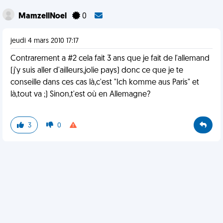
MamzellNoel
0
jeudi 4 mars 2010 17:17
Contrarement a #2 cela fait 3 ans que je fait de l'allemand
(j'y suis aller d'ailleurs,jolie pays) donc ce que je te
conseille dans ces cas là,c'est "Ich komme aus Paris" et
là,tout va ;) Sinon,t'est où en Allemagne?
3
0