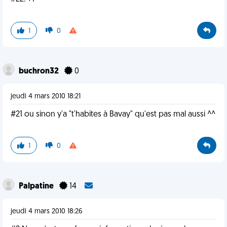
1
0
buchron32
0
jeudi 4 mars 2010 18:21
#21 ou sinon y'a "t'habites à Bavay" qu'est pas mal aussi ^^
1
0
Palpatine
14
jeudi 4 mars 2010 18:26