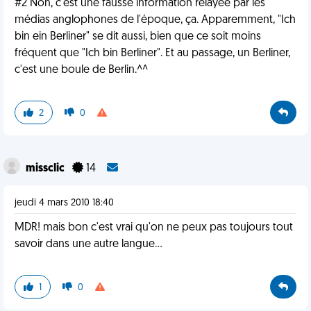
#2 Non, c'est une fausse information relayée par les
médias anglophones de l'époque, ça. Apparemment, "Ich
bin ein Berliner" se dit aussi, bien que ce soit moins
fréquent que "Ich bin Berliner". Et au passage, un Berliner,
c'est une boule de Berlin.^^
2
0
missclic
14
jeudi 4 mars 2010 18:40
MDR! mais bon c'est vrai qu'on ne peux pas toujours tout
savoir dans une autre langue...
1
0