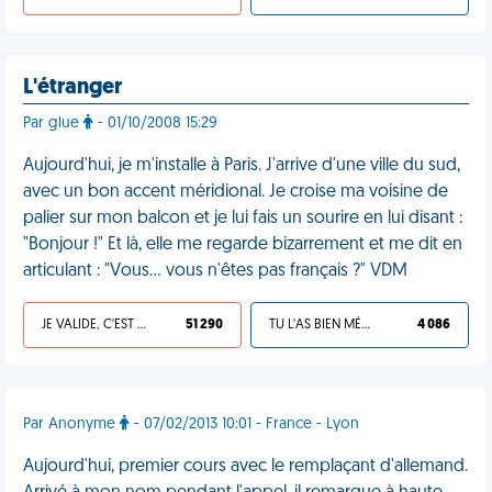
L'étranger
Par glue
- 01/10/2008 15:29
Aujourd'hui, je m'installe à Paris. J'arrive d'une ville du sud,
avec un bon accent méridional. Je croise ma voisine de
palier sur mon balcon et je lui fais un sourire en lui disant :
"Bonjour !" Et là, elle me regarde bizarrement et me dit en
articulant : "Vous... vous n'êtes pas français ?" VDM
JE VALIDE, C'EST UNE VDM
51 290
TU L'AS BIEN MÉRITÉ
4 086
Par Anonyme
- 07/02/2013 10:01 - France - Lyon
Aujourd'hui, premier cours avec le remplaçant d'allemand.