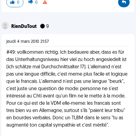
0
0
RienDuTout
9
jeudi 4 mars 2010 21:57
#49: vollkommen richtig. Ich bedauere aber, dass es für
das Unterhaltungsniveau hier viel zu hoch angesiedelt ist
(ich schätze mal Durchschnittsalter 17). L'allemand n'est
pas une langue difficile, c'est meme plus facile et logique
que le francais. L'allemand n'est pas une langue "beurk",
c'est juste une question de mode: personne ne s'est
intéressé au Chti avant qu'un film ne le mette à la mode.
Pour ce qui est de la VDM elle-meme: les francais sont
tres bien vu en Allemagne, surtout s'ils "paient leur tribu"
en bourdes verbales. Donc un TLBM dans le sens "tu as
augmenté ton capital sympathie et c'est mérité".