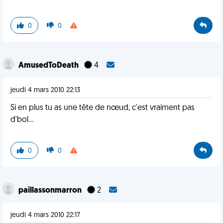
0
0
AmusedToDeath
4
jeudi 4 mars 2010 22:13
Si en plus tu as une tête de nœud, c'est vraiment pas
d'bol...
0
0
paillassonmarron
2
jeudi 4 mars 2010 22:17