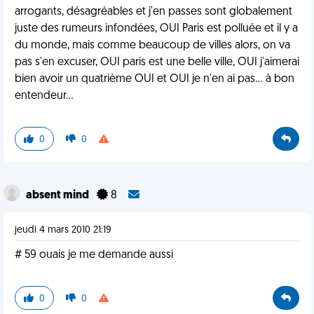
arrogants, désagréables et j'en passes sont globalement
juste des rumeurs infondées, OUI Paris est polluée et il y a
du monde, mais comme beaucoup de villes alors, on va
pas s'en excuser, OUI paris est une belle ville, OUI j'aimerai
bien avoir un quatrième OUI et OUI je n'en ai pas... à bon
entendeur...
0
0
absent mind
8
jeudi 4 mars 2010 21:19
# 59 ouais je me demande aussi
0
0