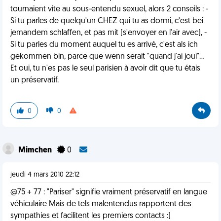
tournaient vite au sous-entendu sexuel, alors 2 conseils : -
Si tu parles de quelqu'un CHEZ qui tu as dormi, c'est bei
jemandem schlaffen, et pas mit (s'envoyer en l'air avec), -
Si tu parles du moment auquel tu es arrivé, c'est als ich
gekommen bin, parce que wenn serait "quand j'ai joui"...
Et oui, tu n'es pas le seul parisien à avoir dit que tu étais
un préservatif.
0
0
Mimchen
0
jeudi 4 mars 2010 22:12
@75 + 77 : "Pariser" signifie vraiment préservatif en langue
véhiculaire Mais de tels malentendus rapportent des
sympathies et facilitent les premiers contacts :)