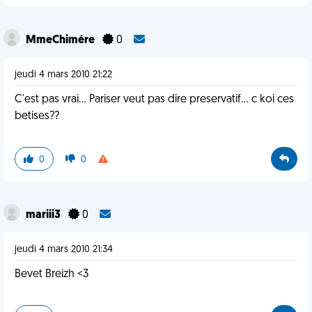
MmeChimére
0
jeudi 4 mars 2010 21:22
C'est pas vrai... Pariser veut pas dire preservatif... c koi ces
betises??
0
0
mariii3
0
jeudi 4 mars 2010 21:34
Bevet Breizh <3