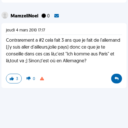
MamzellNoel
0
jeudi 4 mars 2010 17:17
Contrarement a #2 cela fait 3 ans que je fait de l'allemand
(j'y suis aller d'ailleurs,jolie pays) donc ce que je te
conseille dans ces cas là,c'est "Ich komme aus Paris" et
là,tout va ;) Sinon,t'est où en Allemagne?
3
0