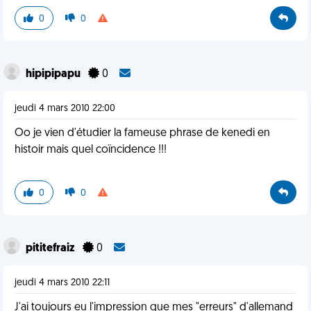
0
0
hipipipapu
0
jeudi 4 mars 2010 22:00
Oo je vien d'étudier la fameuse phrase de kenedi en
histoir mais quel coïncidence !!!
0
0
pititefraiz
0
jeudi 4 mars 2010 22:11
J'ai toujours eu l'impression que mes "erreurs" d'allemand