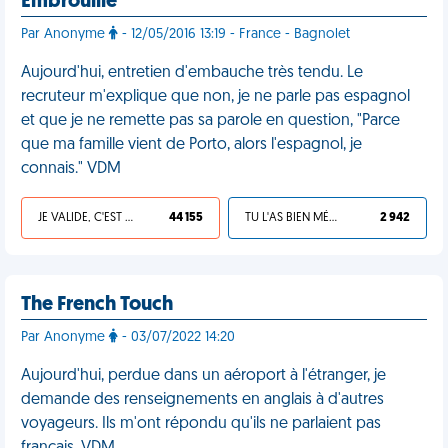
Embrouille
Par Anonyme
- 12/05/2016 13:19 - France - Bagnolet
Aujourd'hui, entretien d'embauche très tendu. Le
recruteur m'explique que non, je ne parle pas espagnol
et que je ne remette pas sa parole en question, "Parce
que ma famille vient de Porto, alors l'espagnol, je
connais." VDM
JE VALIDE, C'EST UNE VDM
44 155
TU L'AS BIEN MÉRITÉ
2 942
The French Touch
Par Anonyme
- 03/07/2022 14:20
Aujourd'hui, perdue dans un aéroport à l'étranger, je
demande des renseignements en anglais à d'autres
voyageurs. Ils m'ont répondu qu'ils ne parlaient pas