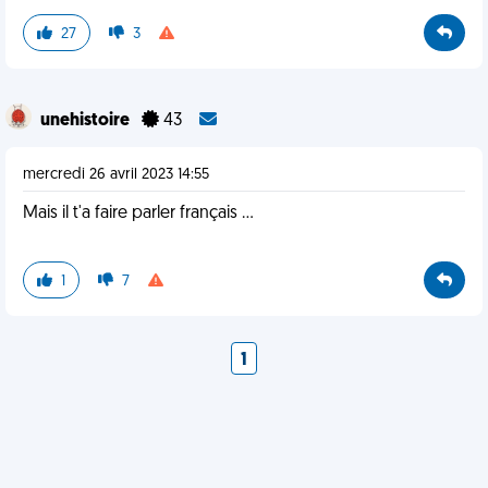
27
3
unehistoire
43
mercredi 26 avril 2023 14:55
Mais il t'a faire parler français ...
1
7
1