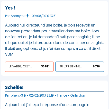
Yes !
Par Anonyme
- 09/08/2016 13:31
Aujourd'hui, directeur d'une boite, je dois recevoir un
nouveau prétendant pour travailler dans ma boîte. Lors
de l'entretien, je lui demande s'il sait parler anglais ; il me
dit que oui et je lui propose donc de continuer en anglais.
Il était anglophone, et je n'ai rien compris à ce qu'il disait.
VDM
JE VALIDE, C'EST UNE VDM
35 821
TU L'AS BIEN MÉRITÉ
6 776
Scheiße!
Par phenixS
- 02/02/2013 23:19 - France - Gallardon
Aujourd'hui, j'ai reçu la réponse d'une compagnie