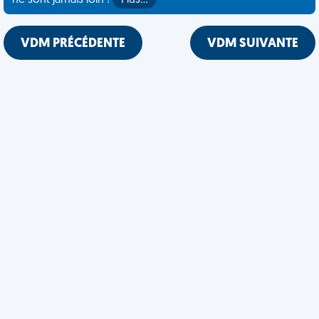
ne sont jamais loin !
Plus…
VDM PRÉCÉDENTE
VDM SUIVANTE