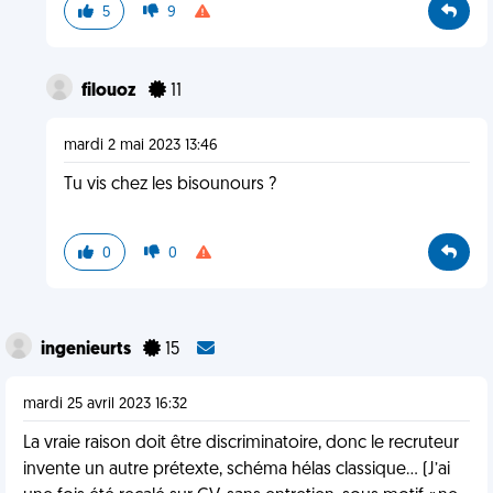
5
9
filouoz
11
mardi 2 mai 2023 13:46
Tu vis chez les bisounours ?
0
0
ingenieurts
15
mardi 25 avril 2023 16:32
La vraie raison doit être discriminatoire, donc le recruteur
invente un autre prétexte, schéma hélas classique… (J’ai