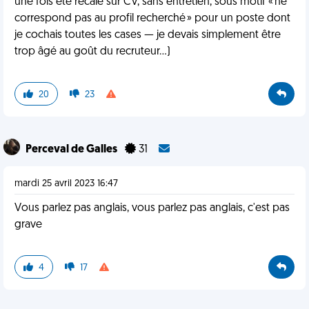
une fois été recalé sur CV, sans entretien, sous motif « ne
correspond pas au profil recherché » pour un poste dont
je cochais toutes les cases — je devais simplement être
trop âgé au goût du recruteur…)
20
23
Perceval de Galles
31
mardi 25 avril 2023 16:47
Vous parlez pas anglais, vous parlez pas anglais, c'est pas
grave
4
17