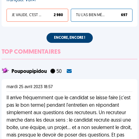
français. VDM
JE VALIDE, C'EST UNE VDM
2 980
TU L'AS BIEN MÉRITÉ
697
ENCORE, ENCORE !
TOP COMMENTAIRES
Poupoupipidou
50
mardi 25 avril 2023 18:57
Il arrive fréquemment que le candidat se laisse faire (c'est
pas le bon terme) pendant l'entretien en répondant
simplement aux questions des recruteurs. Un recruteur
marche dans les deux sens : le candidat recrute aussi une
boite, une équipe, un projet... et a non seulement le droit,
mais presque le devoir de poser des questions. Et pas