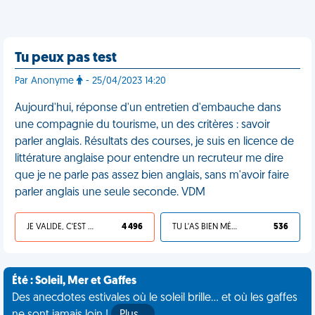
Tu peux pas test
Par Anonyme
- 25/04/2023 14:20
Aujourd'hui, réponse d'un entretien d'embauche dans
une compagnie du tourisme, un des critères : savoir
parler anglais. Résultats des courses, je suis en licence de
littérature anglaise pour entendre un recruteur me dire
que je ne parle pas assez bien anglais, sans m'avoir faire
parler anglais une seule seconde. VDM
JE VALIDE, C'EST UNE VDM
4 496
TU L'AS BIEN MÉRITÉ
536
Été : Soleil, Mer et Gaffes
Des anecdotes estivales où le soleil brille... et où les gaffes