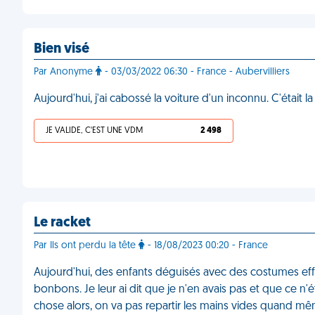
Bien visé
Par Anonyme
- 03/03/2022 06:30 - France - Aubervilliers
Aujourd'hui, j'ai cabossé la voiture d'un inconnu. C'était
JE VALIDE, C'EST UNE VDM
2 498
Le racket
Par Ils ont perdu la tête
- 18/08/2023 00:20 - France
Aujourd'hui, des enfants déguisés avec des costumes ef
bonbons. Je leur ai dit que je n'en avais pas et que ce 
chose alors, on va pas repartir les mains vides quand m