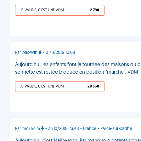
JE VALIDE, C'EST UNE VDM
2 790
Par AlloWin
- 01/11/2016 10:08
Aujourd'hui, les enfants font la tournée des maisons du
sonnette est restée bloquée en position "marche". VDM
JE VALIDE, C'EST UNE VDM
29 638
Par mc76425
- 31/10/2015 23:48 - France - Parcé-sur-sarthe