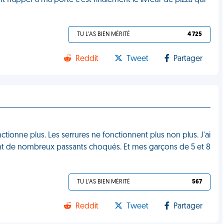
 frapper à ma porte c'est finalement le livreur de pizza qui
TU L'AS BIEN MÉRITÉ
4 725
Reddit
Tweet
Partager
ctionne plus. Les serrures ne fonctionnent plus non plus. J'ai
nt de nombreux passants choqués. Et mes garçons de 5 et 8
TU L'AS BIEN MÉRITÉ
567
Reddit
Tweet
Partager