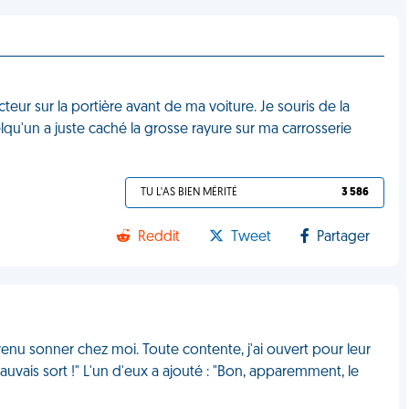
ur sur la portière avant de ma voiture. Je souris de la
qu'un a juste caché la grosse rayure sur ma carrosserie
TU L'AS BIEN MÉRITÉ
3 586
Reddit
Tweet
Partager
enu sonner chez moi. Toute contente, j'ai ouvert pour leur
vais sort !" L'un d'eux a ajouté : "Bon, apparemment, le