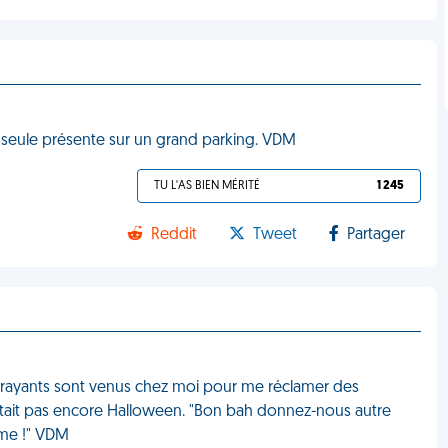
 la seule présente sur un grand parking. VDM
TU L'AS BIEN MÉRITÉ
1 245
Reddit
Tweet
Partager
frayants sont venus chez moi pour me réclamer des
n'était pas encore Halloween. "Bon bah donnez-nous autre
ême !" VDM