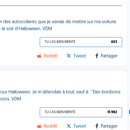
er des autocollants que je venais de mettre sur ma voiture.
 le soir d'Halloween. VDM
TU L'AS BIEN MÉRITÉ
653
Reddit
Tweet
Partager
our Halloween. Je m'attendais à tout, sauf à : "Des bonbons
onbons. VDM
TU L'AS BIEN MÉRITÉ
15 982
Reddit
Tweet
Partager