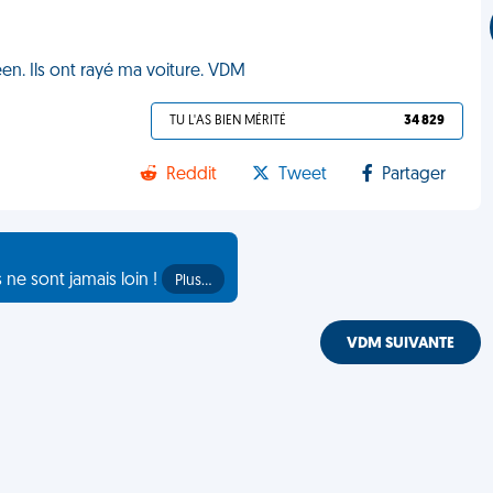
een. Ils ont rayé ma voiture. VDM
TU L'AS BIEN MÉRITÉ
34 829
Reddit
Tweet
Partager
s ne sont jamais loin !
Plus…
VDM SUIVANTE