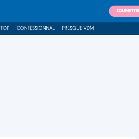
SOUMETTR
 TOP
CONFESSIONNAL
PRESQUE VDM