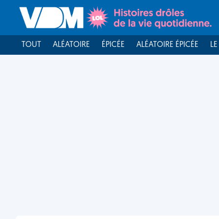
TOUT
ALÉATOIRE
ÉPICÉE
ALÉATOIRE ÉPICÉE
LE