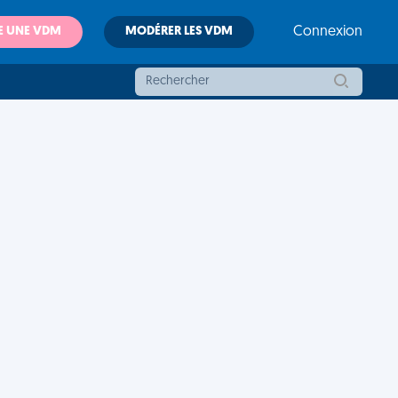
E UNE VDM
MODÉRER LES VDM
Connexion