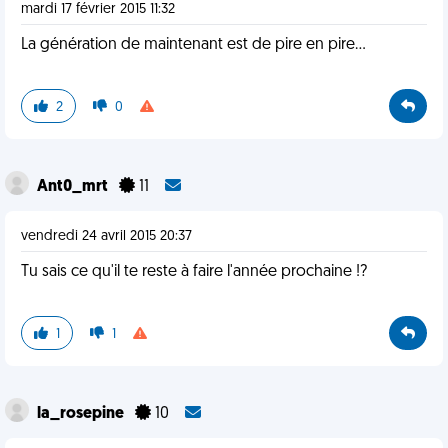
mardi 17 février 2015 11:32
La génération de maintenant est de pire en pire...
2
0
Ant0_mrt
11
vendredi 24 avril 2015 20:37
Tu sais ce qu'il te reste à faire l'année prochaine !?
1
1
la_rosepine
10