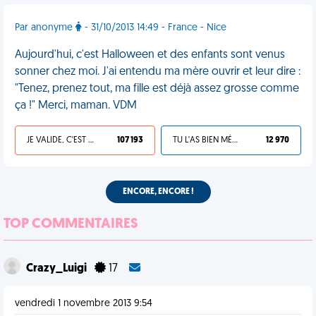
Par anonyme
- 31/10/2013 14:49 - France - Nice
Aujourd'hui, c'est Halloween et des enfants sont venus
sonner chez moi. J'ai entendu ma mère ouvrir et leur dire :
"Tenez, prenez tout, ma fille est déjà assez grosse comme
ça !" Merci, maman. VDM
JE VALIDE, C'EST UNE VDM
107 193
TU L'AS BIEN MÉRITÉ
12 970
ENCORE, ENCORE !
TOP COMMENTAIRES
Crazy_Luigi
17
vendredi 1 novembre 2013 9:54