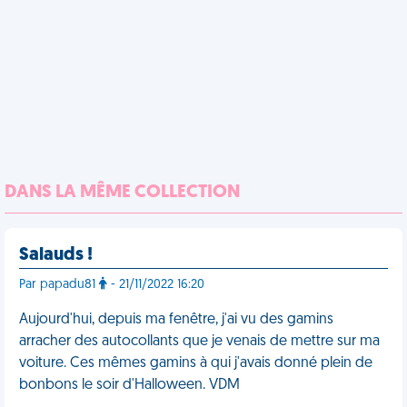
DANS LA MÊME COLLECTION
Salauds !
Par papadu81
- 21/11/2022 16:20
Aujourd'hui, depuis ma fenêtre, j'ai vu des gamins
arracher des autocollants que je venais de mettre sur ma
voiture. Ces mêmes gamins à qui j'avais donné plein de
bonbons le soir d'Halloween. VDM