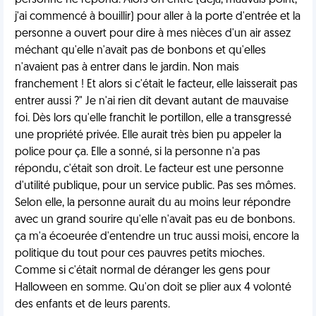
personne ne répond. Alors on entre (déjà, mauvais point,
j'ai commencé à bouillir) pour aller à la porte d'entrée et la
personne a ouvert pour dire à mes nièces d'un air assez
méchant qu'elle n'avait pas de bonbons et qu'elles
n'avaient pas à entrer dans le jardin. Non mais
franchement ! Et alors si c'était le facteur, elle laisserait pas
entrer aussi ?" Je n'ai rien dit devant autant de mauvaise
foi. Dès lors qu'elle franchit le portillon, elle a transgressé
une propriété privée. Elle aurait très bien pu appeler la
police pour ça. Elle a sonné, si la personne n'a pas
répondu, c'était son droit. Le facteur est une personne
d'utilité publique, pour un service public. Pas ses mômes.
Selon elle, la personne aurait du au moins leur répondre
avec un grand sourire qu'elle n'avait pas eu de bonbons.
ça m'a écoeurée d'entendre un truc aussi moisi, encore la
politique du tout pour ces pauvres petits mioches.
Comme si c'était normal de déranger les gens pour
Halloween en somme. Qu'on doit se plier aux 4 volonté
des enfants et de leurs parents.