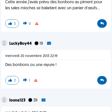
Cette année j'avais prévu des bonbons au piment pour
les sales mioches se baladant avec un panier d’œufs...
5
0
LuckyBoy44
19
mercredi 20 novembre 2013 22:19
Des bonbons ou une rayure !
2
1
louna123
39