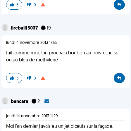
3
0
fireball13037
19
lundi 4 novembre 2013 17:55
fait comme moi, l an prochain bonbon au poivre, au sel
ou au bleu de methylene
3
0
bencara
2
jeudi 14 novembre 2013 11:29
Moi l'an dernier j'avais eu un jet d'œufs sur la façade.