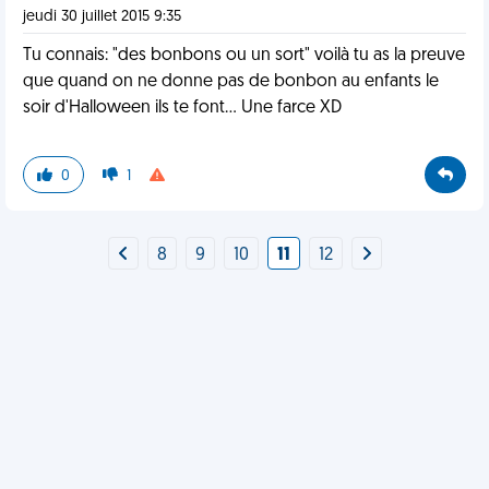
jeudi 30 juillet 2015 9:35
Tu connais: "des bonbons ou un sort" voilà tu as la preuve
que quand on ne donne pas de bonbon au enfants le
soir d'Halloween ils te font... Une farce XD
0
1
8
9
10
11
12