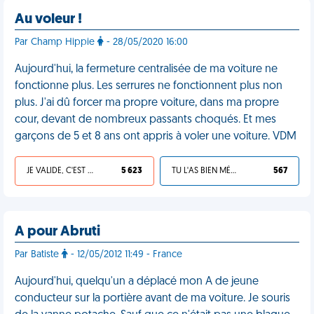
Au voleur !
Par Champ Hippie
- 28/05/2020 16:00
Aujourd'hui, la fermeture centralisée de ma voiture ne
fonctionne plus. Les serrures ne fonctionnent plus non
plus. J'ai dû forcer ma propre voiture, dans ma propre
cour, devant de nombreux passants choqués. Et mes
garçons de 5 et 8 ans ont appris à voler une voiture. VDM
JE VALIDE, C'EST UNE VDM
5 623
TU L'AS BIEN MÉRITÉ
567
A pour Abruti
Par Batiste
- 12/05/2012 11:49 - France
Aujourd'hui, quelqu'un a déplacé mon A de jeune
conducteur sur la portière avant de ma voiture. Je souris