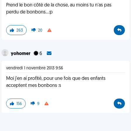
Prend le bon côté de la chose, au moins tu n'as pas
perdu de bonbons...:p
263
20
yohomer
6
vendredi 1 novembre 2013 9:56
Moi j'en ai profité, pour une fois que des enfants
acceptent mes bonbons :s
156
9