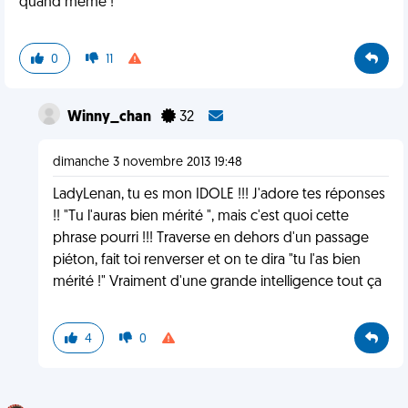
quand même !
0
11
Winny_chan
32
dimanche 3 novembre 2013 19:48
LadyLenan, tu es mon IDOLE !!! J'adore tes réponses
!! "Tu l'auras bien mérité ", mais c'est quoi cette
phrase pourri !!! Traverse en dehors d'un passage
piéton, fait toi renverser et on te dira "tu l'as bien
mérité !" Vraiment d'une grande intelligence tout ça
4
0