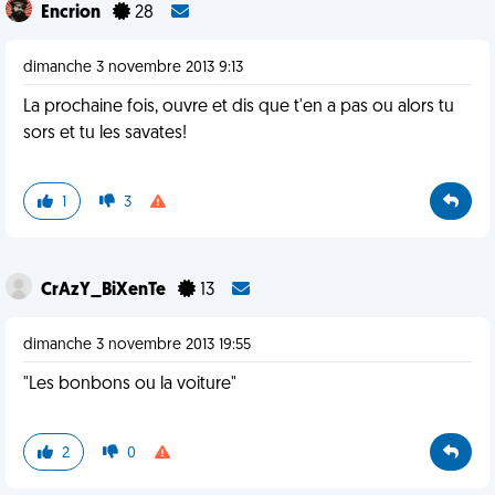
Encrion
28
dimanche 3 novembre 2013 9:13
La prochaine fois, ouvre et dis que t'en a pas ou alors tu
sors et tu les savates!
1
3
CrAzY_BiXenTe
13
dimanche 3 novembre 2013 19:55
"Les bonbons ou la voiture"
2
0