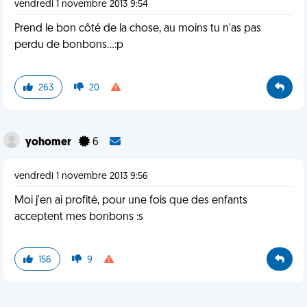
vendredi 1 novembre 2013 9:54
Prend le bon côté de la chose, au moins tu n'as pas
perdu de bonbons...:p
263
20
yohomer
6
vendredi 1 novembre 2013 9:56
Moi j'en ai profité, pour une fois que des enfants
acceptent mes bonbons :s
156
9