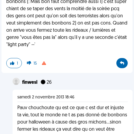
bonbons (: Mais bon faut comprendre aussi 1) c'est super
chiant de se taper des vents la moitié de la soirée pcq
des gens ont peut qu'on soit des terroristes alors qu'on
veut simplement des bonbons 2) on est pas cons. Quand
on arrive vous fermez toute les rideaux / lumières et
genre "vous êtes pas la" alors qu'il y a une seconde c'était
"light party" --'
1
15
finwesl
26
samedi 2 novembre 2013 18:46
Pauv chouchoute qu est ce que c est dur et injuste
ta vie, tout le monde ne t as pas donné de bonbons
pour halloween à cause des gros michons...sinon
fermer les rideaux ça veut dire qu on veut être