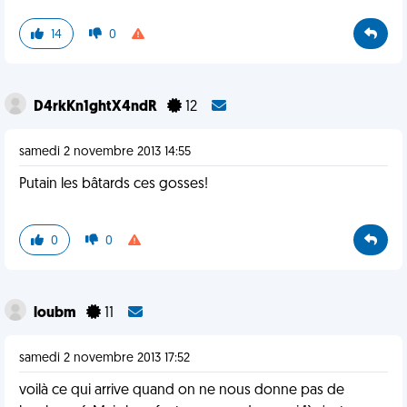
14
0
D4rkKn1ghtX4ndR
12
samedi 2 novembre 2013 14:55
Putain les bâtards ces gosses!
0
0
loubm
11
samedi 2 novembre 2013 17:52
voilà ce qui arrive quand on ne nous donne pas de