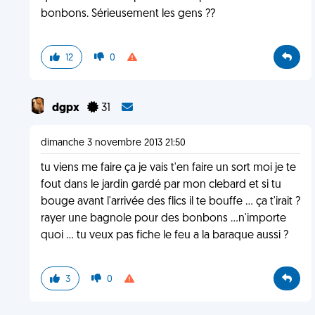
bonbons. Sérieusement les gens ??
12
0
dgpx
31
dimanche 3 novembre 2013 21:50
tu viens me faire ça je vais t'en faire un sort moi je te
fout dans le jardin gardé par mon clebard et si tu
bouge avant l'arrivée des flics il te bouffe ... ça t'irait ?
rayer une bagnole pour des bonbons ...n'importe
quoi ... tu veux pas fiche le feu a la baraque aussi ?
3
0