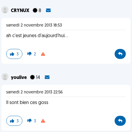
CRYNUX
8
samedi 2 novembre 2013 18:53
ah c'est jeunes d'aujourd'hui. .
3
2
youlive
14
samedi 2 novembre 2013 22:56
Il sont bien ces goss
3
3