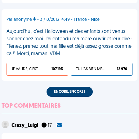
Par anonyme
- 31/10/2013 14:49 - France - Nice
Aujourd'hui, c'est Halloween et des enfants sont venus
sonner chez moi. J'ai entendu ma mère ouvrir et leur dire :
"Tenez, prenez tout, ma fille est déjà assez grosse comme
ça !" Merci, maman. VDM
JE VALIDE, C'EST UNE VDM
107 193
TU L'AS BIEN MÉRITÉ
12 970
ENCORE, ENCORE !
TOP COMMENTAIRES
Crazy_Luigi
17