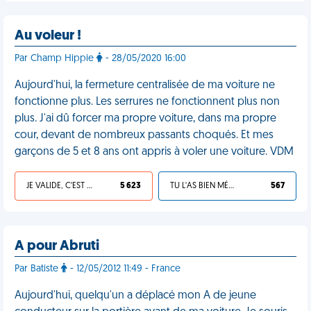
Au voleur !
Par Champ Hippie
- 28/05/2020 16:00
Aujourd'hui, la fermeture centralisée de ma voiture ne
fonctionne plus. Les serrures ne fonctionnent plus non
plus. J'ai dû forcer ma propre voiture, dans ma propre
cour, devant de nombreux passants choqués. Et mes
garçons de 5 et 8 ans ont appris à voler une voiture. VDM
JE VALIDE, C'EST UNE VDM
5 623
TU L'AS BIEN MÉRITÉ
567
A pour Abruti
Par Batiste
- 12/05/2012 11:49 - France
Aujourd'hui, quelqu'un a déplacé mon A de jeune