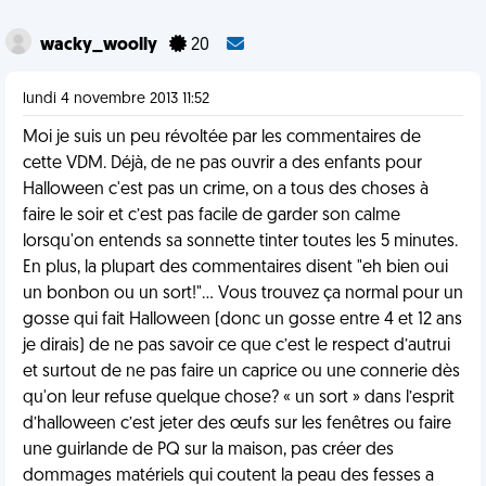
wacky_woolly
20
lundi 4 novembre 2013 11:52
Moi je suis un peu révoltée par les commentaires de
cette VDM. Déjà, de ne pas ouvrir a des enfants pour
Halloween c'est pas un crime, on a tous des choses à
faire le soir et c’est pas facile de garder son calme
lorsqu'on entends sa sonnette tinter toutes les 5 minutes.
En plus, la plupart des commentaires disent "eh bien oui
un bonbon ou un sort!"... Vous trouvez ça normal pour un
gosse qui fait Halloween (donc un gosse entre 4 et 12 ans
je dirais) de ne pas savoir ce que c’est le respect d’autrui
et surtout de ne pas faire un caprice ou une connerie dès
qu'on leur refuse quelque chose? « un sort » dans l’esprit
d’halloween c’est jeter des œufs sur les fenêtres ou faire
une guirlande de PQ sur la maison, pas créer des
dommages matériels qui coutent la peau des fesses a