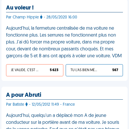
Au voleur !
Par Champ Hippie
- 28/05/2020 16:00
Aujourd'hui, la fermeture centralisée de ma voiture ne
fonctionne plus. Les serrures ne fonctionnent plus non
plus. J'ai dû forcer ma propre voiture, dans ma propre
cour, devant de nombreux passants choqués. Et mes
garçons de 5 et 8 ans ont appris à voler une voiture. VDM
JE VALIDE, C'EST UNE VDM
5 623
TU L'AS BIEN MÉRITÉ
567
A pour Abruti
Par Batiste
- 12/05/2012 11:49 - France
Aujourd'hui, quelqu'un a déplacé mon A de jeune
conducteur sur la portière avant de ma voiture. Je souris