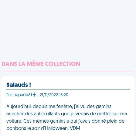
DANS LA MÊME COLLECTION
Salauds !
Par papadu81
- 21/11/2022 16:20
Aujourd'hui, depuis ma fenêtre, j'ai vu des gamins
arracher des autocollants que je venais de mettre sur ma
voiture. Ces mêmes gamins à qui j'avais donné plein de
bonbons le soir d'Halloween. VDM