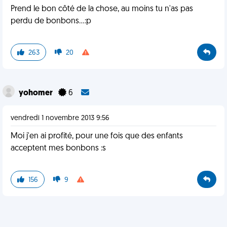
Prend le bon côté de la chose, au moins tu n'as pas
perdu de bonbons...:p
263
20
yohomer
6
vendredi 1 novembre 2013 9:56
Moi j'en ai profité, pour une fois que des enfants
acceptent mes bonbons :s
156
9