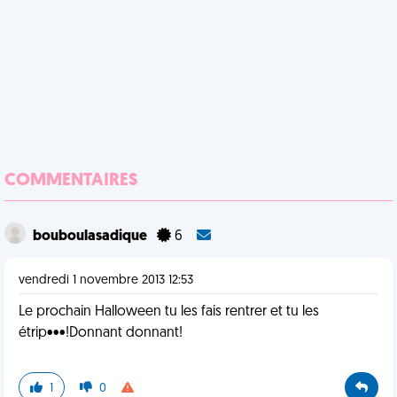
COMMENTAIRES
bouboulasadique
6
vendredi 1 novembre 2013 12:53
Le prochain Halloween tu les fais rentrer et tu les
étrip•••!Donnant donnant!
1
0