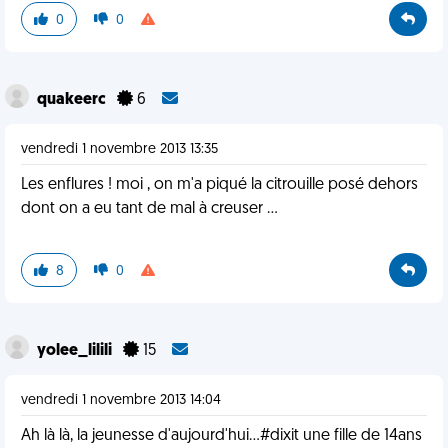
0
0
quakeerc
6
vendredi 1 novembre 2013 13:35
Les enflures ! moi , on m'a piqué la citrouille posé dehors
dont on a eu tant de mal à creuser ...
8
0
yolee_lilili
15
vendredi 1 novembre 2013 14:04
Ah là là, la jeunesse d'aujourd'hui...#dixit une fille de 14ans