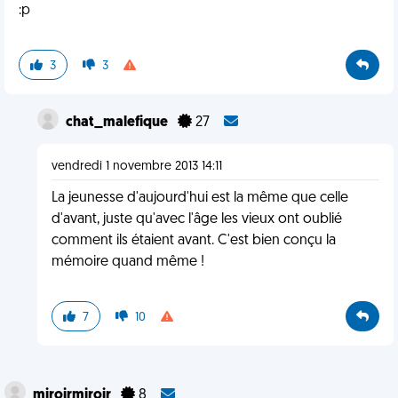
:p
3
3
chat_malefique
27
vendredi 1 novembre 2013 14:11
La jeunesse d'aujourd'hui est la même que celle
d'avant, juste qu'avec l'âge les vieux ont oublié
comment ils étaient avant. C'est bien conçu la
mémoire quand même !
7
10
miroirmiroir
8