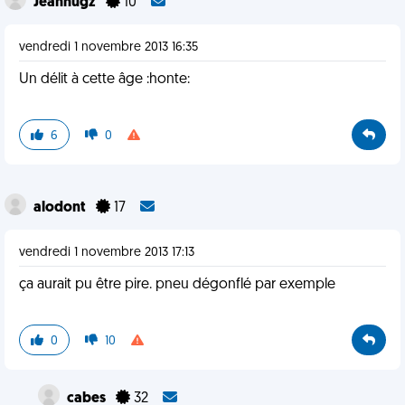
Jeanhugz
10
vendredi 1 novembre 2013 16:35
Un délit à cette âge :honte:
6
0
alodont
17
vendredi 1 novembre 2013 17:13
ça aurait pu être pire. pneu dégonflé par exemple
0
10
cabes
32