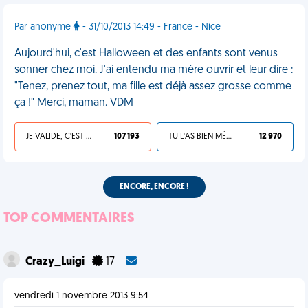
Par anonyme
- 31/10/2013 14:49 - France - Nice
Aujourd'hui, c'est Halloween et des enfants sont venus
sonner chez moi. J'ai entendu ma mère ouvrir et leur dire :
"Tenez, prenez tout, ma fille est déjà assez grosse comme
ça !" Merci, maman. VDM
JE VALIDE, C'EST UNE VDM
107 193
TU L'AS BIEN MÉRITÉ
12 970
ENCORE, ENCORE !
TOP COMMENTAIRES
Crazy_Luigi
17
vendredi 1 novembre 2013 9:54