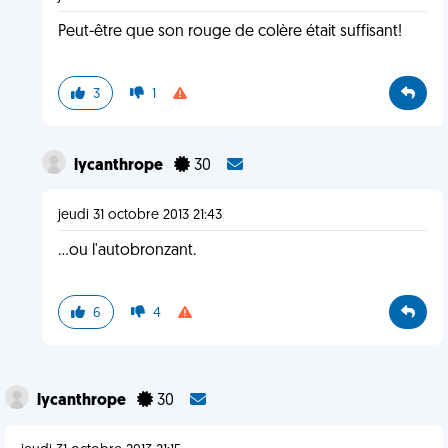
Peut-être que son rouge de colère était suffisant!
3
1
lycanthrope
30
jeudi 31 octobre 2013 21:43
...ou l'autobronzant.
6
4
lycanthrope
30