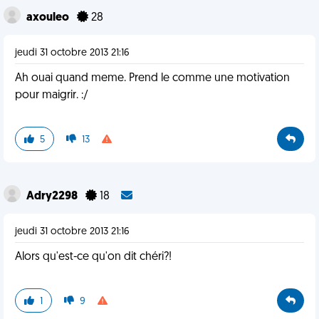
axouleo
28
jeudi 31 octobre 2013 21:16
Ah ouai quand meme. Prend le comme une motivation
pour maigrir. :/
5
13
Adry2298
18
jeudi 31 octobre 2013 21:16
Alors qu'est-ce qu'on dit chéri?!
1
9