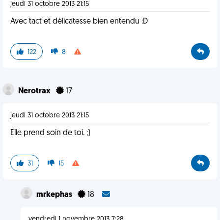
jeudi 31 octobre 2013 21:15
Avec tact et délicatesse bien entendu :D
122
8
Nerotrax
17
jeudi 31 octobre 2013 21:15
Elle prend soin de toi. ;)
31
15
mrkephas
18
vendredi 1 novembre 2013 7:28