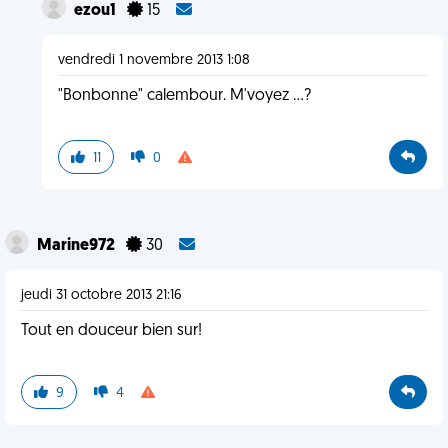
ezou1
15
vendredi 1 novembre 2013 1:08
"Bonbonne" calembour. M'voyez ...?
11
0
Marine972
30
jeudi 31 octobre 2013 21:16
Tout en douceur bien sur!
9
4