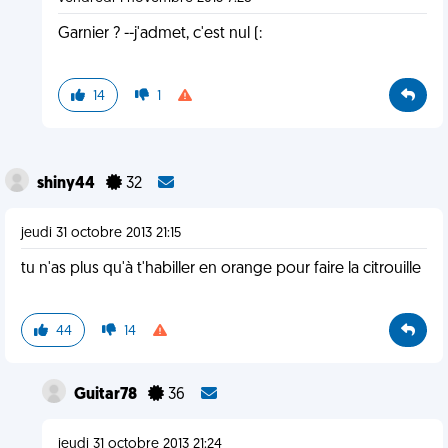
Garnier ? --j'admet, c'est nul (:
14
1
shiny44
32
jeudi 31 octobre 2013 21:15
tu n'as plus qu'à t'habiller en orange pour faire la citrouille
44
14
Guitar78
36
jeudi 31 octobre 2013 21:24