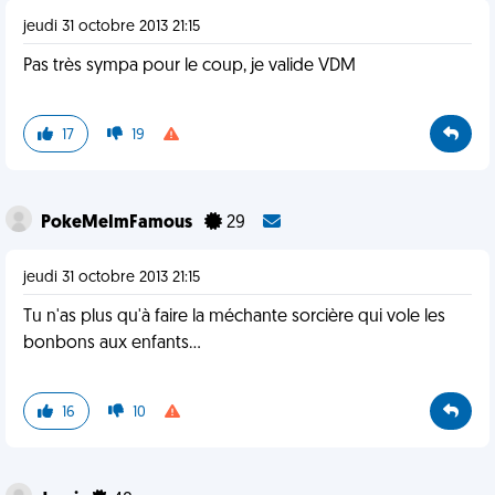
jeudi 31 octobre 2013 21:15
Pas très sympa pour le coup, je valide VDM
17
19
PokeMeImFamous
29
jeudi 31 octobre 2013 21:15
Tu n'as plus qu'à faire la méchante sorcière qui vole les
bonbons aux enfants...
16
10