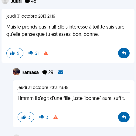
Juuri
48
jeudi 31 octobre 2013 21:16
Mais le prends pas mal! Elle s'intéresse à toi! Je suis sure
qu'elle pense que tu est assez, bon, bonne.
9
21
ramasa
29
jeudi 31 octobre 2013 23:45
Hmmm il s'agit d'une fille, juste "bonne" aurai suffit.
3
3