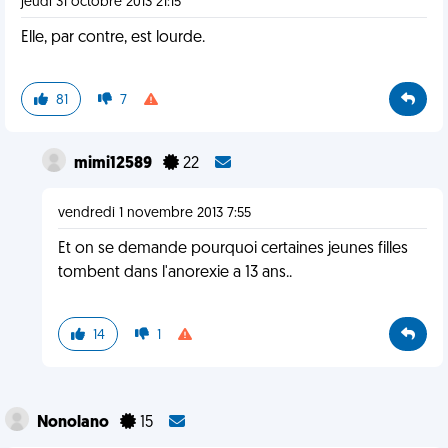
jeudi 31 octobre 2013 21:15
Elle, par contre, est lourde.
81
7
mimi12589
22
vendredi 1 novembre 2013 7:55
Et on se demande pourquoi certaines jeunes filles
tombent dans l'anorexie a 13 ans..
14
1
Nonolano
15