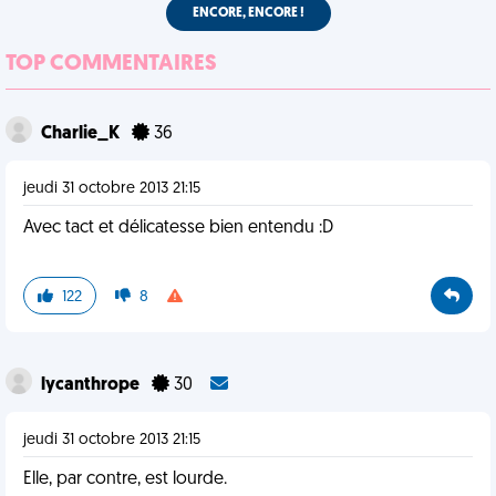
ENCORE, ENCORE !
TOP COMMENTAIRES
Charlie_K
36
jeudi 31 octobre 2013 21:15
Avec tact et délicatesse bien entendu :D
122
8
lycanthrope
30
jeudi 31 octobre 2013 21:15
Elle, par contre, est lourde.