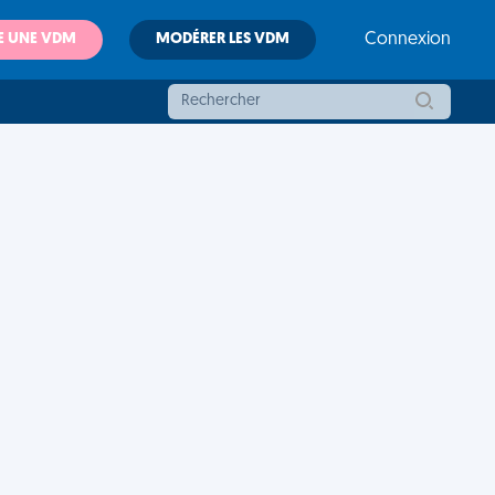
E UNE VDM
MODÉRER LES VDM
Connexion