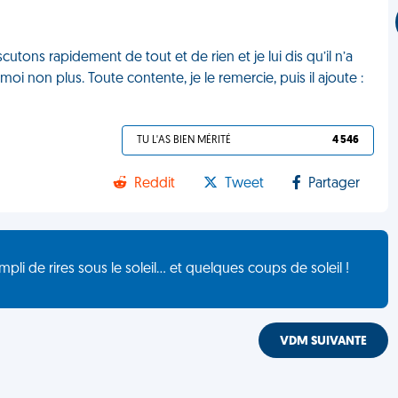
utons rapidement de tout et de rien et je lui dis qu’il n’a
 non plus. Toute contente, je le remercie, puis il ajoute :
TU L'AS BIEN MÉRITÉ
4 546
Reddit
Tweet
Partager
de rires sous le soleil... et quelques coups de soleil !
VDM SUIVANTE