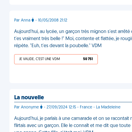
Par Anna
- 10/05/2008 21:12
Aujourd'hui, au lycée, un garçon très mignon s'est arrêté 
t'es vraiment très belle !" Moi, contente et flattée, je rougis
répète. "Euh, t'es devant la poubelle." VDM
JE VALIDE, C'EST UNE VDM
50 751
La nouvelle
Par Anonyme
- 27/09/2024 12:15 - France - La Madeleine
Aujourd'hui, je parlais à une camarade et on se racontait nos
flirtais avec un garçon. Elle le connaît et me dit que toute l