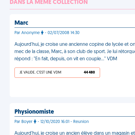
DANS LA MÊME COLLECTION
Marc
Par Anonyme
- 02/07/2008 14:30
Aujourd'hui, je croise une ancienne copine de lycée et on
mec de la classe, Marc, à son club de sport. Je lui rétorque :
répond : "En fait, depuis, on vit en couple..." VDM
JE VALIDE, C'EST UNE VDM
44 480
Physionomiste
Par Boyer
- 12/10/2020 16:01 - Reunion
Aujourd'hui, je croise un ancien élève dans un magasin et