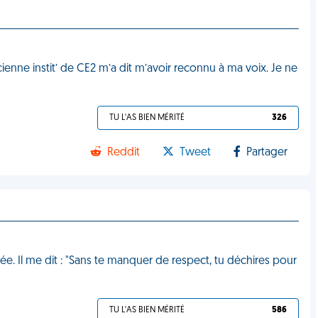
ienne instit’ de CE2 m’a dit m’avoir reconnu à ma voix. Je ne
TU L'AS BIEN MÉRITÉ
326
Reddit
Tweet
Partager
rée. Il me dit : "Sans te manquer de respect, tu déchires pour
TU L'AS BIEN MÉRITÉ
586