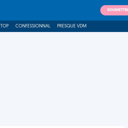
SOUMETTR
 TOP
CONFESSIONNAL
PRESQUE VDM