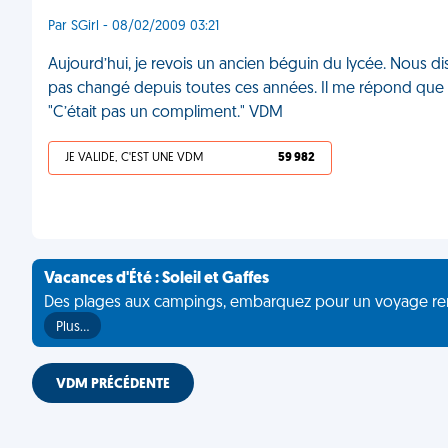
Par SGirl - 08/02/2009 03:21
Aujourd’hui, je revois un ancien béguin du lycée. Nous disc
pas changé depuis toutes ces années. Il me répond que moi
"C’était pas un compliment." VDM
JE VALIDE, C'EST UNE VDM
59 982
Vacances d'Été : Soleil et Gaffes
Des plages aux campings, embarquez pour un voyage rempli 
Plus…
VDM PRÉCÉDENTE