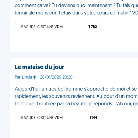
comment ça va? Tu deviens quoi maintenant ? Tu fais qu
terminale monsieur. J'étais dans votre cours ce matin." 
JE VALIDE, C'EST UNE VDM
7 782
Le malaise du jour
Par Linda
- 26/01/2026 20:20
Aujourd'hui, un très bel homme s'approche de moi et se
rapidement, les souvenirs reviennent. Au bout d'un momen
l'époque. Troublée par sa beauté, je réponds : "Ah oui, mo
JE VALIDE, C'EST UNE VDM
1 144