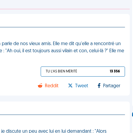
 parle de nos vieux amis. Elle me dit qu'elle a rencontré un
 "Ah oui, il est toujours aussi vilain et con, celui-là ?" Elle me
TU L'AS BIEN MÉRITÉ
13 356
Reddit
Tweet
Partager
 je discute un peu avec lui en lui demandant : "Alors