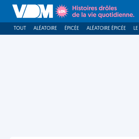
TOUT
ALÉATOIRE
ÉPICÉE
ALÉATOIRE ÉPICÉE
LE