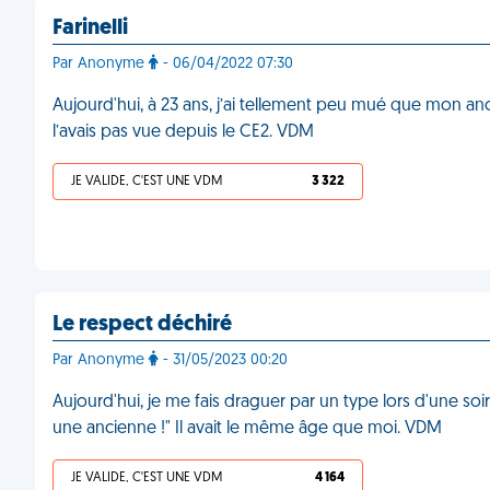
Farinelli
Par Anonyme
- 06/04/2022 07:30
Aujourd'hui, à 23 ans, j’ai tellement peu mué que mon anc
l’avais pas vue depuis le CE2. VDM
JE VALIDE, C'EST UNE VDM
3 322
Le respect déchiré
Par Anonyme
- 31/05/2023 00:20
Aujourd'hui, je me fais draguer par un type lors d'une soi
une ancienne !" Il avait le même âge que moi. VDM
JE VALIDE, C'EST UNE VDM
4 164