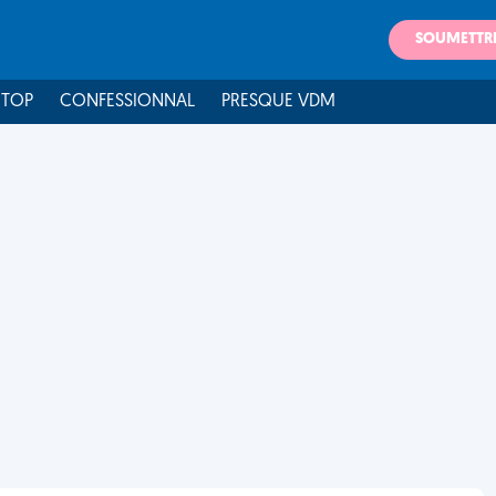
SOUMETTR
 TOP
CONFESSIONNAL
PRESQUE VDM