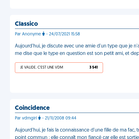
Classico
Par Anonyme
- 24/07/2021 15:58
Aujourd'hui, je discute avec une amie d'un type que je n
me dise que le type en question est son petit ami, et de
JE VALIDE, C'EST UNE VDM
3 541
Coincidence
Par vdmgirl
- 21/11/2008 09:44
Aujourd'hui, je fais la connaissance d'une fille de ma fac
point commun : elle connaît mon fiancé car elle est sortie 