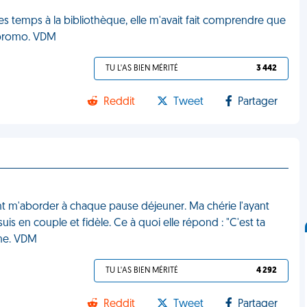
lques temps à la bibliothèque, elle m'avait fait comprendre que
a promo. VDM
TU L'AS BIEN MÉRITÉ
3 442
Reddit
Tweet
Partager
ient m'aborder à chaque pause déjeuner. Ma chérie l'ayant
is en couple et fidèle. Ce à quoi elle répond : "C'est ta
ine. VDM
TU L'AS BIEN MÉRITÉ
4 292
Reddit
Tweet
Partager