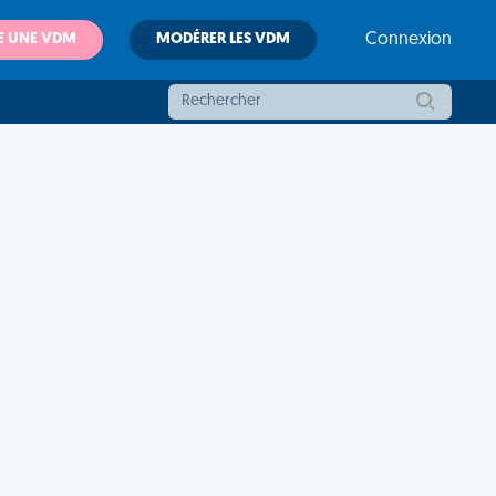
E UNE VDM
MODÉRER LES VDM
Connexion