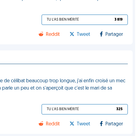
TU L'AS BIEN MÉRITÉ
3 819
Reddit
Tweet
Partager
e de célibat beaucoup trop longue, j'ai enfin croisé un mec
n parle un peu et on s'aperçoit que c'est le mari de sa
TU L'AS BIEN MÉRITÉ
325
Reddit
Tweet
Partager