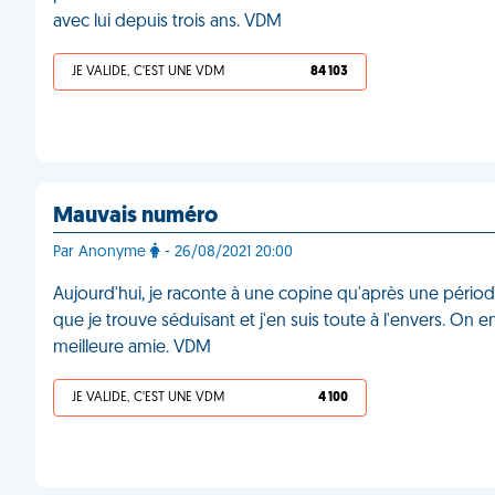
avec lui depuis trois ans. VDM
JE VALIDE, C'EST UNE VDM
84 103
Mauvais numéro
Par Anonyme
- 26/08/2021 20:00
Aujourd'hui, je raconte à une copine qu'après une périod
que je trouve séduisant et j'en suis toute à l'envers. On e
meilleure amie. VDM
JE VALIDE, C'EST UNE VDM
4 100