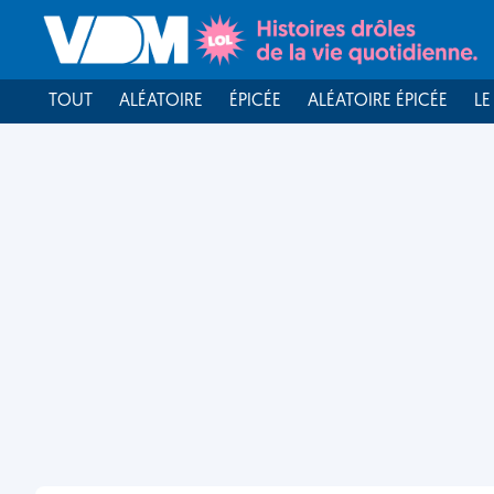
TOUT
ALÉATOIRE
ÉPICÉE
ALÉATOIRE ÉPICÉE
LE