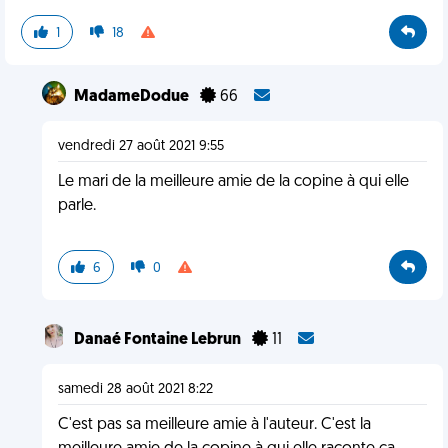
1
18
MadameDodue
66
vendredi 27 août 2021 9:55
Le mari de la meilleure amie de la copine à qui elle
parle.
6
0
Danaé Fontaine Lebrun
11
samedi 28 août 2021 8:22
C'est pas sa meilleure amie à l'auteur. C'est la