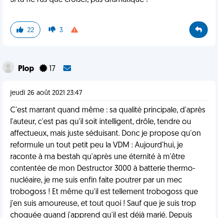
Si tu ne l’as que croiser, pas dramatique !
22
3
Plop
17
jeudi 26 août 2021 23:47
C'est marrant quand même : sa qualité principale, d'après
l'auteur, c'est pas qu'il soit intelligent, drôle, tendre ou
affectueux, mais juste séduisant. Donc je propose qu'on
reformule un tout petit peu la VDM : Aujourd'hui, je
raconte à ma bestah qu'après une éternité à m'être
contentée de mon Destructor 3000 à batterie thermo-
nucléaire, je me suis enfin faite poutrer par un mec
trobogoss ! Et même qu'il est tellement trobogoss que
j'en suis amoureuse, et tout quoi ! Sauf que je suis trop
choquée quand j'apprend qu'il est déjà marié. Depuis