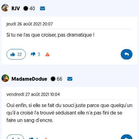
RJV
40
jeudi 26 août 2021 20:07
Si tu ne l’as que croiser, pas dramatique !
22
3
MadameDodue
66
vendredi 27 août 2021 10:04
Oui enfin, si elle se fait du souci juste parce que quelqu'un
qu'il a croisé l'a trouvé séduisant elle n'a pas fini de se
faire un sang d'encre.