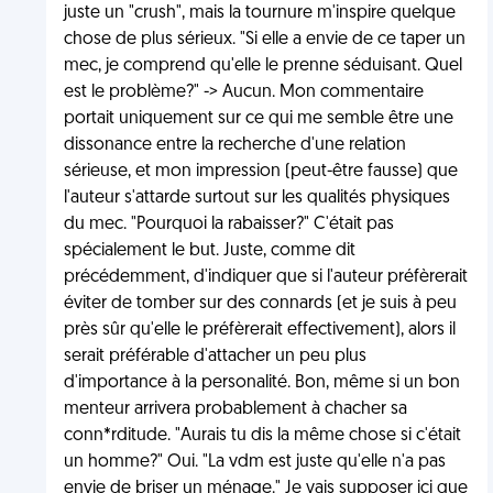
juste un "crush", mais la tournure m'inspire quelque
chose de plus sérieux. "Si elle a envie de ce taper un
mec, je comprend qu'elle le prenne séduisant. Quel
est le problème?" -> Aucun. Mon commentaire
portait uniquement sur ce qui me semble être une
dissonance entre la recherche d'une relation
sérieuse, et mon impression (peut-être fausse) que
l'auteur s'attarde surtout sur les qualités physiques
du mec. "Pourquoi la rabaisser?" C'était pas
spécialement le but. Juste, comme dit
précédemment, d'indiquer que si l'auteur préfèrerait
éviter de tomber sur des connards (et je suis à peu
près sûr qu'elle le préfèrerait effectivement), alors il
serait préférable d'attacher un peu plus
d'importance à la personalité. Bon, même si un bon
menteur arrivera probablement à chacher sa
conn*rditude. "Aurais tu dis la même chose si c'était
un homme?" Oui. "La vdm est juste qu'elle n'a pas
envie de briser un ménage." Je vais supposer ici que