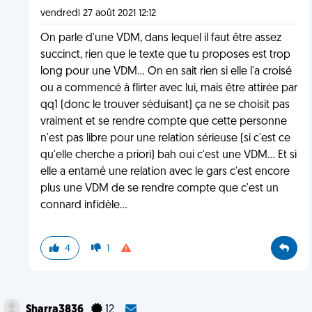
vendredi 27 août 2021 12:12
On parle d'une VDM, dans lequel il faut être assez
succinct, rien que le texte que tu proposes est trop
long pour une VDM... On en sait rien si elle l'a croisé
ou a commencé à flirter avec lui, mais être attirée par
qq1 (donc le trouver séduisant) ça ne se choisit pas
vraiment et se rendre compte que cette personne
n'est pas libre pour une relation sérieuse (si c'est ce
qu'elle cherche a priori) bah oui c'est une VDM... Et si
elle a entamé une relation avec le gars c'est encore
plus une VDM de se rendre compte que c'est un
connard infidèle...
4
1
Sharra3836
12