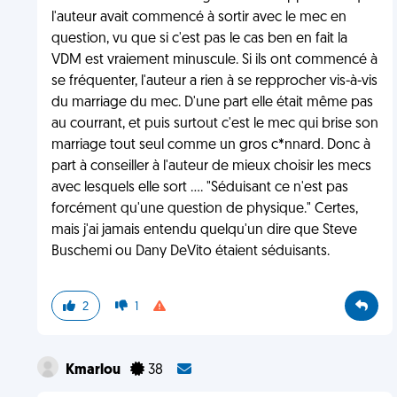
l'auteur avait commencé à sortir avec le mec en
question, vu que si c'est pas le cas ben en fait la
VDM est vraiement minuscule. Si ils ont commencé à
se fréquenter, l'auteur a rien à se repprocher vis-à-vis
du marriage du mec. D'une part elle était même pas
au courrant, et puis surtout c'est le mec qui brise son
marriage tout seul comme un gros c*nnard. Donc à
part à conseiller à l'auteur de mieux choisir les mecs
avec lesquels elle sort .... "Séduisant ce n'est pas
forcément qu'une question de physique." Certes,
mais j'ai jamais entendu quelqu'un dire que Steve
Buschemi ou Dany DeVito étaient séduisants.
2
1
Kmarlou
38