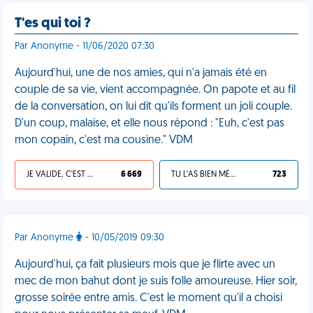
T'es qui toi ?
Par Anonyme - 11/06/2020 07:30
Aujourd'hui, une de nos amies, qui n'a jamais été en
couple de sa vie, vient accompagnée. On papote et au fil
de la conversation, on lui dit qu'ils forment un joli couple.
D'un coup, malaise, et elle nous répond : "Euh, c'est pas
mon copain, c'est ma cousine." VDM
JE VALIDE, C'EST UNE VDM
6 669
TU L'AS BIEN MÉRITÉ
723
Par Anonyme
- 10/05/2019 09:30
Aujourd'hui, ça fait plusieurs mois que je flirte avec un
mec de mon bahut dont je suis folle amoureuse. Hier soir,
grosse soirée entre amis. C'est le moment qu'il a choisi