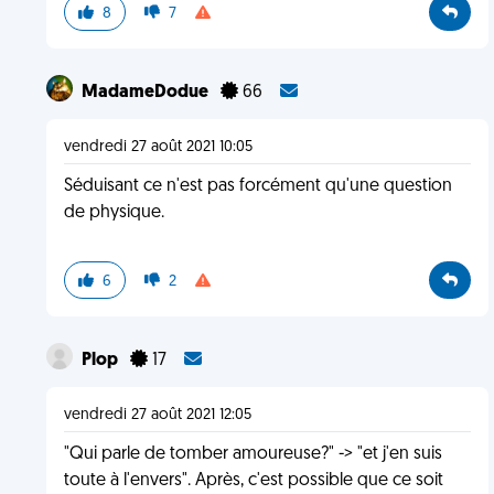
8
7
MadameDodue
66
vendredi 27 août 2021 10:05
Séduisant ce n'est pas forcément qu'une question
de physique.
6
2
Plop
17
vendredi 27 août 2021 12:05
"Qui parle de tomber amoureuse?" -> "et j'en suis
toute à l'envers". Après, c'est possible que ce soit