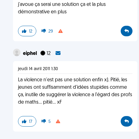
j'avoue ça serai une solution ça et la plus
démonstrative en plus
12
29
eiphel
12
jeudi 14 avril 2011 1:30
La violence n'est pas une solution enfin x). Pitié, les
jeunes ont suffisamment d'idées stupides comme
ça, inutile de suggérer la violence a l'égard des profs
de maths... pitié... xF
17
5