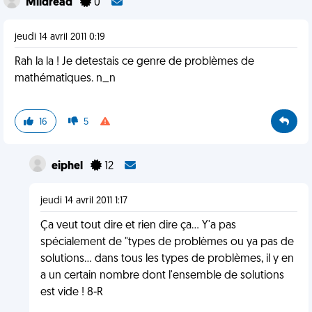
Mildread
0
jeudi 14 avril 2011 0:19
Rah la la ! Je detestais ce genre de problèmes de
mathématiques. n_n
16
5
eiphel
12
jeudi 14 avril 2011 1:17
Ça veut tout dire et rien dire ça... Y'a pas
spécialement de "types de problèmes ou ya pas de
solutions... dans tous les types de problèmes, il y en
a un certain nombre dont l'ensemble de solutions
est vide ! 8-R