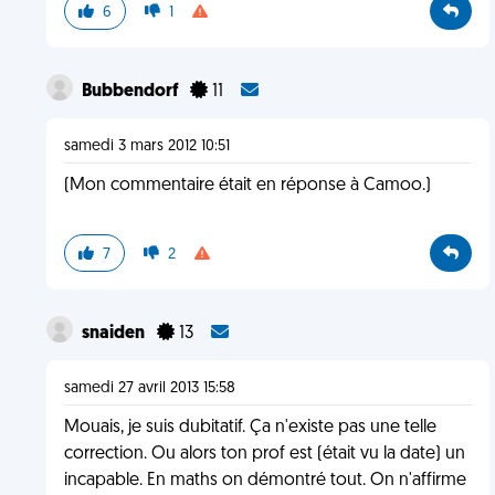
6
1
Bubbendorf
11
samedi 3 mars 2012 10:51
(Mon commentaire était en réponse à Camoo.)
7
2
snaiden
13
samedi 27 avril 2013 15:58
Mouais, je suis dubitatif. Ça n'existe pas une telle
correction. Ou alors ton prof est (était vu la date) un
incapable. En maths on démontré tout. On n'affirme