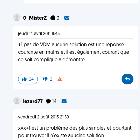
0_MisterZ
0
jeudi 14 avril 2011 11:45
+1 pas de VDM aucune solution est une réponse
courante en maths et il est également courant que
ce soit complique a démontre
24
2
lezard77
14
vendredi 2 août 2013 21:50
x=x+1 est un problème des plus simples et pourtant
pour trouver il n'existe auucine solution