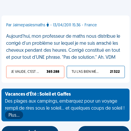
Par Jaimepaslesmaths
- 13/04/2011 15:36 - France
Aujourd'hui, mon professeur de maths nous distribue le
corrigé d'un problème sur lequel je me suis arraché les
cheveux pendant des heures. Corrigé constitué en tout
et pour tout d'UNE phrase. "Pas de solution." Ah. VDM
JE VALIDE, C'EST UNE VDM
365 288
TU L'AS BIEN MÉRITÉ
21 322
Vacances d'Été : Soleil et Gaffes
Des plages aux campings, embarquez pour un voyage
rempli de rires sous le soleil... et quelques coups de soleil !
Plus…