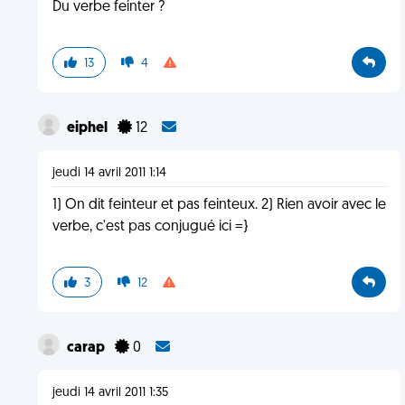
Du verbe feinter ?
13
4
eiphel
12
jeudi 14 avril 2011 1:14
1) On dit feinteur et pas feinteux. 2) Rien avoir avec le
verbe, c'est pas conjugué ici =}
3
12
carap
0
jeudi 14 avril 2011 1:35