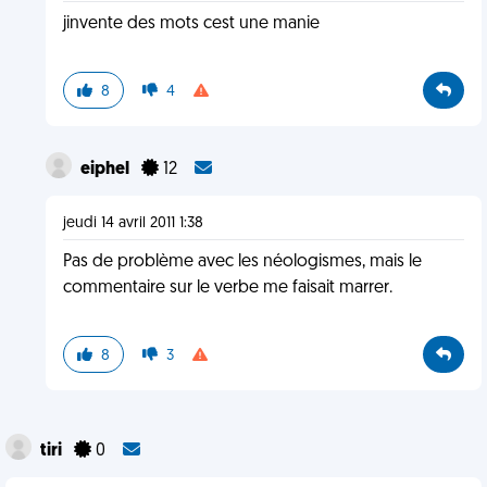
jinvente des mots cest une manie
8
4
eiphel
12
jeudi 14 avril 2011 1:38
Pas de problème avec les néologismes, mais le
commentaire sur le verbe me faisait marrer.
8
3
tiri
0