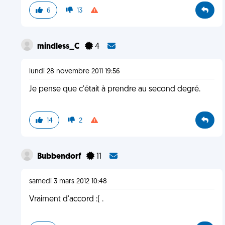
6
13
mindless_C
4
lundi 28 novembre 2011 19:56
Je pense que c'était à prendre au second degré.
14
2
Bubbendorf
11
samedi 3 mars 2012 10:48
Vraiment d'accord :( .