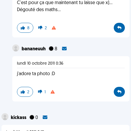
C'est pour ça que maintenant tu laisse que x)...
Dégouté des maths...
8
2
bananeuuh
8
lundi 10 octobre 2011 0:36
j'adore ta photo :D
2
1
kickass
0