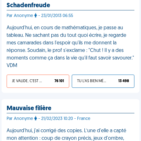
Schadenfreude
Par Anonyme
- 23/01/2013 06:55
Aujourd'hui, en cours de mathématiques, je passe au
tableau. Ne sachant pas du tout quoi écrire, je regarde
mes camarades dans l'espoir qu'ils me donnent la
réponse. Soudain, le prof s'exclame : "Chut ! Il y a des
moments comme ça dans la vie qu'il faut savoir savourer."
VDM
JE VALIDE, C'EST UNE VDM
76 101
TU L'AS BIEN MÉRITÉ
13 498
Mauvaise filière
Par Anonyme
- 21/02/2023 10:20 - France
Aujourd'hui, j'ai corrigé des copies. L’une d'elle a capté
mon attention : coup de crayon précis, jeux d'ombre,