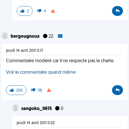
2
4
bergougnoux
22
jeudi 14 avril 2011 0:17
Commentaire modéré car il ne respecte pas la charte.
Voir le commentaire quand même
206
38
sangoku_0615
0
jeudi 14 avril 2011 0:52