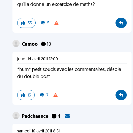
qu'il a donné un excercice de maths?
33
5
Camoo
10
jeudi 14 avril 2011 12:00
*hum* petit soucis avec les commentaires, désolé
du double post
15
7
Padchaance
4
samedi 16 avril 2011 8:51