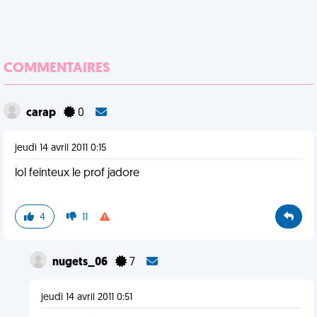
COMMENTAIRES
carap
0
jeudi 14 avril 2011 0:15
lol feinteux le prof jadore
4
11
nugets_06
7
jeudi 14 avril 2011 0:51