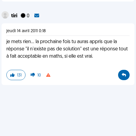
tiri
0
jeudi 14 avril 2011 0:18
je mets rien... la prochaine fois tu auras appris que la
réponse "il n'existe pas de solution" est une réponse tout
à fait acceptable en maths, si elle est vrai.
131
10