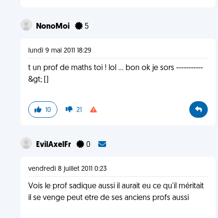
NonoMoi
5
lundi 9 mai 2011 18:29
t un prof de maths toi ! lol ... bon ok je sors -----------
&gt; []
10
21
EvilAxelFr
0
vendredi 8 juillet 2011 0:23
Vois le prof sadique aussi il aurait eu ce qu'il méritait
il se venge peut etre de ses anciens profs aussi