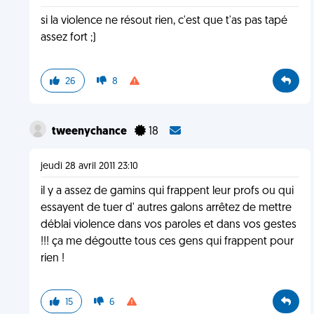
si la violence ne résout rien, c'est que t'as pas tapé
assez fort ;)
26
8
tweenychance
18
jeudi 28 avril 2011 23:10
il y a assez de gamins qui frappent leur profs ou qui
essayent de tuer d' autres galons arrêtez de mettre
déblai violence dans vos paroles et dans vos gestes
!!! ça me dégoutte tous ces gens qui frappent pour
rien !
15
6