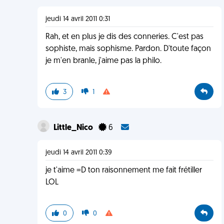
jeudi 14 avril 2011 0:31
Rah, et en plus je dis des conneries. C'est pas
sophiste, mais sophisme. Pardon. D'toute façon
je m'en branle, j'aime pas la philo.
3
1
Little_Nico
6
jeudi 14 avril 2011 0:39
je t'aime =D ton raisonnement me fait frétiller
LOL
0
0