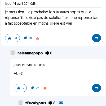
jeudi 14 avril 2011 0:18
je mets rien... la prochaine fois tu auras appris que la
réponse "il n'existe pas de solution" est une réponse tout
à fait acceptable en maths, si elle est vrai.
131
10
helennnepopo
0
jeudi 14 avril 2011 0:20
+1. =D
3
23
zEucalyptus
8