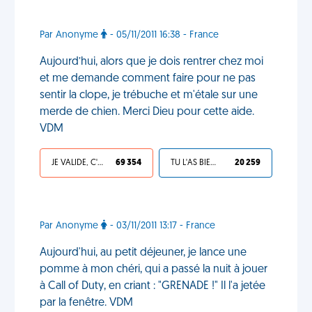
Par Anonyme
- 05/11/2011 16:38 - France
Aujourd’hui, alors que je dois rentrer chez moi
et me demande comment faire pour ne pas
sentir la clope, je trébuche et m'étale sur une
merde de chien. Merci Dieu pour cette aide.
VDM
JE VALIDE, C'EST UNE VDM
69 354
TU L'AS BIEN MÉRITÉ
20 259
Par Anonyme
- 03/11/2011 13:17 - France
Aujourd'hui, au petit déjeuner, je lance une
pomme à mon chéri, qui a passé la nuit à jouer
à Call of Duty, en criant : "GRENADE !" Il l'a jetée
par la fenêtre. VDM