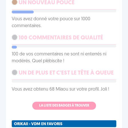
UN NOUVEAU POUCE
Vous avez donné votre pouce sur 1000
commentaires.
100 COMMENTAIRES DE QUALITÉ
100 de vos commentaires ne sont ni enterrés ni
modérés. Quel plébiscite !
UN DE PLUS ET C'EST LE TÊTE À QUEUE
Vous avez obtenu 68 Miaou sur votre profil. Joli !
LA LISTE DES BADGES À TROUVER
ORIKAII - VDM EN FAVORIS