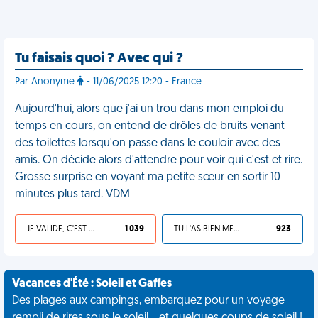
Tu faisais quoi ? Avec qui ?
Par Anonyme
- 11/06/2025 12:20 - France
Aujourd'hui, alors que j'ai un trou dans mon emploi du
temps en cours, on entend de drôles de bruits venant
des toilettes lorsqu'on passe dans le couloir avec des
amis. On décide alors d'attendre pour voir qui c'est et rire.
Grosse surprise en voyant ma petite sœur en sortir 10
minutes plus tard. VDM
JE VALIDE, C'EST UNE VDM
1 039
TU L'AS BIEN MÉRITÉ
923
Vacances d'Été : Soleil et Gaffes
Des plages aux campings, embarquez pour un voyage