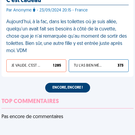
C'est cadeau
Par Anonyme
- 23/09/2024 20:15 - France
Aujourd'hui, à la fac, dans les toilettes où je suis allée,
quelqu'un avait fait ses besoins à côté de la cuvette,
chose que je n'ai remarquée qu'au moment de sortir des
toilettes. Bien sûr, une autre fille y est entrée juste après
moi. VDM
JE VALIDE, C'EST UNE VDM
1 285
TU L'AS BIEN MÉRITÉ
373
ENCORE, ENCORE !
TOP COMMENTAIRES
Pas encore de commentaires