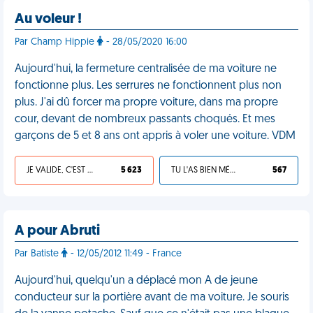
Au voleur !
Par Champ Hippie
- 28/05/2020 16:00
Aujourd'hui, la fermeture centralisée de ma voiture ne
fonctionne plus. Les serrures ne fonctionnent plus non
plus. J'ai dû forcer ma propre voiture, dans ma propre
cour, devant de nombreux passants choqués. Et mes
garçons de 5 et 8 ans ont appris à voler une voiture. VDM
JE VALIDE, C'EST UNE VDM
5 623
TU L'AS BIEN MÉRITÉ
567
A pour Abruti
Par Batiste
- 12/05/2012 11:49 - France
Aujourd'hui, quelqu'un a déplacé mon A de jeune
conducteur sur la portière avant de ma voiture. Je souris