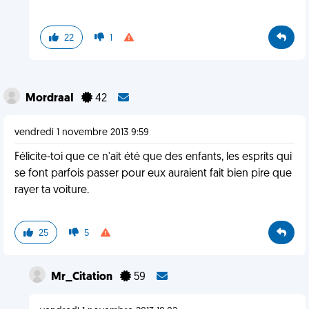
22
1
MordraaI
42
vendredi 1 novembre 2013 9:59
Félicite-toi que ce n'ait été que des enfants, les esprits qui
se font parfois passer pour eux auraient fait bien pire que
rayer ta voiture.
25
5
Mr_Citation
59