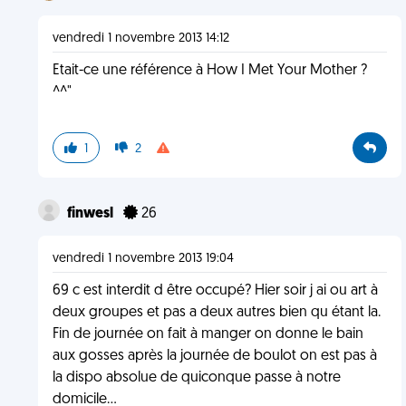
vendredi 1 novembre 2013 14:12
Etait-ce une référence à How I Met Your Mother ?
^^"
1
2
finwesl
26
vendredi 1 novembre 2013 19:04
69 c est interdit d être occupé? Hier soir j ai ou art à
deux groupes et pas a deux autres bien qu étant la.
Fin de journée on fait à manger on donne le bain
aux gosses après la journée de boulot on est pas à
la dispo absolue de quiconque passe à notre
domicile...