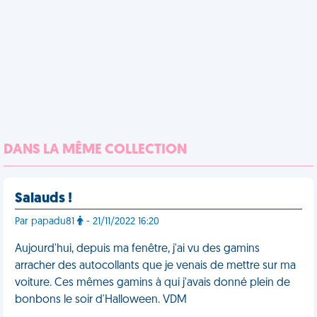
DANS LA MÊME COLLECTION
Salauds !
Par papadu81
- 21/11/2022 16:20
Aujourd'hui, depuis ma fenêtre, j'ai vu des gamins
arracher des autocollants que je venais de mettre sur ma
voiture. Ces mêmes gamins à qui j'avais donné plein de
bonbons le soir d'Halloween. VDM