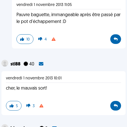
vendredi 1 novembre 2013 11:05
Pauvre baguette, immangeable après être passé par
le pot d'échappement :D
10
4
stl88
40
vendredi 1 novembre 2013 10:01
cher, le mauvais sort!
5
3