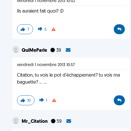
vendredi 1 novembre 2013 10:02
Ils auraient fait quoi? :D
7
5
QuiMeParle
39
vendredi 1 novembre 2013 10:57
Citation, tu vois le pot d'échappement? tu vois ma
baguette? ... ...
10
1
Mr_Citation
59