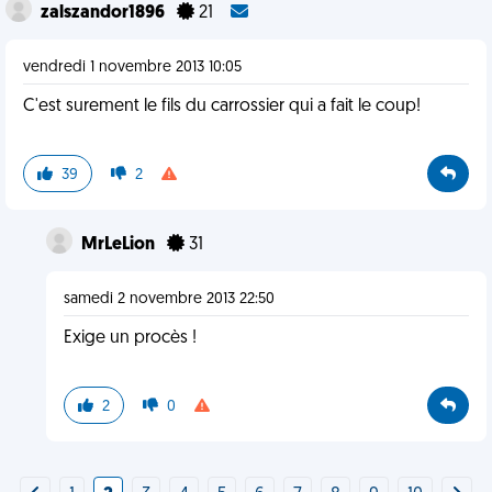
zalszandor1896
21
vendredi 1 novembre 2013 10:05
C'est surement le fils du carrossier qui a fait le coup!
39
2
MrLeLion
31
samedi 2 novembre 2013 22:50
Exige un procès !
2
0