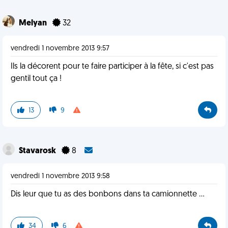
Melyan
32
vendredi 1 novembre 2013 9:57
Ils la décorent pour te faire participer à la fête, si c'est pas
gentil tout ça !
13
9
Stavarosk
8
vendredi 1 novembre 2013 9:58
Dis leur que tu as des bonbons dans ta camionnette ...
34
6