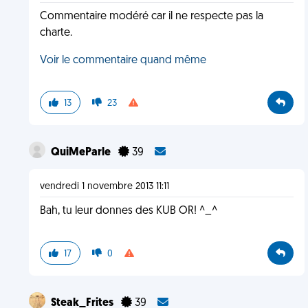
Commentaire modéré car il ne respecte pas la
charte.
Voir le commentaire quand même
13
23
QuiMeParle
39
vendredi 1 novembre 2013 11:11
Bah, tu leur donnes des KUB OR! ^_^
17
0
Steak_Frites
39