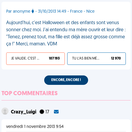
Par anonyme
- 31/10/2013 14:49 - France - Nice
Aujourd'hui, c'est Halloween et des enfants sont venus
sonner chez moi. J'ai entendu ma mère ouvrir et leur dire :
"Tenez, prenez tout, ma fille est déjà assez grosse comme
ça !" Merci, maman. VDM
JE VALIDE, C'EST UNE VDM
107 193
TU L'AS BIEN MÉRITÉ
12 970
ENCORE, ENCORE !
TOP COMMENTAIRES
Crazy_Luigi
17
vendredi 1 novembre 2013 9:54