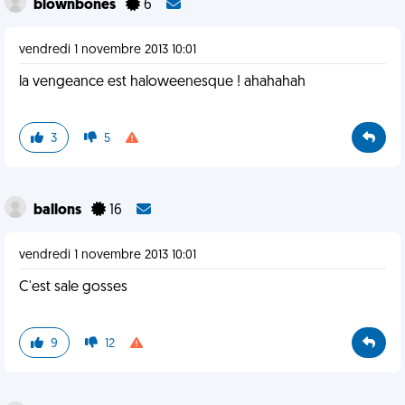
blownbones
6
vendredi 1 novembre 2013 10:01
la vengeance est haloweenesque ! ahahahah
3
5
ballons
16
vendredi 1 novembre 2013 10:01
C'est sale gosses
9
12