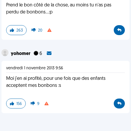
Prend le bon côté de la chose, au moins tu n'as pas
perdu de bonbons...:p
263
20
yohomer
6
vendredi 1 novembre 2013 9:56
Moi j'en ai profité, pour une fois que des enfants
acceptent mes bonbons :s
156
9