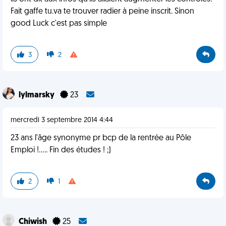
Fait gaffe tu.va te trouver radier à peine inscrit. Sinon
good Luck c'est pas simple
3
2
lylmarsky
23
mercredi 3 septembre 2014 4:44
23 ans l'âge synonyme pr bcp de la rentrée au Pôle
Emploi !..... Fin des études ! ;)
2
1
Chiwish
25