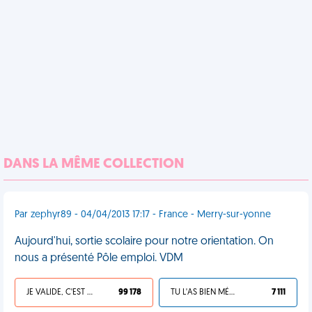
DANS LA MÊME COLLECTION
Par zephyr89 - 04/04/2013 17:17 - France - Merry-sur-yonne
Aujourd'hui, sortie scolaire pour notre orientation. On
nous a présenté Pôle emploi. VDM
JE VALIDE, C'EST UNE VDM
99 178
TU L'AS BIEN MÉRITÉ
7 111