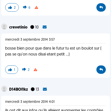
2
6
crevetinio
10
mercredi 3 septembre 2014 3:57
bosse bien pour que dans le futur tu est un boulot sur (
pas se qu'on nous disai etant petit ...)
1
2
D14BOl1kz
13
mercredi 3 septembre 2014 4:01
ils ont dit aux infos qu'ils allaient augmenter les contrôles.