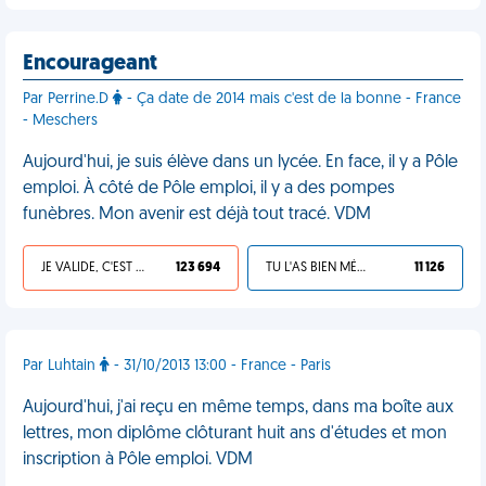
Encourageant
Par Perrine.D
- Ça date de 2014 mais c'est de la bonne - France
- Meschers
Aujourd'hui, je suis élève dans un lycée. En face, il y a Pôle
emploi. À côté de Pôle emploi, il y a des pompes
funèbres. Mon avenir est déjà tout tracé. VDM
JE VALIDE, C'EST UNE VDM
123 694
TU L'AS BIEN MÉRITÉ
11 126
Par Luhtain
- 31/10/2013 13:00 - France - Paris
Aujourd'hui, j'ai reçu en même temps, dans ma boîte aux
lettres, mon diplôme clôturant huit ans d'études et mon
inscription à Pôle emploi. VDM