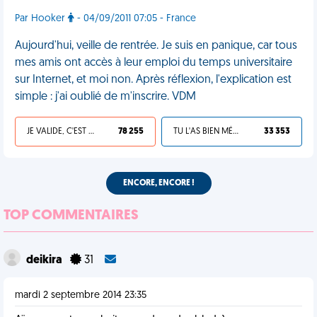
Par Hooker
- 04/09/2011 07:05 - France
Aujourd'hui, veille de rentrée. Je suis en panique, car tous
mes amis ont accès à leur emploi du temps universitaire
sur Internet, et moi non. Après réflexion, l'explication est
simple : j'ai oublié de m'inscrire. VDM
JE VALIDE, C'EST UNE VDM
78 255
TU L'AS BIEN MÉRITÉ
33 353
ENCORE, ENCORE !
TOP COMMENTAIRES
deikira
31
mardi 2 septembre 2014 23:35