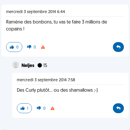
mercredi 3 septembre 2014 6:44
Ramène des bonbons, tu vas te faire 3 millions de
copains !
0
0
Neljes
15
mercredi 3 septembre 2014 7:58
Des Curly plutôt... ou des shamallows ;-)
1
0