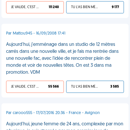
JE VALIDE, C'EST UNE VDM
111 240
TU L'AS BIEN MÉRITÉ
9 177
Par Mattou945 - 16/09/2008 17:41
Aujourd'hui, j'emménage dans un studio de 12 mètres
carrés dans une nouvelle ville, et je fais ma rentrée dans
une nouvelle fac, avec l'idée de rencontrer plein de
monde et voir de nouvelles têtes. On est 3 dans ma
promotion. VDM
JE VALIDE, C'EST UNE VDM
55 566
TU L'AS BIEN MÉRITÉ
3 585
Par carooo555 - 17/07/2016 20:36 - France - Avignon
Aujourd'hui, jeune femme de 24 ans, complexée par mon