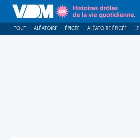
TOUT
ALÉATOIRE
ÉPICÉE
ALÉATOIRE ÉPICÉE
LE