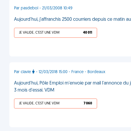
Par pasdebol - 21/03/2008 10:49
Aujourd'hui, j'affranchis 2500 courriers depuis ce matin a
JE VALIDE, C'EST UNE VDM
40 011
Par clavie
- 12/03/2018 15:00 - France - Bordeaux
Aujourd'hui, Pôle Emploi m'envoie par mail l'annonce du j
3 mois d'essai. VDM
JE VALIDE, C'EST UNE VDM
7 060