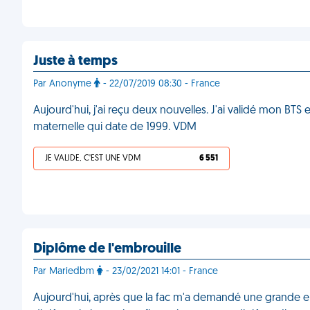
Juste à temps
Par Anonyme
- 22/07/2019 08:30 - France
Aujourd'hui, j'ai reçu deux nouvelles. J'ai validé mon BTS e
maternelle qui date de 1999. VDM
JE VALIDE, C'EST UNE VDM
6 551
Diplôme de l'embrouille
Par Mariedbm
- 23/02/2021 14:01 - France
Aujourd'hui, après que la fac m'a demandé une grand