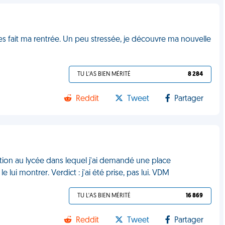
es fait ma rentrée. Un peu stressée, je découvre ma nouvelle
TU L'AS BIEN MÉRITÉ
8 284
Reddit
Tweet
Partager
ription au lycée dans lequel j'ai demandé une place
 lui montrer. Verdict : j'ai été prise, pas lui. VDM
TU L'AS BIEN MÉRITÉ
16 869
Reddit
Tweet
Partager