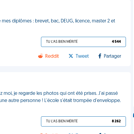
mes diplômes : brevet, bac, DEUG, licence, master 2 et
TU L'AS BIEN MÉRITÉ
4 544
Reddit
Tweet
Partager
z moi, je regarde les photos qui ont été prises. J'ai passé
une autre personne ! L'école s'était trompée d'enveloppe.
TU L'AS BIEN MÉRITÉ
8 262