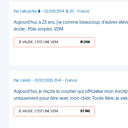
Par Labulotte
- 02/09/2014 16:33 - France
Aujourd'hui, à 23 ans, j'ai comme beaucoup d'autres élèv
école : Pôle emploi. VDM
JE VALIDE, C'EST UNE VDM
81 206
Par cassin - 01/07/2015 21:41 - France
Aujourd'hui, je reçois le courrier qui officialise mon insc
uniquement pour être avec mon chéri. Toute fière, je vais le
JE VALIDE, C'EST UNE VDM
57 745