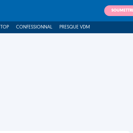
SOUMETTR
 TOP
CONFESSIONNAL
PRESQUE VDM