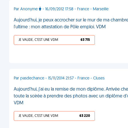
Par Anonyme
- 16/09/2012 17:58 - France - Marseille
Aujourd'hui, je peux accrocher sur le mur de ma chambre 
l'ultime : mon attestation de Pôle emploi. VDM
JE VALIDE, C'EST UNE VDM
63 715
Par pasdechance - 15/11/2014 21:57 - France - Cluses
Aujourd'hui, j'ai eu la remise de mon diplôme. Arrivée che
toute la soirée à prendre des photos avec un diplôme d'
VDM
JE VALIDE, C'EST UNE VDM
63 220