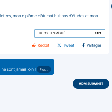
lettres, mon diplôme clôturant huit ans d'études et mon
TU L'AS BIEN MÉRITÉ
9 177
Reddit
Tweet
Partager
s ne sont jamais loin !
Plus…
VDM SUIVANTE