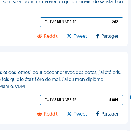
en sont servi pour m’envoyer un questionnaire de satisfaction
TU L'AS BIEN MÉRITÉ
262
Reddit
Tweet
Partager
s et des lettres" pour déconner avec des potes, j'ai été pris.
fois qu'elle était fière de moi. J'ai eu mon diplôme
i Mamie. VDM
TU L'AS BIEN MÉRITÉ
8 884
Reddit
Tweet
Partager