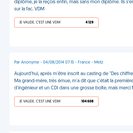
diplôme, je la reçois enfin, mais sans mon diplôme. Ils s’
sur la fac. VDM
JE VALIDE, C'EST UNE VDM
4 129
Par Anonyme - 04/08/2014 07:15 - France - Metz
Aujourd'hui, après m'être inscrit au casting de "Des chiffre
Ma grand-mère, très émue, m'a dit que c'était la première 
d'ingénieur et un CDI dans une grosse boîte, mais merc
JE VALIDE, C'EST UNE VDM
104 608