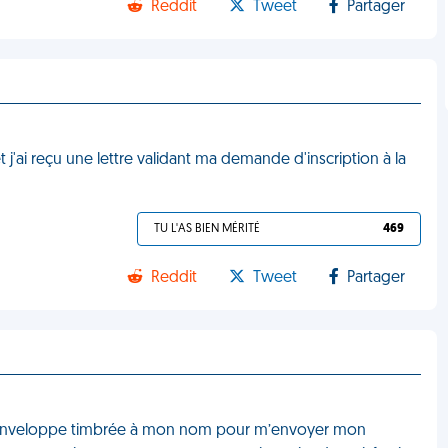
Reddit
Tweet
Partager
t j'ai reçu une lettre validant ma demande d'inscription à la
TU L'AS BIEN MÉRITÉ
469
Reddit
Tweet
Partager
e enveloppe timbrée à mon nom pour m’envoyer mon