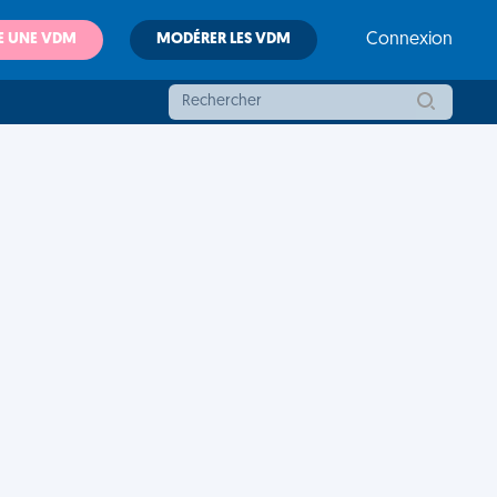
E UNE VDM
MODÉRER LES VDM
Connexion