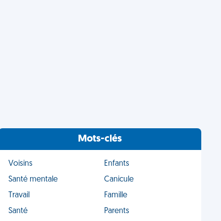
Mots-clés
Voisins
Enfants
Santé mentale
Canicule
Travail
Famille
Santé
Parents