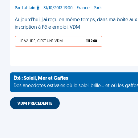
Par Luhtain
- 31/10/2013 13:00 - France - Paris
Aujourd'hui, j'ai reçu en même temps, dans ma boîte aux 
inscription à Pôle emploi. VDM
JE VALIDE, C'EST UNE VDM
111 240
Été : Soleil, Mer et Gaffes
Des anecdotes estivales où le soleil brille... et où les gaffe
VDM PRÉCÉDENTE