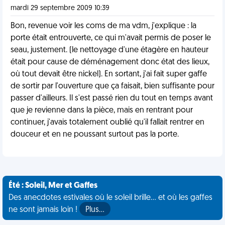
mardi 29 septembre 2009 10:39
Bon, revenue voir les coms de ma vdm, j'explique : la
porte était entrouverte, ce qui m'avait permis de poser le
seau, justement. (le nettoyage d'une étagère en hauteur
était pour cause de déménagement donc état des lieux,
où tout devait être nickel). En sortant, j'ai fait super gaffe
de sortir par l'ouverture que ça faisait, bien suffisante pour
passer d'ailleurs. Il s'est passé rien du tout en temps avant
que je revienne dans la pièce, mais en rentrant pour
continuer, j'avais totalement oublié qu'il fallait rentrer en
douceur et en ne poussant surtout pas la porte.
Été : Soleil, Mer et Gaffes
Des anecdotes estivales où le soleil brille... et où les gaffes
ne sont jamais loin !
Plus…