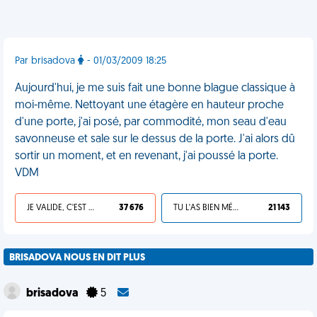
Par brisadova
- 01/03/2009 18:25
Aujourd'hui, je me suis fait une bonne blague classique à
moi-même. Nettoyant une étagère en hauteur proche
d'une porte, j'ai posé, par commodité, mon seau d'eau
savonneuse et sale sur le dessus de la porte. J'ai alors dû
sortir un moment, et en revenant, j'ai poussé la porte.
VDM
JE VALIDE, C'EST UNE VDM
37 676
TU L'AS BIEN MÉRITÉ
21 143
BRISADOVA NOUS EN DIT PLUS
brisadova
5