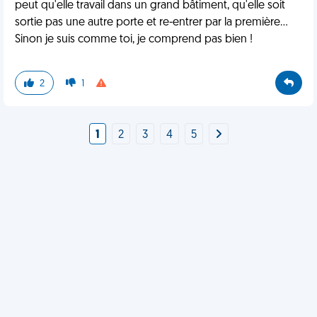
peut qu'elle travail dans un grand bâtiment, qu'elle soit
sortie pas une autre porte et re-entrer par la première...
Sinon je suis comme toi, je comprend pas bien !
2
1
1
2
3
4
5