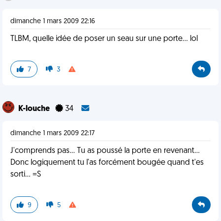
dimanche 1 mars 2009 22:16
TLBM, quelle idée de poser un seau sur une porte... lol
7
3
K-louche
34
dimanche 1 mars 2009 22:17
J'comprends pas... Tu as poussé la porte en revenant...
Donc logiquement tu l'as forcément bougée quand t'es
sorti... =S
9
5