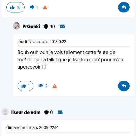
10
1
PrGenki
40
jeudi 17 octobre 2013 0:22
Bouh ouh ouh je vois tellement cette faute de
me*de qu'il a fallut que je lise ton com' pour m'en
apercevoir T.T
1
2
liseur de vdm
0
dimanche 1 mars 2009 22:14