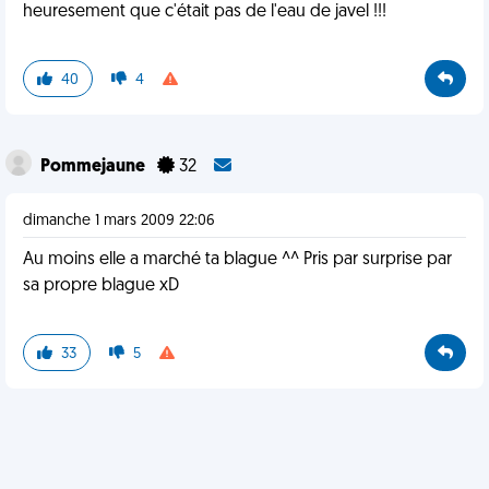
heuresement que c'était pas de l'eau de javel !!!
40
4
Pommejaune
32
dimanche 1 mars 2009 22:06
Au moins elle a marché ta blague ^^ Pris par surprise par
sa propre blague xD
33
5