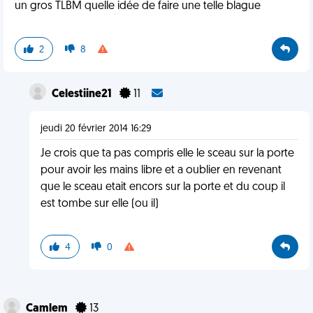
un gros TLBM quelle idée de faire une telle blague
2
8
Celestiine21
11
jeudi 20 février 2014 16:29
Je crois que ta pas compris elle le sceau sur la porte
pour avoir les mains libre et a oublier en revenant
que le sceau etait encors sur la porte et du coup il
est tombe sur elle (ou il)
4
0
Camlem
13