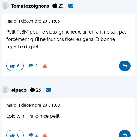
Tomatozoignons
29
mardi 1 décembre 2015 11:03
Petit TLBM pour le vieux grincheux, un enfant ne sait pas
forcément qu'il ne faut pas fixer les gens. Et bonne
répartie du petit.
6
2
elpaco
25
mardi 1 décembre 2015 11:08
Epic win il ira loin ce petit
0
2