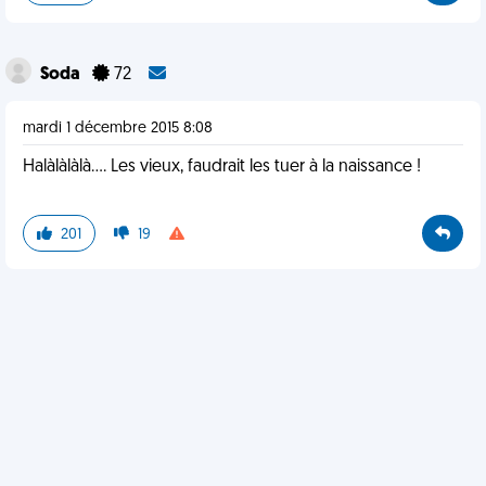
Soda
72
mardi 1 décembre 2015 8:08
Halàlàlàlà.... Les vieux, faudrait les tuer à la naissance !
201
19