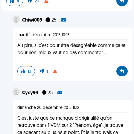
4
20
Chiwi009
25
mardi 1 décembre 2015 10:13
Au pire, si c'est pour être désagréable comme ça et
pour rien, mieux vaut ne pas commenter...
13
1
Cycy94
35
dimanche 20 décembre 2015 11:12
C'est juste que ce manque d'originalité qu'on
retrouve dans 1 VDM sur 2 "Prénom, âge", je trouve
ça agaçant au plus haut point. Et là je trouvais ça