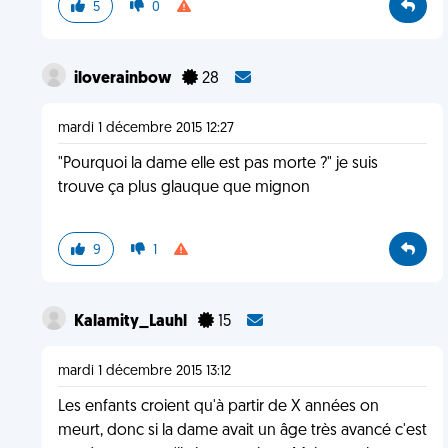
5
0
iloverainbow
28
mardi 1 décembre 2015 12:27
"Pourquoi la dame elle est pas morte ?" je suis
trouve ça plus glauque que mignon
9
1
Kalamity_Lauhl
15
mardi 1 décembre 2015 13:12
Les enfants croient qu'à partir de X années on
meurt, donc si la dame avait un âge très avancé c'est