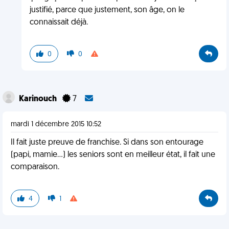
justifié, parce que justement, son âge, on le
connaissait déjà.
0
0
Karinouch
7
mardi 1 décembre 2015 10:52
Il fait juste preuve de franchise. Si dans son entourage
(papi, mamie...) les seniors sont en meilleur état, il fait une
comparaison.
4
1