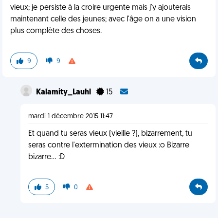
vieux; je persiste à la croire urgente mais j'y ajouterais
maintenant celle des jeunes; avec l'âge on a une vision
plus complète des choses.
9
9
Kalamity_Lauhl
15
mardi 1 décembre 2015 11:47
Et quand tu seras vieux (vieille ?), bizarrement, tu
seras contre l'extermination des vieux :o Bizarre
bizarre... :D
5
0