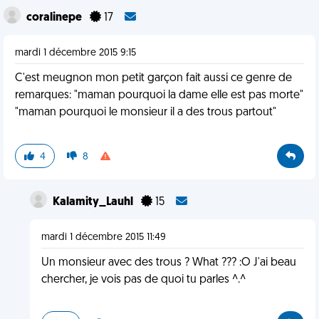
coralinepe
17
mardi 1 décembre 2015 9:15
C'est meugnon mon petit garçon fait aussi ce genre de
remarques: "maman pourquoi la dame elle est pas morte"
"maman pourquoi le monsieur il a des trous partout"
4
8
Kalamity_Lauhl
15
mardi 1 décembre 2015 11:49
Un monsieur avec des trous ? What ??? :O J'ai beau
chercher, je vois pas de quoi tu parles ^.^