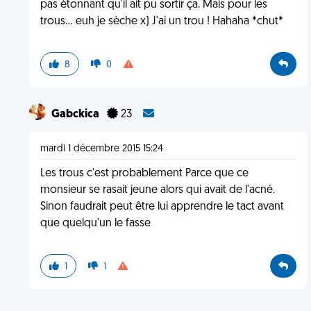
pas étonnant qu'il ait pu sortir ça. Mais pour les
trous... euh je sèche x) J'ai un trou ! Hahaha *chut*
8
0
Gabckica
23
mardi 1 décembre 2015 15:24
Les trous c'est probablement Parce que ce
monsieur se rasait jeune alors qui avait de l'acné.
Sinon faudrait peut être lui apprendre le tact avant
que quelqu'un le fasse
1
1