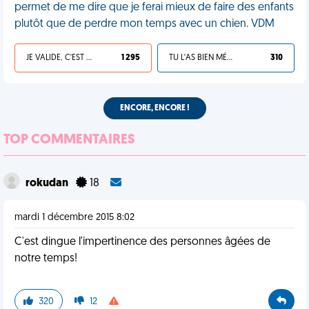
permet de me dire que je ferai mieux de faire des enfants
plutôt que de perdre mon temps avec un chien. VDM
JE VALIDE, C'EST UNE VDM
1 295
TU L'AS BIEN MÉRITÉ
310
ENCORE, ENCORE !
TOP COMMENTAIRES
rokudan
18
mardi 1 décembre 2015 8:02
C'est dingue l'impertinence des personnes âgées de
notre temps!
320
12