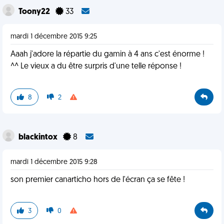
Toony22
33
mardi 1 décembre 2015 9:25
Aaah j'adore la répartie du gamin à 4 ans c'est énorme !
^^ Le vieux a du être surpris d'une telle réponse !
8
2
blackintox
8
mardi 1 décembre 2015 9:28
son premier canarticho hors de l'écran ça se fête !
3
0