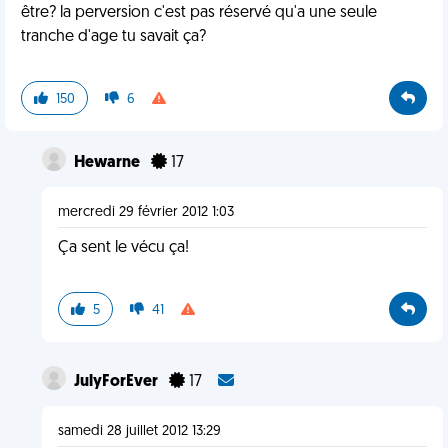
être? la perversion c'est pas réservé qu'a une seule
tranche d'age tu savait ça?
150
6
Hewarne
17
mercredi 29 février 2012 1:03
Ça sent le vécu ça!
5
41
JulyForEver
17
samedi 28 juillet 2012 13:29