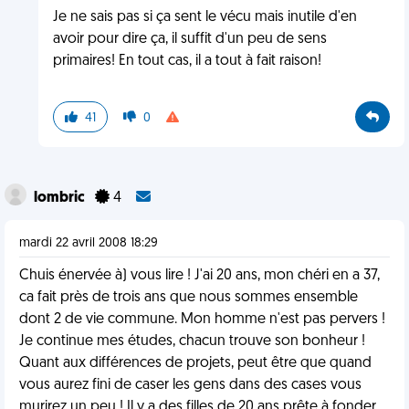
Je ne sais pas si ça sent le vécu mais inutile d'en
avoir pour dire ça, il suffit d'un peu de sens
primaires! En tout cas, il a tout à fait raison!
41
0
lombric
4
mardi 22 avril 2008 18:29
Chuis énervée à) vous lire ! J'ai 20 ans, mon chéri en a 37,
ca fait près de trois ans que nous sommes ensemble
dont 2 de vie commune. Mon homme n'est pas pervers !
Je continue mes études, chacun trouve son bonheur !
Quant aux différences de projets, peut être que quand
vous aurez fini de caser les gens dans des cases vous
murirez un peu ! Il y a des filles de 20 ans prête à fonder