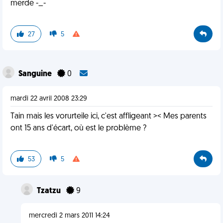
merde -_-
27
5
Sanguine
0
mardi 22 avril 2008 23:29
Tain mais les vorurteile ici, c'est affligeant >< Mes parents
ont 15 ans d'écart, où est le problème ?
53
5
Tzatzu
9
mercredi 2 mars 2011 14:24