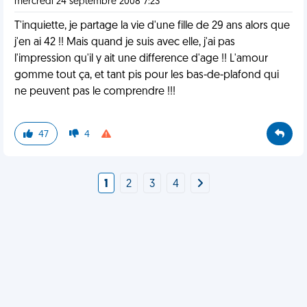
mercredi 24 septembre 2008 7:23
T'inquiette, je partage la vie d'une fille de 29 ans alors que
j'en ai 42 !! Mais quand je suis avec elle, j'ai pas
l'impression qu'il y ait une difference d'age !! L'amour
gomme tout ça, et tant pis pour les bas-de-plafond qui
ne peuvent pas le comprendre !!!
47
4
1
2
3
4