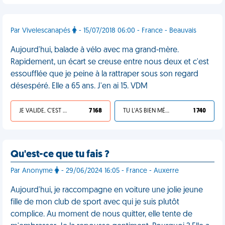
Par Vivelescanapés
- 15/07/2018 06:00 - France - Beauvais
Aujourd'hui, balade à vélo avec ma grand-mère.
Rapidement, un écart se creuse entre nous deux et c'est
essoufflée que je peine à la rattraper sous son regard
désespéré. Elle a 65 ans. J'en ai 15. VDM
JE VALIDE, C'EST UNE VDM
7 168
TU L'AS BIEN MÉRITÉ
1 740
Qu'est-ce que tu fais ?
Par Anonyme
- 29/06/2024 16:05 - France - Auxerre
Aujourd'hui, je raccompagne en voiture une jolie jeune
fille de mon club de sport avec qui je suis plutôt
complice. Au moment de nous quitter, elle tente de