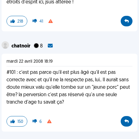
étroits d'esprit ici, jsuis attérée !
218
41
chatnoir
8
mardi 22 avril 2008 18:19
#101 : c'est pas parce qu'il est plus âgé qu'il est pas
correcte avec et qu'il ne la respecte pas, lui.. Il aurait sans
doute mieux valu qu'elle tombe sur un "jeune porc" peut
être? la perversion c'est pas réservé qu'a une seule
tranche d'age tu savait ça?
150
6