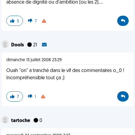
absence de dignité ou d'ambition (ou les 2)....
5
7
Dools
21
dimanche 13 juillet 2008 23:29
Ouah "on" a tranché dans le vif des commentaires o_0 !
Incompréhensible tout ça ;)
7
1
tartoche
0