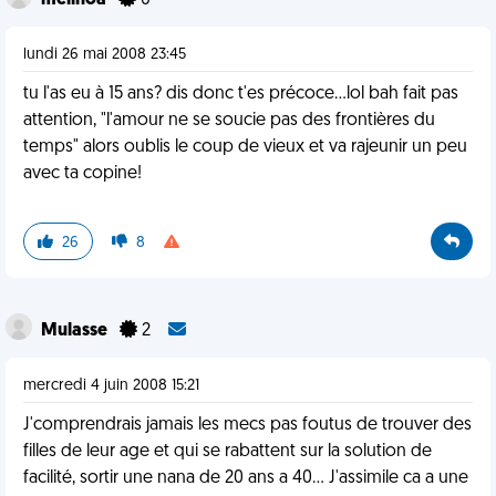
melinoa
0
lundi 26 mai 2008 23:45
tu l'as eu à 15 ans? dis donc t'es précoce...lol bah fait pas
attention, "l'amour ne se soucie pas des frontières du
temps" alors oublis le coup de vieux et va rajeunir un peu
avec ta copine!
26
8
Mulasse
2
mercredi 4 juin 2008 15:21
J'comprendrais jamais les mecs pas foutus de trouver des
filles de leur age et qui se rabattent sur la solution de
facilité, sortir une nana de 20 ans a 40... J'assimile ca a une