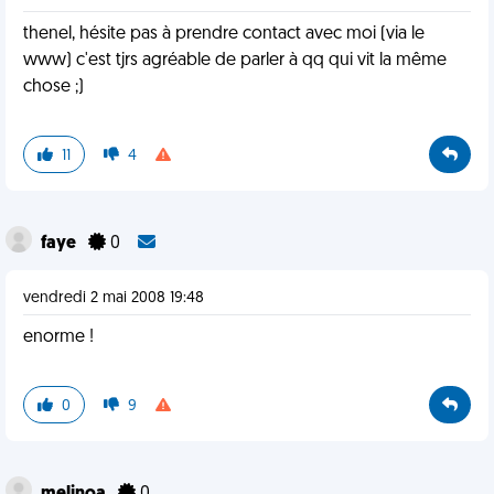
thenel, hésite pas à prendre contact avec moi (via le
www) c'est tjrs agréable de parler à qq qui vit la même
chose ;)
11
4
faye
0
vendredi 2 mai 2008 19:48
enorme !
0
9