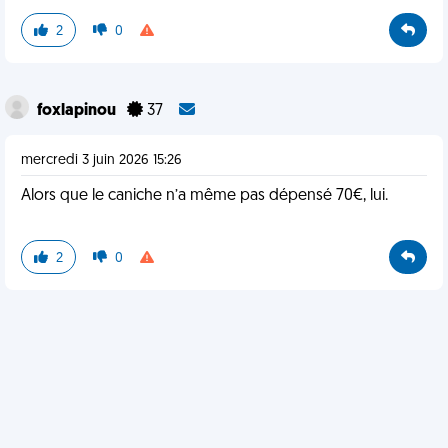
2
0
foxlapinou
37
mercredi 3 juin 2026 15:26
Alors que le caniche n’a même pas dépensé 70€, lui.
2
0