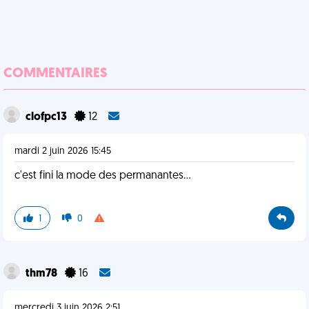
COMMENTAIRES
clofpc13
12
mardi 2 juin 2026 15:45
c'est fini la mode des permanantes...
1
0
thm78
16
mercredi 3 juin 2026 2:51