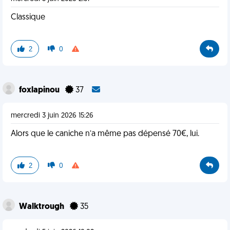
Classique
2
0
foxlapinou
37
mercredi 3 juin 2026 15:26
Alors que le caniche n’a même pas dépensé 70€, lui.
2
0
Walktrough
35