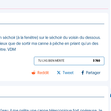
séchoir (à la fenêtre) sur le séchoir du voisin du dessous.
ieux que de sortir ma canne à pêche en priant qu'un des
être. VDM
TU L'AS BIEN MÉRITÉ
3 760
Reddit
Tweet
Partager