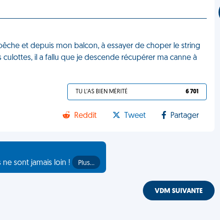
pêche et depuis mon balcon, à essayer de choper le string
 culottes, il a fallu que je descende récupérer ma canne à
TU L'AS BIEN MÉRITÉ
6 701
Reddit
Tweet
Partager
s ne sont jamais loin !
Plus…
VDM SUIVANTE