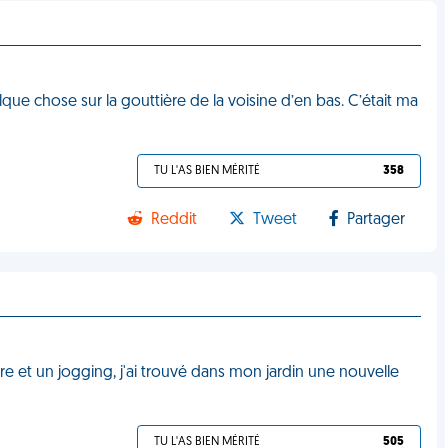
que chose sur la gouttière de la voisine d’en bas. C’était ma
TU L'AS BIEN MÉRITÉ
358
Reddit
Tweet
Partager
re et un jogging, j'ai trouvé dans mon jardin une nouvelle
TU L'AS BIEN MÉRITÉ
505