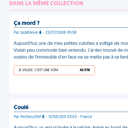
DANS LA MÊME COLLECTION
Ça mord ?
Par zazableue
- 23/07/2008 09:58
Aujourd'hui, une de mes petites culottes a voltigé de mon 
Voisin peu commode bien entendu. J'ai rien trouvé de m
voisins de l'immeuble d'en face ne se mette pas à sa fen
JE VALIDE, C'EST UNE VDM
42 576
Coulé
Par PecheurDM
- 13/08/2011 03:03 - France