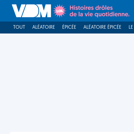
TOUT
ALÉATOIRE
ÉPICÉE
ALÉATOIRE ÉPICÉE
LE