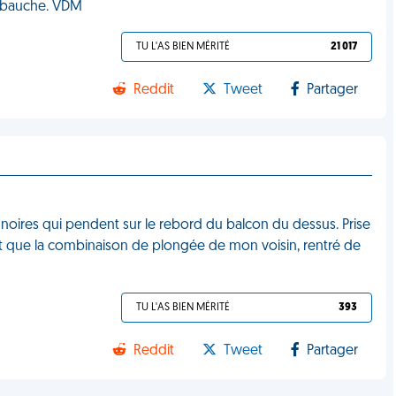
'embauche. VDM
TU L'AS BIEN MÉRITÉ
21 017
Reddit
Tweet
Partager
 noires qui pendent sur le rebord du balcon du dessus. Prise
st que la combinaison de plongée de mon voisin, rentré de
TU L'AS BIEN MÉRITÉ
393
Reddit
Tweet
Partager