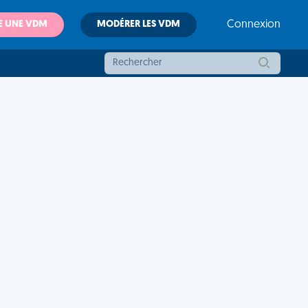
E UNE VDM
MODÉRER LES VDM
Connexion