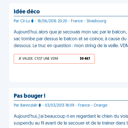
Idée déco
Par Cil-Lu
- 18/06/2016 20:20 - France - Strasbourg
Aujourd'hui, alors que je secouais mon sac par le balcon, ce
sac tombe par dessus le balcon et se coince, à cause du c
dessous. Le truc en question : mon string de la veille. VD
JE VALIDE, C'EST UNE VDM
30 467
Pas bouger !
Par Barenziah
- 03/03/2013 18:09 - France - Orange
Aujourd'hui, j'ai beaucoup ri en regardant le chien du vo
suspendu au fil avant de le secouer et de le trainer dans t