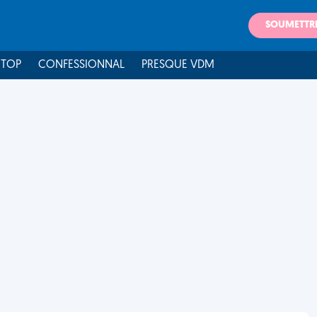
SOUMETTR
 TOP
CONFESSIONNAL
PRESQUE VDM