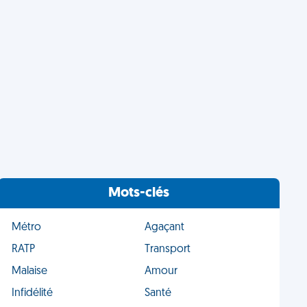
Mots-clés
Métro
Agaçant
RATP
Transport
Malaise
Amour
Infidélité
Santé