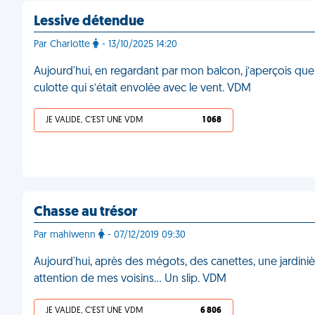
Lessive détendue
Par Charlotte
- 13/10/2025 14:20
Aujourd'hui, en regardant par mon balcon, j’aperçois quel
culotte qui s’était envolée avec le vent. VDM
JE VALIDE, C'EST UNE VDM
1 068
Chasse au trésor
Par mahiwenn
- 07/12/2019 09:30
Aujourd'hui, après des mégots, des canettes, une jardiniè
attention de mes voisins... Un slip. VDM
JE VALIDE, C'EST UNE VDM
6 806