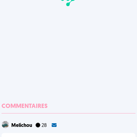
COMMENTAIRES
Melichou
28