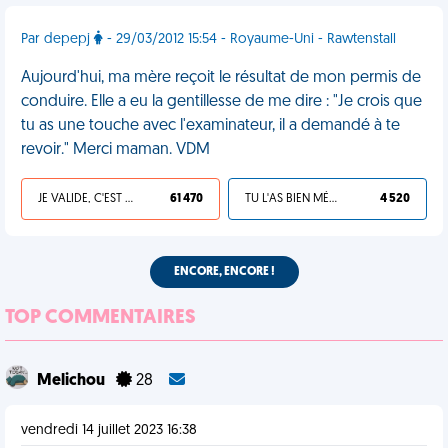
Par depepj
- 29/03/2012 15:54 - Royaume-Uni - Rawtenstall
Aujourd'hui, ma mère reçoit le résultat de mon permis de
conduire. Elle a eu la gentillesse de me dire : "Je crois que
tu as une touche avec l'examinateur, il a demandé à te
revoir." Merci maman. VDM
JE VALIDE, C'EST UNE VDM
61 470
TU L'AS BIEN MÉRITÉ
4 520
ENCORE, ENCORE !
TOP COMMENTAIRES
Melichou
28
vendredi 14 juillet 2023 16:38