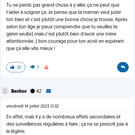
Tu ne perds pas grand chose à y aller, ça ne peut que
t’aider à soigner ça. Je pense que ta maman veut juste
ton bien et c’est plutôt une bonne chose je trouve. Après
selon ton âge je peux comprendre que tu veuilles te
gérer seul(e) mais c’est plutôt bien d’avoir une mère
attentionnée ;) bon courage pour ton acné en espérant
que ça aille vite mieux !
26
7
Benhor
42
vendredi 14 juillet 2023 21:32
En effet, mais il y a de nombreux effets secondaires et
des surveillances régulières à faire ; ça ne se prescrit pas à
la légère.