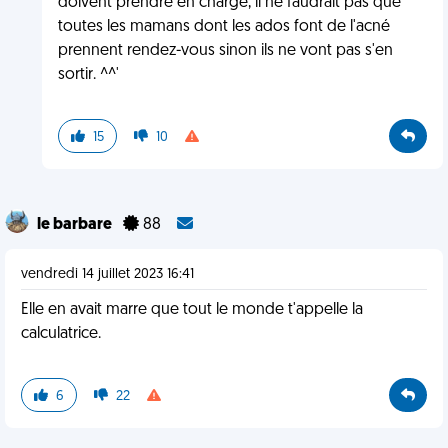
doivent prendre en charge, il ne faudrait pas que
toutes les mamans dont les ados font de l'acné
prennent rendez-vous sinon ils ne vont pas s'en
sortir. ^^'
15
10
le barbare
88
vendredi 14 juillet 2023 16:41
Elle en avait marre que tout le monde t'appelle la
calculatrice.
6
22