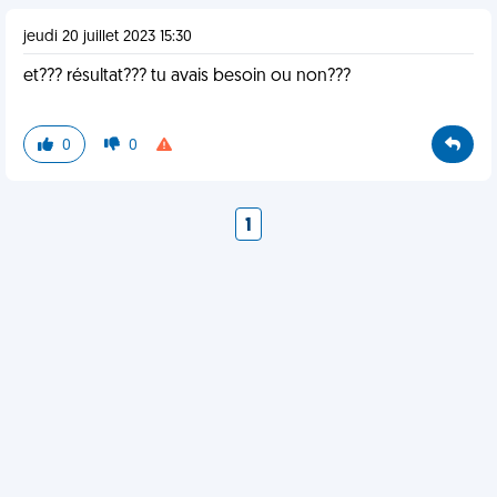
jeudi 20 juillet 2023 15:30
et??? résultat??? tu avais besoin ou non???
0
0
1