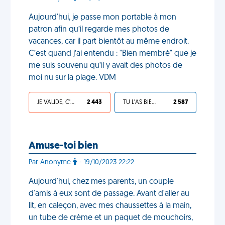
Aujourd'hui, je passe mon portable à mon
patron afin qu’il regarde mes photos de
vacances, car il part bientôt au même endroit.
C’est quand j’ai entendu : "Bien membré" que je
me suis souvenu qu’il y avait des photos de
moi nu sur la plage. VDM
JE VALIDE, C'EST UNE VDM
2 443
TU L'AS BIEN MÉRITÉ
2 587
Amuse-toi bien
Par Anonyme
- 19/10/2023 22:22
Aujourd'hui, chez mes parents, un couple
d'amis à eux sont de passage. Avant d'aller au
lit, en caleçon, avec mes chaussettes à la main,
un tube de crème et un paquet de mouchoirs,