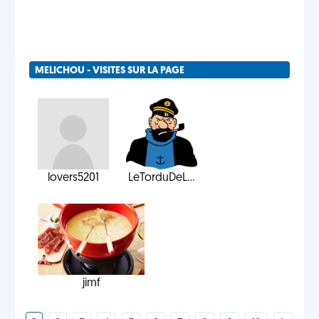
MELICHOU - VISITES SUR LA PAGE
lovers5201
LeTorduDeL...
jimf