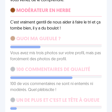
vous venez de le comprendre.
MODÉRATEUR EN HERBE
C'est vraiment gentil de nous aider à faire le tri et ça
tombe bien, il y a du boulot !
QUOI MA GUEULE ?
Vous avez mis trois photos sur votre profil, mais pas
forcément des photos de profil.
100 COMMENTAIRES DE QUALITÉ
100 de vos commentaires ne sont ni enterrés ni
modérés. Quel plébiscite !
UN DE PLUS ET C'EST LE TÊTE À QUEUE