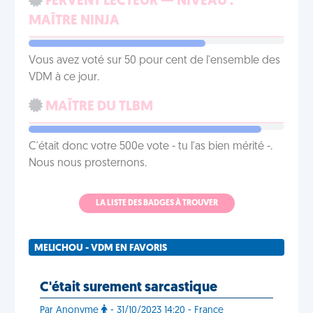
FERVENT LECTEUR — NIVEAU :
MAÎTRE NINJA
Vous avez voté sur 50 pour cent de l'ensemble des
VDM à ce jour.
MAÎTRE DU TLBM
C'était donc votre 500e vote - tu l'as bien mérité -.
Nous nous prosternons.
LA LISTE DES BADGES À TROUVER
MELICHOU - VDM EN FAVORIS
C'était surement sarcastique
Par Anonyme
- 31/10/2023 14:20 - France