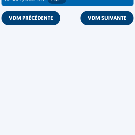
ne sont jamais loin !
Plus…
VDM PRÉCÉDENTE
VDM SUIVANTE