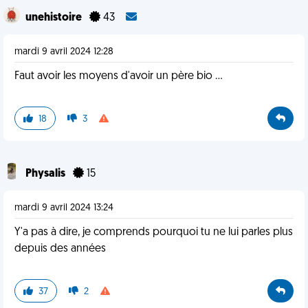
unehistoire
43
mardi 9 avril 2024 12:28
Faut avoir les moyens d'avoir un père bio ...
18
3
Physalis
15
mardi 9 avril 2024 13:24
Y'a pas à dire, je comprends pourquoi tu ne lui parles plus
depuis des années
37
2