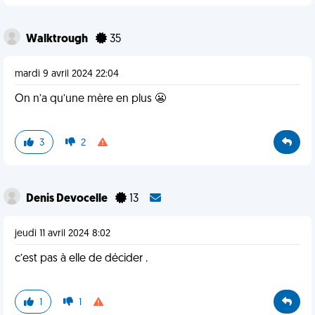
Walktrough
35
mardi 9 avril 2024 22:04
On n’a qu’une mère en plus 😬
3
2
Denis Devocelle
13
jeudi 11 avril 2024 8:02
c’est pas à elle de décider .
1
1