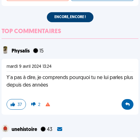
ENCORE, ENCORE !
TOP COMMENTAIRES
Physalis
15
mardi 9 avril 2024 13:24
Y'a pas à dire, je comprends pourquoi tu ne lui parles plus
depuis des années
37
2
unehistoire
43