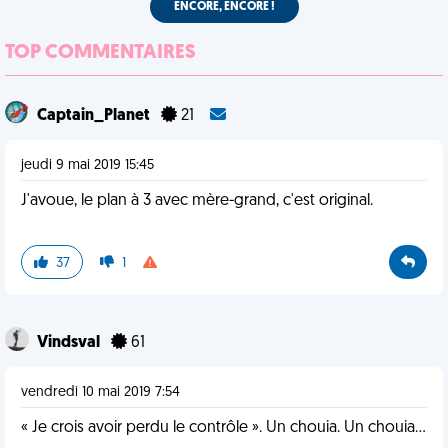
ENCORE, ENCORE !
TOP COMMENTAIRES
Captain_Planet
21
jeudi 9 mai 2019 15:45
J'avoue, le plan à 3 avec mère-grand, c'est original.
37
1
Vindsval
61
vendredi 10 mai 2019 7:54
« Je crois avoir perdu le contrôle ». Un chouia. Un chouia...