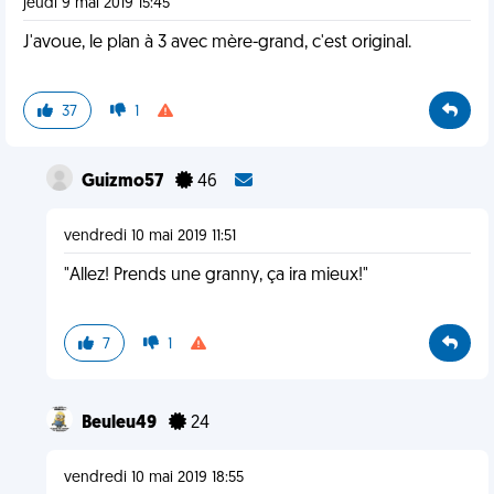
jeudi 9 mai 2019 15:45
J'avoue, le plan à 3 avec mère-grand, c'est original.
37
1
Guizmo57
46
vendredi 10 mai 2019 11:51
"Allez! Prends une granny, ça ira mieux!"
7
1
Beuleu49
24
vendredi 10 mai 2019 18:55