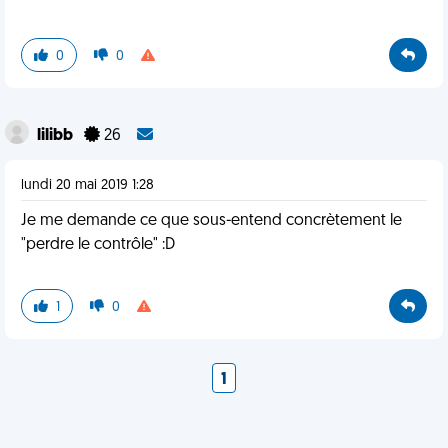
0
0
lilibb
26
lundi 20 mai 2019 1:28
Je me demande ce que sous-entend concrètement le
"perdre le contrôle" :D
1
0
1