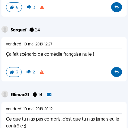
6
3
Sergueï
24
vendredi 10 mai 2019 12:27
Ça fait scénario de comédie française nulle !
3
2
Ellimac21
14
vendredi 10 mai 2019 20:12
Ce que tu n'as pas compris, c'est que tu n'as jamais eu le
contrôle ;)