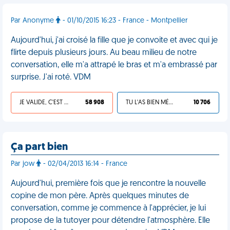
Par Anonyme
- 01/10/2015 16:23 - France - Montpellier
Aujourd'hui, j'ai croisé la fille que je convoite et avec qui je
flirte depuis plusieurs jours. Au beau milieu de notre
conversation, elle m'a attrapé le bras et m'a embrassé par
surprise. J'ai roté. VDM
JE VALIDE, C'EST UNE VDM
58 908
TU L'AS BIEN MÉRITÉ
10 706
Ça part bien
Par jow
- 02/04/2013 16:14 - France
Aujourd'hui, première fois que je rencontre la nouvelle
copine de mon père. Après quelques minutes de
conversation, comme je commence à l'apprécier, je lui
propose de la tutoyer pour détendre l'atmosphère. Elle