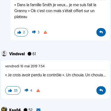
« Dans la famille Smith je veux... je me suis fait la
Granny » Ok c’est con mais s’était offert sur un
plateau
2
3
Vindsval
61
vendredi 10 mai 2019 7:54
« Je crois avoir perdu le contrôle ». Un chouia. Un chouia...
33
4
Kaa04
52