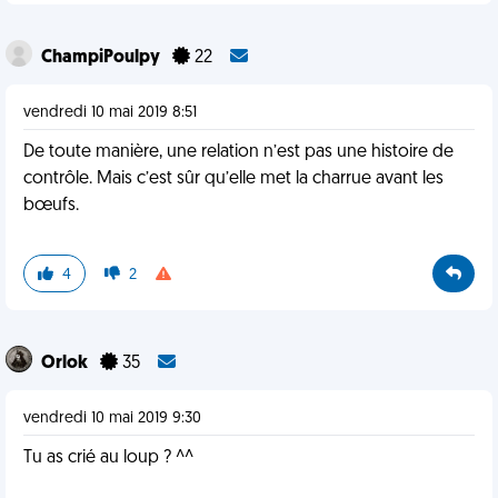
ChampiPoulpy
22
vendredi 10 mai 2019 8:51
De toute manière, une relation n’est pas une histoire de
contrôle. Mais c’est sûr qu’elle met la charrue avant les
bœufs.
4
2
Orlok
35
vendredi 10 mai 2019 9:30
Tu as crié au loup ? ^^