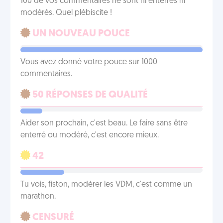
100 de vos commentaires ne sont ni enterrés ni
modérés. Quel plébiscite !
UN NOUVEAU POUCE
Vous avez donné votre pouce sur 1000
commentaires.
50 RÉPONSES DE QUALITÉ
Aider son prochain, c'est beau. Le faire sans être
enterré ou modéré, c'est encore mieux.
42
Tu vois, fiston, modérer les VDM, c'est comme un
marathon.
CENSURÉ