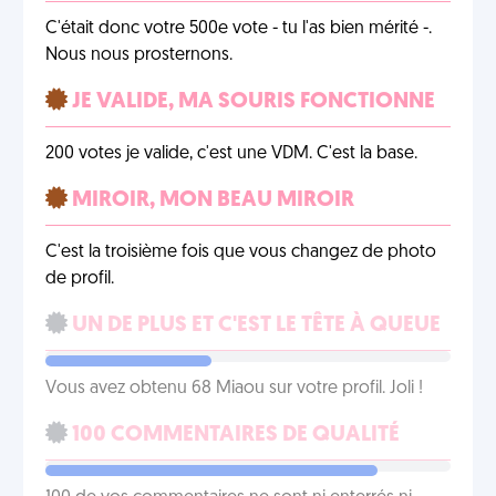
C'était donc votre 500e vote - tu l'as bien mérité -.
Nous nous prosternons.
JE VALIDE, MA SOURIS FONCTIONNE
200 votes je valide, c'est une VDM. C'est la base.
MIROIR, MON BEAU MIROIR
C'est la troisième fois que vous changez de photo
de profil.
UN DE PLUS ET C'EST LE TÊTE À QUEUE
Vous avez obtenu 68 Miaou sur votre profil. Joli !
100 COMMENTAIRES DE QUALITÉ