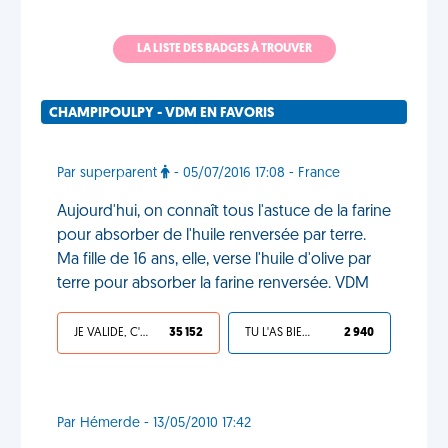
LA LISTE DES BADGES À TROUVER
CHAMPIPOULPY - VDM EN FAVORIS
Par superparent
- 05/07/2016 17:08 - France
Aujourd'hui, on connaît tous l'astuce de la farine
pour absorber de l'huile renversée par terre.
Ma fille de 16 ans, elle, verse l'huile d'olive par
terre pour absorber la farine renversée. VDM
JE VALIDE, C'EST UNE VDM
35 152
TU L'AS BIEN MÉRITÉ
2 940
Par Hémerde - 13/05/2010 17:42