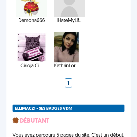
Demona666
IHateMyLif...
Cirioja Ci...
KathrinLor...
1
ELLIMAC21 - SES BADGES VDM
DÉBUTANT
Vous avez parcouru 5 pages du site. C'est un début.