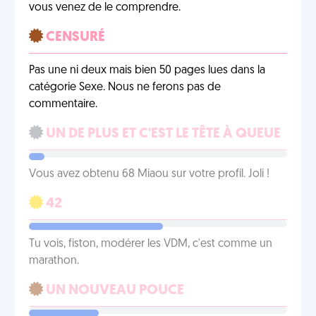
vous venez de le comprendre.
CENSURÉ
Pas une ni deux mais bien 50 pages lues dans la
catégorie Sexe. Nous ne ferons pas de
commentaire.
UN DE PLUS ET C'EST LE TÊTE À QUEUE
Vous avez obtenu 68 Miaou sur votre profil. Joli !
42
Tu vois, fiston, modérer les VDM, c'est comme un
marathon.
UN NOUVEAU POUCE