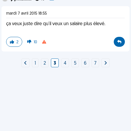
mardi 7 avril 2015 18:55
ça veux juste dire qu'il veux un salaire plus élevé.
2
10
1
2
3
4
5
6
7