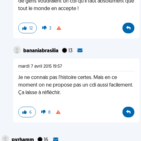
de gens voudraient un cdi qu'il faut absolument que
tout le monde en accepte !
12
3
bananiabrasilia
13
mardi 7 avril 2015 19:57
Je ne connais pas l'histoire certes. Mais en ce
moment on ne propose pas un cdi aussi facilement.
Ça laisse à réfléchir.
6
8
pyrhamm
16