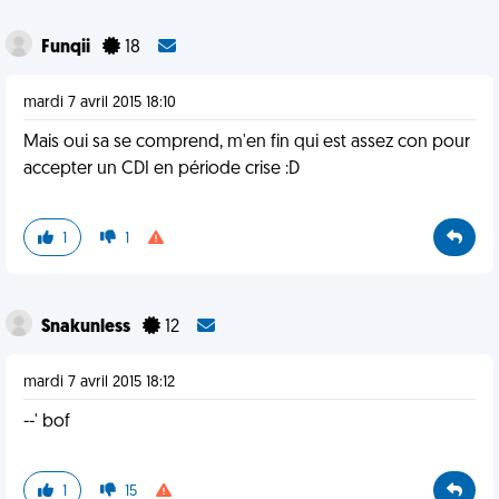
Funqii
18
mardi 7 avril 2015 18:10
Mais oui sa se comprend, m'en fin qui est assez con pour
accepter un CDI en période crise :D
1
1
Snakunless
12
mardi 7 avril 2015 18:12
--' bof
1
15