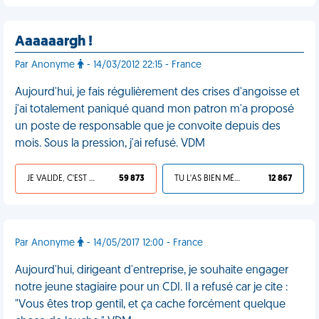
Aaaaaargh !
Par Anonyme
- 14/03/2012 22:15 - France
Aujourd'hui, je fais régulièrement des crises d'angoisse et
j'ai totalement paniqué quand mon patron m'a proposé
un poste de responsable que je convoite depuis des
mois. Sous la pression, j'ai refusé. VDM
JE VALIDE, C'EST UNE VDM
59 873
TU L'AS BIEN MÉRITÉ
12 867
Par Anonyme
- 14/05/2017 12:00 - France
Aujourd'hui, dirigeant d'entreprise, je souhaite engager
notre jeune stagiaire pour un CDI. Il a refusé car je cite :
"Vous êtes trop gentil, et ça cache forcément quelque