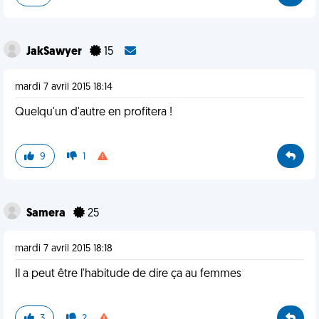
JakSawyer
15
mardi 7 avril 2015 18:14
Quelqu'un d'autre en profitera !
9
1
Samera
25
mardi 7 avril 2015 18:18
Il a peut être l'habitude de dire ça au femmes
3
2