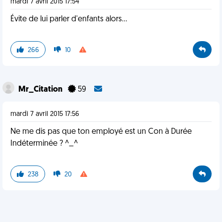
mardi 7 avril 2015 17:54
Évite de lui parler d'enfants alors...
266
10
Mr_Citation
59
mardi 7 avril 2015 17:56
Ne me dis pas que ton employé est un Con à Durée
Indéterminée ? ^_^
238
20