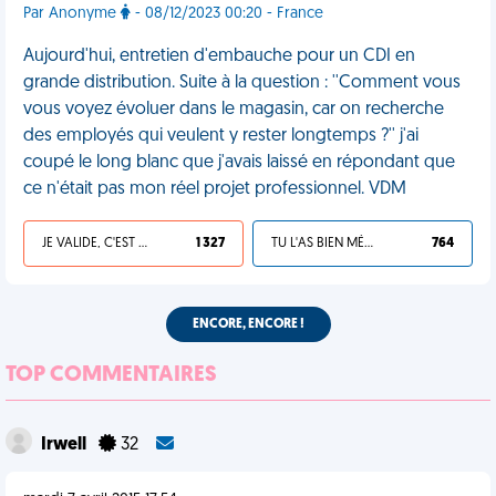
Par Anonyme
- 08/12/2023 00:20 - France
Aujourd'hui, entretien d'embauche pour un CDI en
grande distribution. Suite à la question : ''Comment vous
vous voyez évoluer dans le magasin, car on recherche
des employés qui veulent y rester longtemps ?'' j'ai
coupé le long blanc que j'avais laissé en répondant que
ce n'était pas mon réel projet professionnel. VDM
JE VALIDE, C'EST UNE VDM
1 327
TU L'AS BIEN MÉRITÉ
764
ENCORE, ENCORE !
TOP COMMENTAIRES
Irwell
32