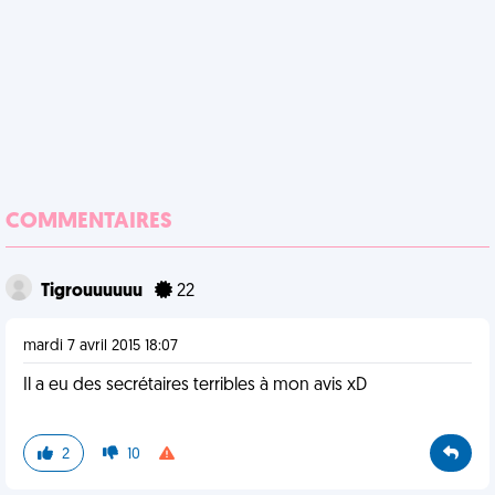
COMMENTAIRES
Tigrouuuuuu
22
mardi 7 avril 2015 18:07
Il a eu des secrétaires terribles à mon avis xD
2
10