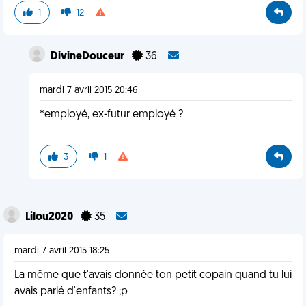
1
12
DivineDouceur
36
mardi 7 avril 2015 20:46
*employé, ex-futur employé ?
3
1
Lilou2020
35
mardi 7 avril 2015 18:25
La même que t'avais donnée ton petit copain quand tu lui
avais parlé d'enfants? ;p