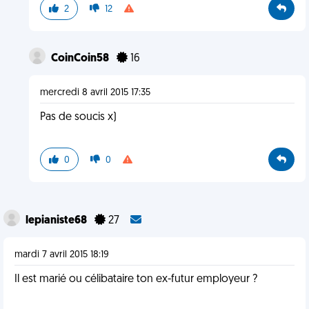
2
12
CoinCoin58
16
mercredi 8 avril 2015 17:35
Pas de soucis x)
0
0
lepianiste68
27
mardi 7 avril 2015 18:19
Il est marié ou célibataire ton ex-futur employeur ?