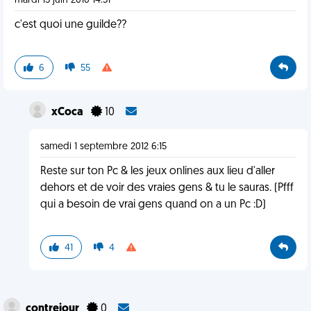
mardi 15 juin 2010 14:51
c'est quoi une guilde??
6
55
xCoca
10
samedi 1 septembre 2012 6:15
Reste sur ton Pc & les jeux onlines aux lieu d'aller
dehors et de voir des vraies gens & tu le sauras. (Pfff
qui a besoin de vrai gens quand on a un Pc :D)
41
4
contrejour
0