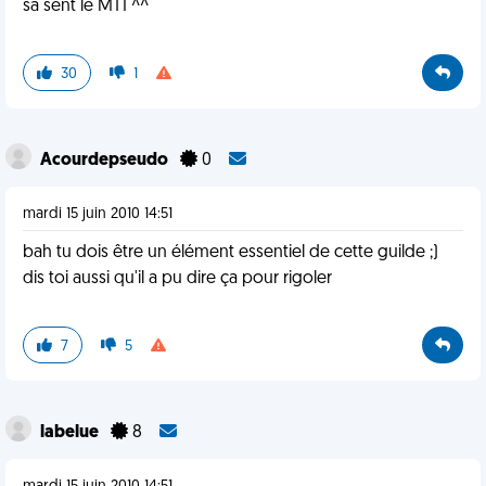
sa sent le MT1 ^^
30
1
Acourdepseudo
0
mardi 15 juin 2010 14:51
bah tu dois être un élément essentiel de cette guilde ;)
dis toi aussi qu'il a pu dire ça pour rigoler
7
5
labelue
8