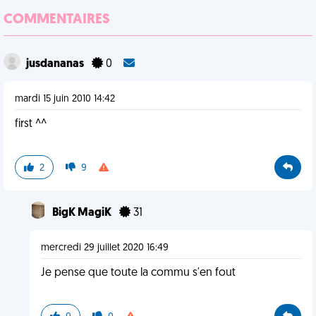
COMMENTAIRES
jusdananas
0
mardi 15 juin 2010 14:42
first ^^
2
9
BigK MagiK
31
mercredi 29 juillet 2020 16:49
Je pense que toute la commu s'en fout