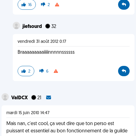
16
2
jiefsourd
32
vendredi 31 août 2012 0:17
Braaaaaaaaaiiiiinnnnnssssss
2
6
ValDCX
21
mardi 15 juin 2010 14:47
Mais nan, c'est cool, ça veut dire que ton perso est
puissant et essentiel au bon fonctionnement de la guilde