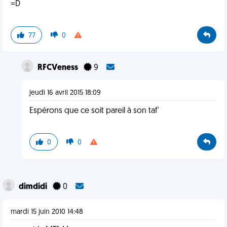
=D
77
0
RFCVeness
9
jeudi 16 avril 2015 18:09
Espérons que ce soit pareil à son taf'
0
0
dimdidi
0
mardi 15 juin 2010 14:48