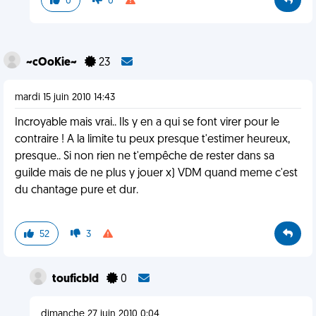
0
0
~cOoKie~
23
mardi 15 juin 2010 14:43
Incroyable mais vrai.. Ils y en a qui se font virer pour le
contraire ! A la limite tu peux presque t'estimer heureux,
presque.. Si non rien ne t'empêche de rester dans sa
guilde mais de ne plus y jouer x) VDM quand meme c'est
du chantage pure et dur.
52
3
touficbld
0
dimanche 27 juin 2010 0:04