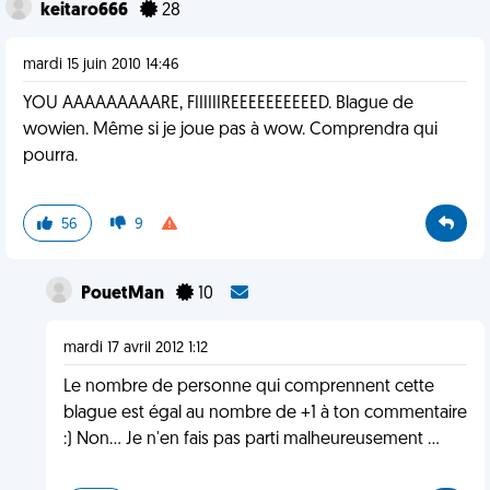
keitaro666
28
mardi 15 juin 2010 14:46
YOU AAAAAAAAARE, FIIIIIIREEEEEEEEEED. Blague de
wowien. Même si je joue pas à wow. Comprendra qui
pourra.
56
9
PouetMan
10
mardi 17 avril 2012 1:12
Le nombre de personne qui comprennent cette
blague est égal au nombre de +1 à ton commentaire
:) Non... Je n'en fais pas parti malheureusement ...