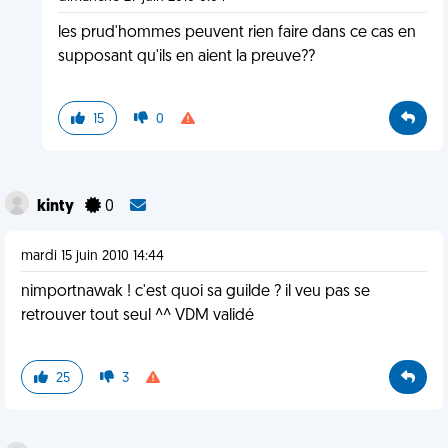
les prud'hommes peuvent rien faire dans ce cas en
supposant qu'ils en aient la preuve??
15
0
kinty
0
mardi 15 juin 2010 14:44
nimportnawak ! c'est quoi sa guilde ? il veu pas se
retrouver tout seul ^^ VDM validé
25
3