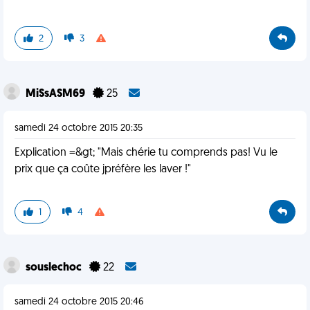
2
3
MiSsASM69
25
samedi 24 octobre 2015 20:35
Explication =&gt; "Mais chérie tu comprends pas! Vu le
prix que ça coûte jpréfère les laver !"
1
4
souslechoc
22
samedi 24 octobre 2015 20:46