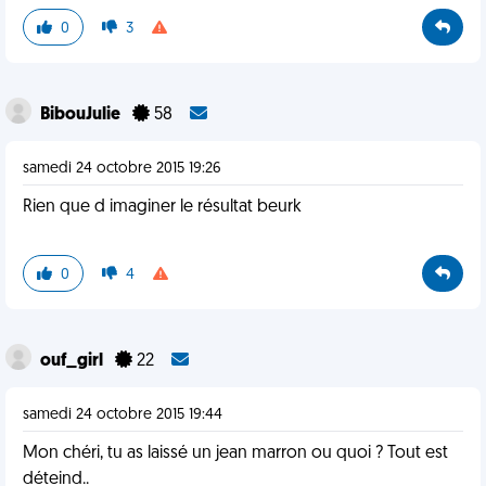
0
3
BibouJulie
58
samedi 24 octobre 2015 19:26
Rien que d imaginer le résultat beurk
0
4
ouf_girl
22
samedi 24 octobre 2015 19:44
Mon chéri, tu as laissé un jean marron ou quoi ? Tout est
déteind..