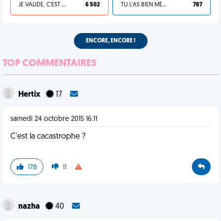
JE VALIDE, C'EST UNE VDM
6 502
TU L'AS BIEN MÉRITÉ
787
ENCORE, ENCORE !
TOP COMMENTAIRES
Hertix
17
samedi 24 octobre 2015 16:11
C'est la cacastrophe ?
178
11
nazha
40