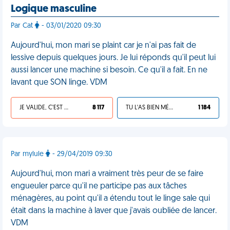
Logique masculine
Par Cat
- 03/01/2020 09:30
Aujourd'hui, mon mari se plaint car je n'ai pas fait de
lessive depuis quelques jours. Je lui réponds qu'il peut lui
aussi lancer une machine si besoin. Ce qu'il a fait. En ne
lavant que SON linge. VDM
JE VALIDE, C'EST UNE VDM
8 117
TU L'AS BIEN MÉRITÉ
1 184
Par mylule
- 29/04/2019 09:30
Aujourd'hui, mon mari a vraiment très peur de se faire
engueuler parce qu'il ne participe pas aux tâches
ménagères, au point qu'il a étendu tout le linge sale qui
était dans la machine à laver que j'avais oubliée de lancer.
VDM