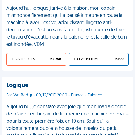
Aujourd'hui, lorsque j'arrive à la maison, mon copain
m'annonce fièrement qu'il a pensé à mettre en route la
machine à laver. Lessive, adoucissant, lingette anti-
décoloration, c'est un sans faute. Il a juste oublié de fixer
le tuyau d'évacuation dans la baignoire, et la salle de bain
est inondée. VDM
JE VALIDE, C'EST UNE VDM
52 758
TU L'AS BIEN MÉRITÉ
5 199
Logique
Par WetBed
- 09/12/2017 20:00 - France - Talence
Aujourd'hui, je constate avec joie que mon mari a décidé
de m'aider en lançant de lui-même une machine de draps
pour la toute première fois, en 10 ans. Sauf qu'il a
volontairement oublié la housse de matelas du petit,