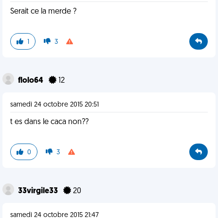
Serait ce la merde ?
1
3
flolo64
12
samedi 24 octobre 2015 20:51
t es dans le caca non??
0
3
33virgile33
20
samedi 24 octobre 2015 21:47