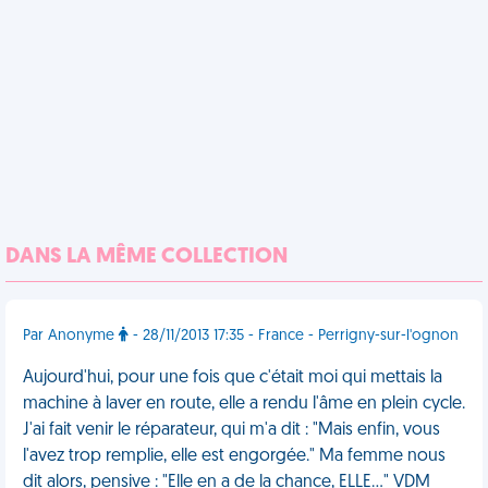
DANS LA MÊME COLLECTION
Par Anonyme
- 28/11/2013 17:35 - France - Perrigny-sur-l'ognon
Aujourd'hui, pour une fois que c'était moi qui mettais la
machine à laver en route, elle a rendu l'âme en plein cycle.
J'ai fait venir le réparateur, qui m'a dit : "Mais enfin, vous
l'avez trop remplie, elle est engorgée." Ma femme nous
dit alors, pensive : "Elle en a de la chance, ELLE..." VDM