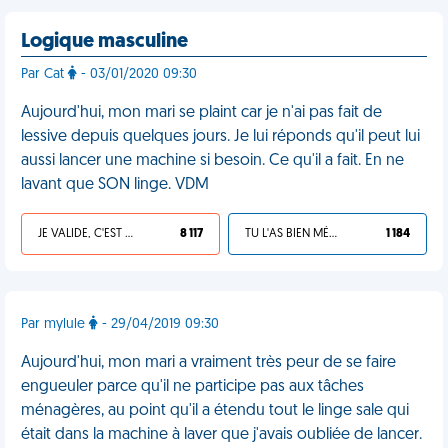
Logique masculine
Par Cat
- 03/01/2020 09:30
Aujourd'hui, mon mari se plaint car je n'ai pas fait de
lessive depuis quelques jours. Je lui réponds qu'il peut lui
aussi lancer une machine si besoin. Ce qu'il a fait. En ne
lavant que SON linge. VDM
JE VALIDE, C'EST UNE VDM
8 117
TU L'AS BIEN MÉRITÉ
1 184
Par mylule
- 29/04/2019 09:30
Aujourd'hui, mon mari a vraiment très peur de se faire
engueuler parce qu'il ne participe pas aux tâches
ménagères, au point qu'il a étendu tout le linge sale qui
était dans la machine à laver que j'avais oubliée de lancer.