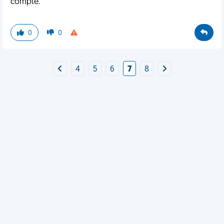
compte.
0
0
4
5
6
7
8