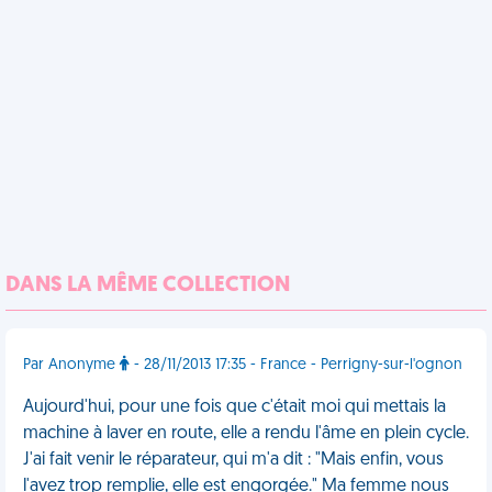
DANS LA MÊME COLLECTION
Par Anonyme
- 28/11/2013 17:35 - France - Perrigny-sur-l'ognon
Aujourd'hui, pour une fois que c'était moi qui mettais la
machine à laver en route, elle a rendu l'âme en plein cycle.
J'ai fait venir le réparateur, qui m'a dit : "Mais enfin, vous
l'avez trop remplie, elle est engorgée." Ma femme nous