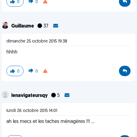
0
0
Guillaume
37
dimanche 25 octobre 2015 19:38
hhhh
0
0
lenavigateursqy
5
lundi 26 octobre 2015 14:01
ah les mecs et les taches ménagères !!! ...