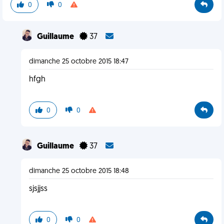
0
0
Guillaume
37
dimanche 25 octobre 2015 18:47
hfgh
0
0
Guillaume
37
dimanche 25 octobre 2015 18:48
sjsjjss
0
0