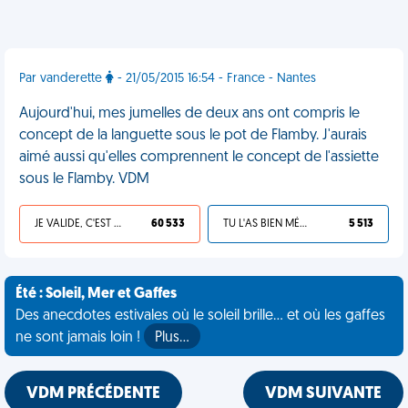
Par vanderette
- 21/05/2015 16:54 - France - Nantes
Aujourd'hui, mes jumelles de deux ans ont compris le
concept de la languette sous le pot de Flamby. J'aurais
aimé aussi qu'elles comprennent le concept de l'assiette
sous le Flamby. VDM
JE VALIDE, C'EST UNE VDM
60 533
TU L'AS BIEN MÉRITÉ
5 513
Été : Soleil, Mer et Gaffes
Des anecdotes estivales où le soleil brille... et où les gaffes
ne sont jamais loin !
Plus…
VDM PRÉCÉDENTE
VDM SUIVANTE