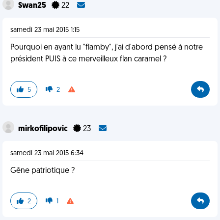
Swan25
22
samedi 23 mai 2015 1:15
Pourquoi en ayant lu "flamby", j'ai d'abord pensé à notre
président PUIS à ce merveilleux flan caramel ?
5
2
mirkofilipovic
23
samedi 23 mai 2015 6:34
Gêne patriotique ?
2
1