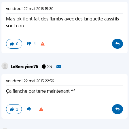
vendredi 22 mai 2015 19:30
Mais pk il ont fait des flamby avec des languette aussi ils
sont con
0
4
LeBercyien75
23
vendredi 22 mai 2015 22:36
Ça flanche par terre maintenant ^^
2
1