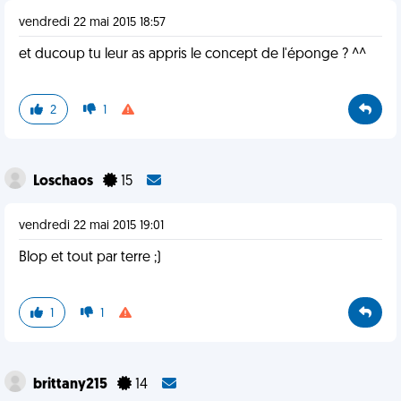
vendredi 22 mai 2015 18:57
et ducoup tu leur as appris le concept de l'éponge ? ^^
2
1
Loschaos
15
vendredi 22 mai 2015 19:01
Blop et tout par terre ;)
1
1
brittany215
14