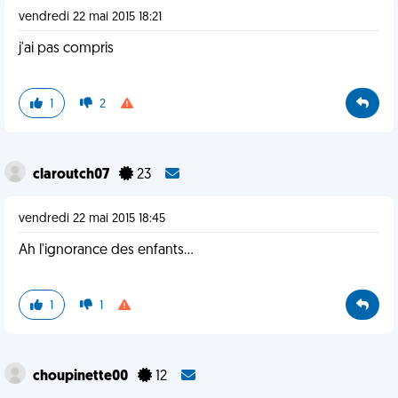
vendredi 22 mai 2015 18:21
j'ai pas compris
1
2
claroutch07
23
vendredi 22 mai 2015 18:45
Ah l'ignorance des enfants...
1
1
choupinette00
12