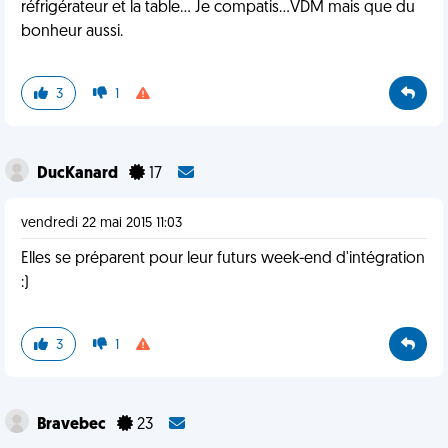
réfrigérateur et la table... Je compatis...VDM mais que du
bonheur aussi.
3
1
DucKanard
17
vendredi 22 mai 2015 11:03
Elles se préparent pour leur futurs week-end d'intégration
:)
3
1
Bravebec
23