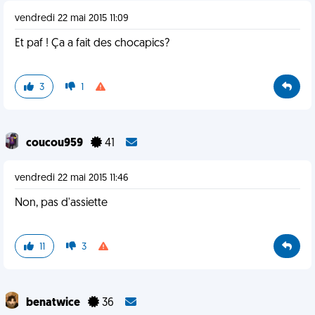
vendredi 22 mai 2015 11:09
Et paf ! Ça a fait des chocapics?
3
1
coucou959
41
vendredi 22 mai 2015 11:46
Non, pas d'assiette
11
3
benatwice
36