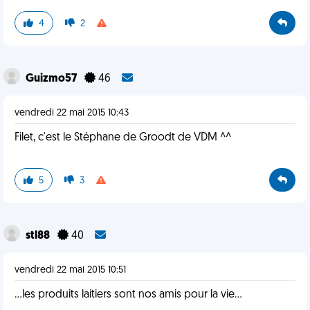
4
2
Guizmo57
46
vendredi 22 mai 2015 10:43
Filet, c'est le Stéphane de Groodt de VDM ^^
5
3
stl88
40
vendredi 22 mai 2015 10:51
...les produits laitiers sont nos amis pour la vie...