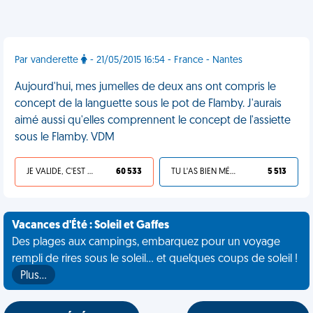
Par vanderette
- 21/05/2015 16:54 - France - Nantes
Aujourd'hui, mes jumelles de deux ans ont compris le
concept de la languette sous le pot de Flamby. J'aurais
aimé aussi qu'elles comprennent le concept de l'assiette
sous le Flamby. VDM
JE VALIDE, C'EST UNE VDM
60 533
TU L'AS BIEN MÉRITÉ
5 513
Vacances d'Été : Soleil et Gaffes
Des plages aux campings, embarquez pour un voyage
rempli de rires sous le soleil... et quelques coups de soleil !
Plus…