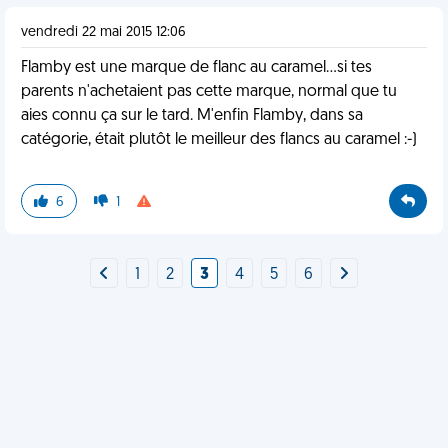
vendredi 22 mai 2015 12:06
Flamby est une marque de flanc au caramel...si tes
parents n'achetaient pas cette marque, normal que tu
aies connu ça sur le tard. M'enfin Flamby, dans sa
catégorie, était plutôt le meilleur des flancs au caramel :-)
6
1
1
2
3
4
5
6