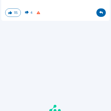
115
4