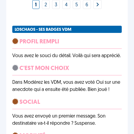
1
2
3
4
5
6
LOSCHAOS - SES BADGES VDM
PROFIL REMPLI
Vous avez le souci du détail. Voilà qui sera apprécié.
C'EST MON CHOIX
Dans Modérez les VDM, vous avez voté Oui sur une
anecdote qui a ensuite été publiée. Bien joué !
SOCIAL
Vous avez envoyé un premier message. Son
destinataire va-t-il répondre ? Suspense.