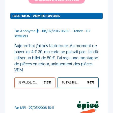
LA LISTE DES BADGES À TROUVER
LOSCHAOS - VDM EN FAVORIS
Par Anonyme
- 08/02/2016 06:55 - France - D?
servillers
Aujourd'hui, j'ai pris l'autoroute. Au moment de
payer les 4 € 30, ma carte ne passait pas. J'ai dû
utiliser un billet de 50 €. J'ai reçu une montagne
de pièces en retour, uniquement des pièces.
VDM
JE VALIDE, C'EST UNE VDM
51 751
TU L'AS BIEN MÉRITÉ
5 677
Par MPi - 27/03/2008 16:11