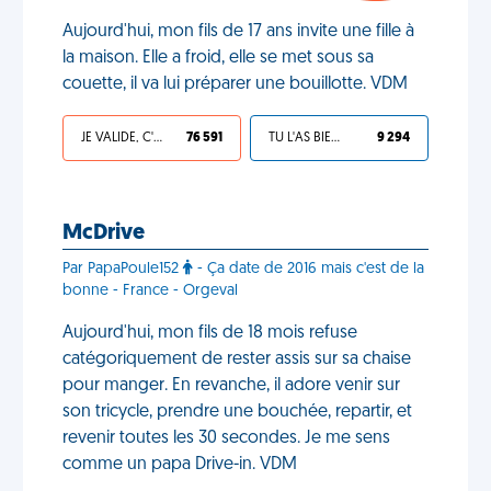
Aujourd'hui, mon fils de 17 ans invite une fille à
la maison. Elle a froid, elle se met sous sa
couette, il va lui préparer une bouillotte. VDM
JE VALIDE, C'EST UNE VDM
76 591
TU L'AS BIEN MÉRITÉ
9 294
McDrive
Par PapaPoule152
- Ça date de 2016 mais c'est de la
bonne - France - Orgeval
Aujourd'hui, mon fils de 18 mois refuse
catégoriquement de rester assis sur sa chaise
pour manger. En revanche, il adore venir sur
son tricycle, prendre une bouchée, repartir, et
revenir toutes les 30 secondes. Je me sens
comme un papa Drive-in. VDM