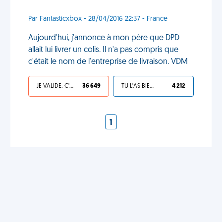
Par Fantasticxbox - 28/04/2016 22:37 - France
Aujourd'hui, j'annonce à mon père que DPD
allait lui livrer un colis. Il n'a pas compris que
c'était le nom de l'entreprise de livraison. VDM
JE VALIDE, C'EST UNE VDM
36 649
TU L'AS BIEN MÉRITÉ
4 212
1