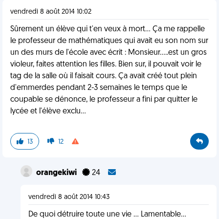
vendredi 8 août 2014 10:02
Sûrement un élève qui t'en veux à mort... Ça me rappelle
le professeur de mathématiques qui avait eu son nom sur
un des murs de l'école avec écrit : Monsieur.....est un gros
violeur, faites attention les filles. Bien sur, il pouvait voir le
tag de la salle où il faisait cours. Ça avait créé tout plein
d'emmerdes pendant 2-3 semaines le temps que le
coupable se dénonce, le professeur a fini par quitter le
lycée et l'élève exclu...
13
12
orangekiwi
24
vendredi 8 août 2014 10:43
De quoi détruire toute une vie ... Lamentable...