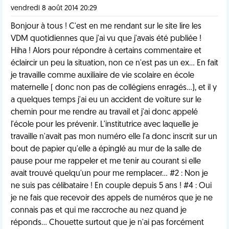
vendredi 8 août 2014 20:29
Bonjour à tous ! C'est en me rendant sur le site lire les
VDM quotidiennes que j'ai vu que j'avais été publiée !
Hiha ! Alors pour répondre à certains commentaire et
éclaircir un peu la situation, non ce n'est pas un ex... En fait
je travaille comme auxiliaire de vie scolaire en école
maternelle ( donc non pas de collégiens enragés...), et il y
a quelques temps j'ai eu un accident de voiture sur le
chemin pour me rendre au travail et j'ai donc appelé
l'école pour les prévenir. L'institutrice avec laquelle je
travaille n'avait pas mon numéro elle l'a donc inscrit sur un
bout de papier qu'elle a épinglé au mur de la salle de
pause pour me rappeler et me tenir au courant si elle
avait trouvé quelqu'un pour me remplacer... #2 : Non je
ne suis pas célibataire ! En couple depuis 5 ans ! #4 : Oui
je ne fais que recevoir des appels de numéros que je ne
connais pas et qui me raccroche au nez quand je
réponds... Chouette surtout que je n'ai pas forcément