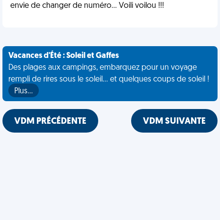
envie de changer de numéro... Voili voilou !!!
Vacances d'Été : Soleil et Gaffes
Des plages aux campings, embarquez pour un voyage
rempli de rires sous le soleil... et quelques coups de soleil !
Plus…
VDM PRÉCÉDENTE
VDM SUIVANTE