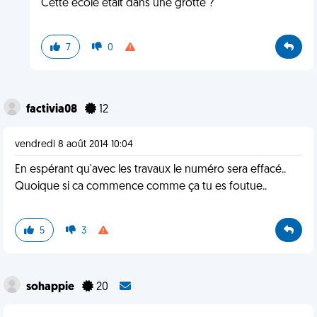
Cette école était dans une grotte ?
7
0
factivia08
12
vendredi 8 août 2014 10:04
En espérant qu'avec les travaux le numéro sera effacé..
Quoique si ca commence comme ça tu es foutue..
5
3
sohappie
20