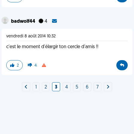
badwolf44
4
vendredi 8 août 2014 10:32
c'est le moment d'élargir ton cercle d'amis !!
2
4
1
2
3
4
5
6
7