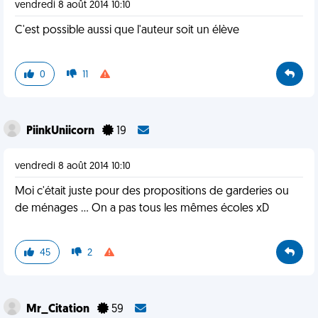
vendredi 8 août 2014 10:10
C'est possible aussi que l'auteur soit un élève
0
11
PiinkUniicorn
19
vendredi 8 août 2014 10:10
Moi c'était juste pour des propositions de garderies ou
de ménages ... On a pas tous les mêmes écoles xD
45
2
Mr_Citation
59