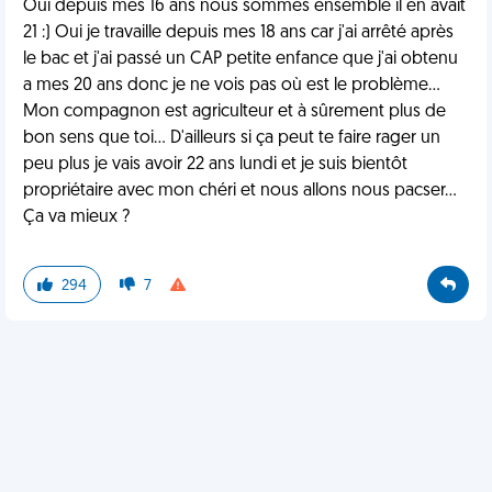
Oui depuis mes 16 ans nous sommes ensemble il en avait
21 :) Oui je travaille depuis mes 18 ans car j'ai arrêté après
le bac et j'ai passé un CAP petite enfance que j'ai obtenu
a mes 20 ans donc je ne vois pas où est le problème...
Mon compagnon est agriculteur et à sûrement plus de
bon sens que toi... D'ailleurs si ça peut te faire rager un
peu plus je vais avoir 22 ans lundi et je suis bientôt
propriétaire avec mon chéri et nous allons nous pacser...
Ça va mieux ?
294
7