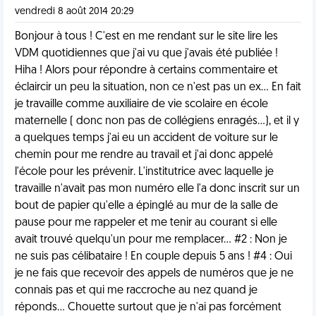
vendredi 8 août 2014 20:29
Bonjour à tous ! C'est en me rendant sur le site lire les
VDM quotidiennes que j'ai vu que j'avais été publiée !
Hiha ! Alors pour répondre à certains commentaire et
éclaircir un peu la situation, non ce n'est pas un ex... En fait
je travaille comme auxiliaire de vie scolaire en école
maternelle ( donc non pas de collégiens enragés...), et il y
a quelques temps j'ai eu un accident de voiture sur le
chemin pour me rendre au travail et j'ai donc appelé
l'école pour les prévenir. L'institutrice avec laquelle je
travaille n'avait pas mon numéro elle l'a donc inscrit sur un
bout de papier qu'elle a épinglé au mur de la salle de
pause pour me rappeler et me tenir au courant si elle
avait trouvé quelqu'un pour me remplacer... #2 : Non je
ne suis pas célibataire ! En couple depuis 5 ans ! #4 : Oui
je ne fais que recevoir des appels de numéros que je ne
connais pas et qui me raccroche au nez quand je
réponds... Chouette surtout que je n'ai pas forcément