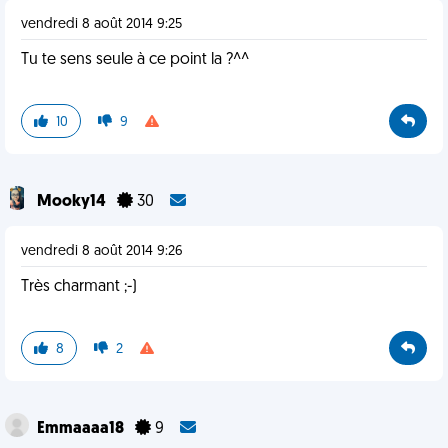
vendredi 8 août 2014 9:25
Tu te sens seule à ce point la ?^^
10
9
Mooky14
30
vendredi 8 août 2014 9:26
Très charmant ;-)
8
2
Emmaaaa18
9