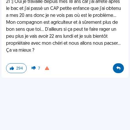
21 :) Oui je travaille depuis mes 18 ans car j'ai arrêté après
le bac et j'ai passé un CAP petite enfance que j'ai obtenu
a mes 20 ans donc je ne vois pas où est le problème...
Mon compagnon est agriculteur et à sûrement plus de
bon sens que toi... D'ailleurs si ça peut te faire rager un
peu plus je vais avoir 22 ans lundi et je suis bientôt
propriétaire avec mon chéri et nous allons nous pacser...
Ça va mieux ?
294
7