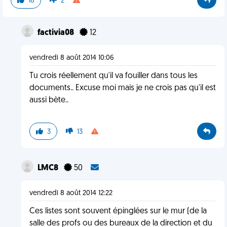
18
2
factivia08
12
vendredi 8 août 2014 10:06
Tu crois réellement qu'il va fouiller dans tous les
documents.. Excuse moi mais je ne crois pas qu'il est
aussi bète..
3
13
LMC8
50
vendredi 8 août 2014 12:22
Ces listes sont souvent épinglées sur le mur (de la
salle des profs ou des bureaux de la direction et du