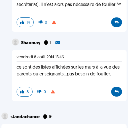
secrétariat). Il n'est alors pas nécessaire de fouiller ^^
14
0
Shaomay
1
vendredi 8 août 2014 15:46
ce sont des listes affichées sur les murs à la vue des
parents ou enseignants...pas besoin de fouiller.
8
0
standachance
16