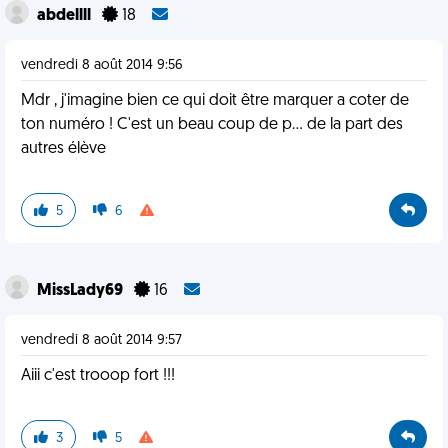
abdellll
18
vendredi 8 août 2014 9:56
Mdr , j'imagine bien ce qui doit être marquer a coter de
ton numéro ! C'est un beau coup de p... de la part des
autres élève
5
6
MissLady69
16
vendredi 8 août 2014 9:57
Aiii c'est trooop fort !!!
3
5