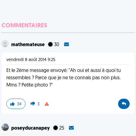
COMMENTAIRES
mathemateuse
30
vendredi 8 août 2014 9:25
Et le 2ème message envoyé: "Ah oui et aussi à quoi tu
ressembles ? Parce que je ne te connais pas non plus.
Mms ? Petite photo ?"
34
3
poseyducanapey
25