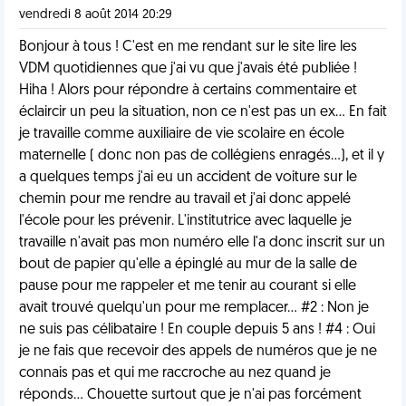
vendredi 8 août 2014 20:29
Bonjour à tous ! C'est en me rendant sur le site lire les
VDM quotidiennes que j'ai vu que j'avais été publiée !
Hiha ! Alors pour répondre à certains commentaire et
éclaircir un peu la situation, non ce n'est pas un ex... En fait
je travaille comme auxiliaire de vie scolaire en école
maternelle ( donc non pas de collégiens enragés...), et il y
a quelques temps j'ai eu un accident de voiture sur le
chemin pour me rendre au travail et j'ai donc appelé
l'école pour les prévenir. L'institutrice avec laquelle je
travaille n'avait pas mon numéro elle l'a donc inscrit sur un
bout de papier qu'elle a épinglé au mur de la salle de
pause pour me rappeler et me tenir au courant si elle
avait trouvé quelqu'un pour me remplacer... #2 : Non je
ne suis pas célibataire ! En couple depuis 5 ans ! #4 : Oui
je ne fais que recevoir des appels de numéros que je ne
connais pas et qui me raccroche au nez quand je
réponds... Chouette surtout que je n'ai pas forcément