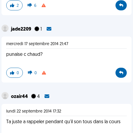
2
6
jade2209
1
mercredi 17 septembre 2014 21:47
punaise c chaud?
0
0
ozair44
4
lundi 22 septembre 2014 17:32
Ta juste a rappeler pendant qu'il son tous dans la cours