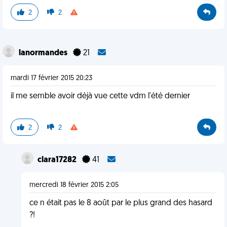
2
2
lanormandes
21
mardi 17 février 2015 20:23
il me semble avoir déjà vue cette vdm l'été dernier
2
2
clara17282
41
mercredi 18 février 2015 2:05
ce n était pas le 8 août par le plus grand des hasard
?!