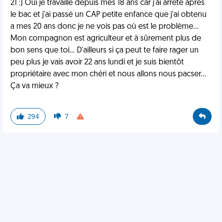
21 :) Oui je travaille depuis mes 18 ans car j'ai arrêté après
le bac et j'ai passé un CAP petite enfance que j'ai obtenu
a mes 20 ans donc je ne vois pas où est le problème...
Mon compagnon est agriculteur et à sûrement plus de
bon sens que toi... D'ailleurs si ça peut te faire rager un
peu plus je vais avoir 22 ans lundi et je suis bientôt
propriétaire avec mon chéri et nous allons nous pacser...
Ça va mieux ?
294
7