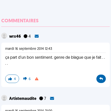
COMMENTAIRES
wrx46
4
mardi 16 septembre 2014 12:43
ça part d'un bon sentiment. genre de blague que je fait . .
. .
4
6
Artistemaudite
7