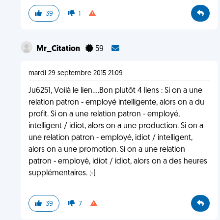
39
1
Mr_Citation
59
mardi 29 septembre 2015 21:09
Ju6251, Voilà le lien....Bon plutôt 4 liens : Si on a une
relation patron - employé intelligente, alors on a du
profit. Si on a une relation patron - employé,
intelligent / idiot, alors on a une production. Si on a
une relation patron - employé, idiot / intelligent,
alors on a une promotion. Si on a une relation
patron - employé, idiot / idiot, alors on a des heures
supplémentaires. ;-)
39
7