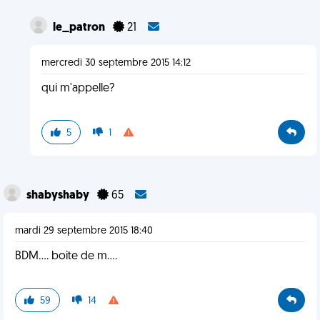
le_patron
21
mercredi 30 septembre 2015 14:12
qui m'appelle?
5
1
shabyshaby
65
mardi 29 septembre 2015 18:40
BDM.... boite de m....
59
14