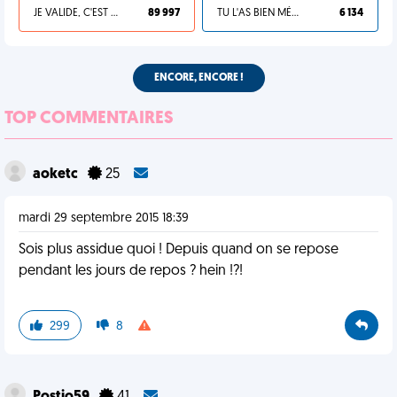
JE VALIDE, C'EST UNE VDM
89 997
TU L'AS BIEN MÉRITÉ
6 134
ENCORE, ENCORE !
TOP COMMENTAIRES
aoketc
25
mardi 29 septembre 2015 18:39
Sois plus assidue quoi ! Depuis quand on se repose
pendant les jours de repos ? hein !?!
299
8