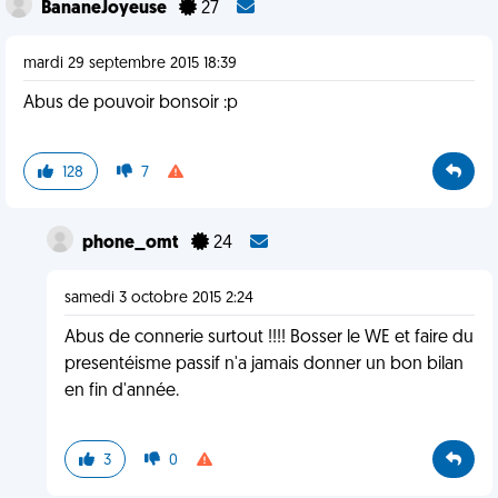
BananeJoyeuse
27
mardi 29 septembre 2015 18:39
Abus de pouvoir bonsoir :p
128
7
phone_omt
24
samedi 3 octobre 2015 2:24
Abus de connerie surtout !!!! Bosser le WE et faire du
presentéisme passif n'a jamais donner un bon bilan
en fin d'année.
3
0