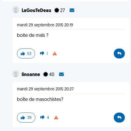
LaGouTeDeau
27
mardi 29 septembre 2015 20:19
boite de maïs ?
53
1
linoanne
40
mardi 29 septembre 2015 20:27
boîte de masochistes?
39
4