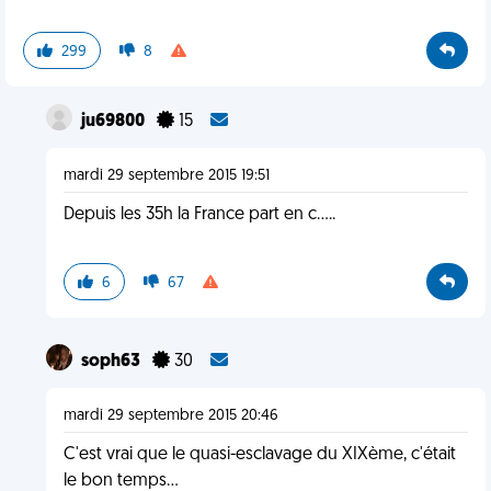
299
8
ju69800
15
mardi 29 septembre 2015 19:51
Depuis les 35h la France part en c.....
6
67
soph63
30
mardi 29 septembre 2015 20:46
C'est vrai que le quasi-esclavage du XIXème, c'était
le bon temps...