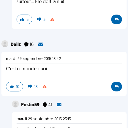
surtout... Elle dort la nuit !
3
3
Daiiz
16
mardi 29 septembre 2015 18:42
C'est n'importe quoi..
10
18
Postio59
41
mardi 29 septembre 2015 23:15