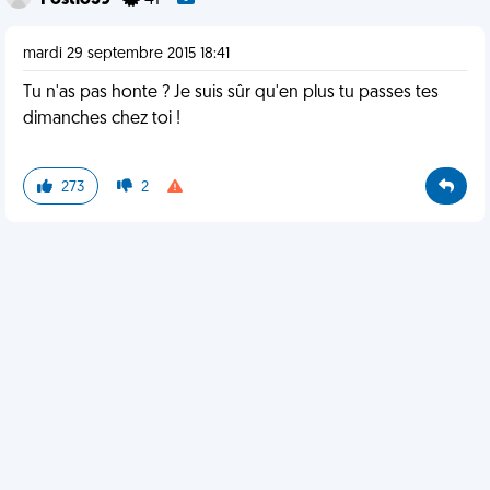
Postio59
41
mardi 29 septembre 2015 18:41
Tu n'as pas honte ? Je suis sûr qu'en plus tu passes tes
dimanches chez toi !
273
2