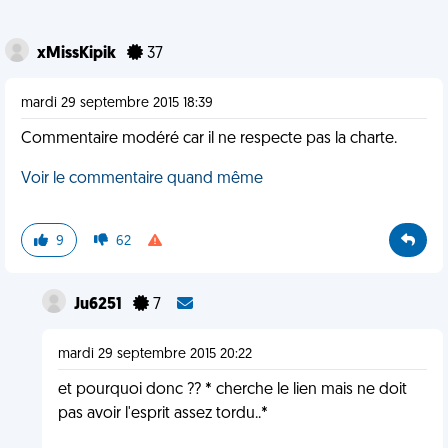
xMissKipik
37
mardi 29 septembre 2015 18:39
Commentaire modéré car il ne respecte pas la charte.
Voir le commentaire quand même
9
62
Ju6251
7
mardi 29 septembre 2015 20:22
et pourquoi donc ?? * cherche le lien mais ne doit
pas avoir l'esprit assez tordu..*