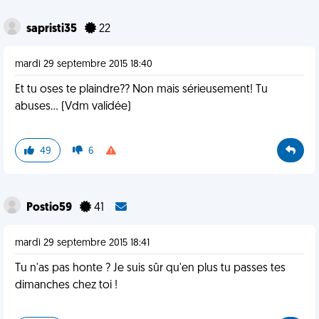
sapristi35
22
mardi 29 septembre 2015 18:40
Et tu oses te plaindre?? Non mais sérieusement! Tu
abuses... (Vdm validée)
49
6
Postio59
41
mardi 29 septembre 2015 18:41
Tu n'as pas honte ? Je suis sûr qu'en plus tu passes tes
dimanches chez toi !