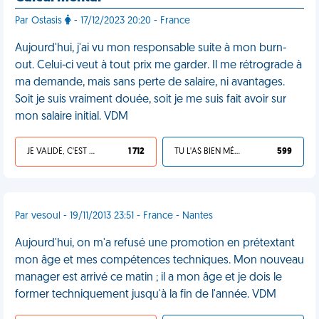
Par Ostasis
- 17/12/2023 20:20 - France
Aujourd'hui, j'ai vu mon responsable suite à mon burn-
out. Celui-ci veut à tout prix me garder. Il me rétrograde à
ma demande, mais sans perte de salaire, ni avantages.
Soit je suis vraiment douée, soit je me suis fait avoir sur
mon salaire initial. VDM
JE VALIDE, C'EST UNE VDM
1 712
TU L'AS BIEN MÉRITÉ
599
Par vesoul - 19/11/2013 23:51 - France - Nantes
Aujourd'hui, on m'a refusé une promotion en prétextant
mon âge et mes compétences techniques. Mon nouveau
manager est arrivé ce matin ; il a mon âge et je dois le
former techniquement jusqu'à la fin de l'année. VDM