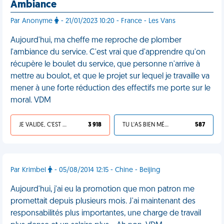
Ambiance
Par Anonyme
- 21/01/2023 10:20 - France - Les Vans
Aujourd'hui, ma cheffe me reproche de plomber
l'ambiance du service. C'est vrai que d'apprendre qu'on
récupère le boulet du service, que personne n'arrive à
mettre au boulot, et que le projet sur lequel je travaille va
mener à une forte réduction des effectifs me porte sur le
moral. VDM
JE VALIDE, C'EST UNE VDM
3 918
TU L'AS BIEN MÉRITÉ
587
Par Krimbel
- 05/08/2014 12:15 - Chine - Beijing
Aujourd'hui, j'ai eu la promotion que mon patron me
promettait depuis plusieurs mois. J'ai maintenant des
responsabilités plus importantes, une charge de travail