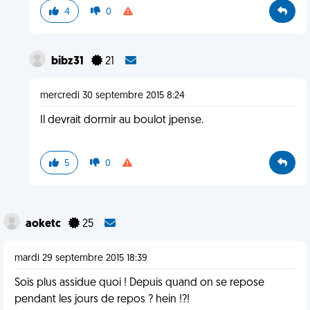
4
0
bibz31
21
mercredi 30 septembre 2015 8:24
Il devrait dormir au boulot jpense.
5
0
aoketc
25
mardi 29 septembre 2015 18:39
Sois plus assidue quoi ! Depuis quand on se repose
pendant les jours de repos ? hein !?!