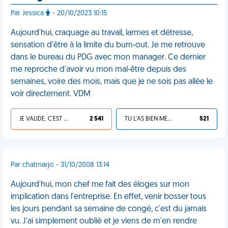
Par Jessica
- 20/10/2023 10:15
Aujourd'hui, craquage au travail, larmes et détresse,
sensation d'être à la limite du burn-out. Je me retrouve
dans le bureau du PDG avec mon manager. Ce dernier
me reproche d'avoir vu mon mal-être depuis des
semaines, voire des mois, mais que je ne sois pas allée le
voir directement. VDM
JE VALIDE, C'EST UNE VDM
2 541
TU L'AS BIEN MÉRITÉ
521
Par chatmarjo - 31/10/2008 13:14
Aujourd'hui, mon chef me fait des éloges sur mon
implication dans l'entreprise. En effet, venir bosser tous
les jours pendant sa semaine de congé, c'est du jamais
vu. J'ai simplement oublié et je viens de m'en rendre