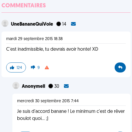
COMMENTAIRES
UneBananeQuiVole
14
mardi 29 septembre 2015 18:38
C'est inadmissible, tu devrais avoir honte! XD
124
9
Anonymell
30
mercredi 30 septembre 2015 7:44
Je suis d'accord banane ! Le minimum c'est de rêver
boulot quoi... ;)