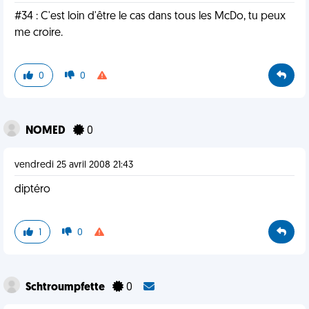
#34 : C'est loin d'être le cas dans tous les McDo, tu peux
me croire.
0
0
NOMED
0
vendredi 25 avril 2008 21:43
diptéro
1
0
Schtroumpfette
0