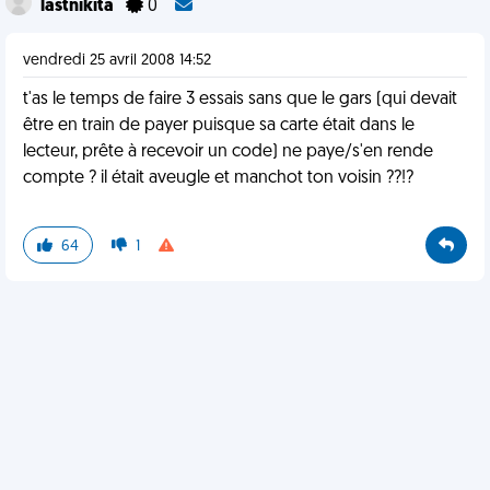
lastnikita
0
vendredi 25 avril 2008 14:52
t'as le temps de faire 3 essais sans que le gars (qui devait
être en train de payer puisque sa carte était dans le
lecteur, prête à recevoir un code) ne paye/s'en rende
compte ? il était aveugle et manchot ton voisin ??!?
64
1