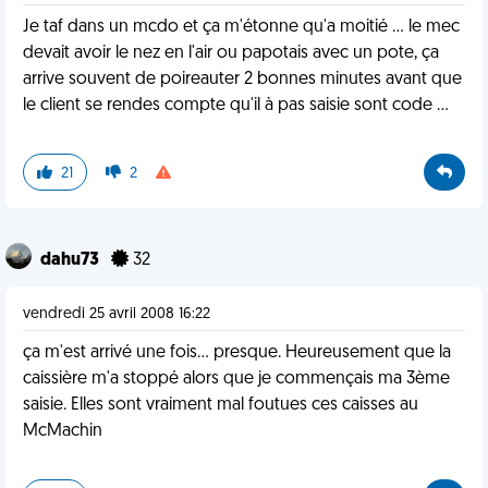
Je taf dans un mcdo et ça m'étonne qu'a moitié ... le mec
devait avoir le nez en l'air ou papotais avec un pote, ça
arrive souvent de poireauter 2 bonnes minutes avant que
le client se rendes compte qu'il à pas saisie sont code ...
21
2
dahu73
32
vendredi 25 avril 2008 16:22
ça m'est arrivé une fois... presque. Heureusement que la
caissière m'a stoppé alors que je commençais ma 3ème
saisie. Elles sont vraiment mal foutues ces caisses au
McMachin