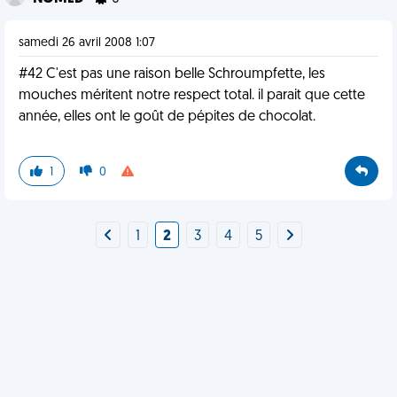
samedi 26 avril 2008 1:07
#42 C'est pas une raison belle Schroumpfette, les
mouches méritent notre respect total. il parait que cette
année, elles ont le goût de pépites de chocolat.
1
0
1
2
3
4
5