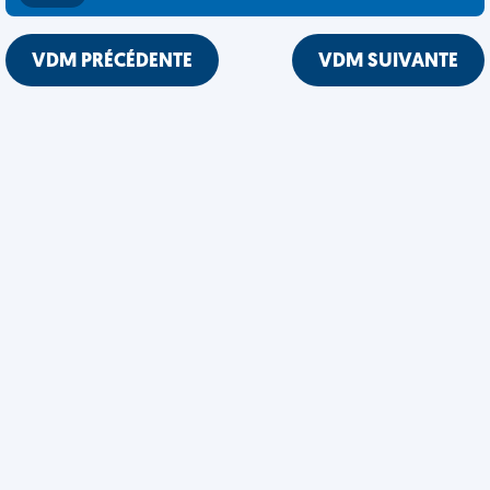
VDM PRÉCÉDENTE
VDM SUIVANTE