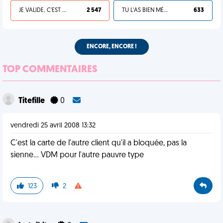
JE VALIDE, C'EST UNE VDM
2 547
TU L'AS BIEN MÉRITÉ
633
ENCORE, ENCORE !
TOP COMMENTAIRES
Titefille
0
vendredi 25 avril 2008 13:32
C'est la carte de l'autre client qu'il a bloquée, pas la
sienne... VDM pour l'autre pauvre type
123
2