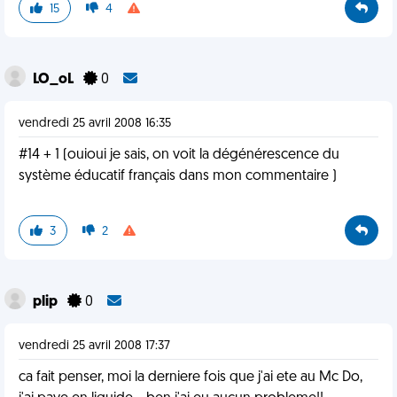
15
4
LO_oL
0
vendredi 25 avril 2008 16:35
#14 + 1 (ouioui je sais, on voit la dégénérescence du
système éducatif français dans mon commentaire )
3
2
plip
0
vendredi 25 avril 2008 17:37
ca fait penser, moi la derniere fois que j'ai ete au Mc Do,